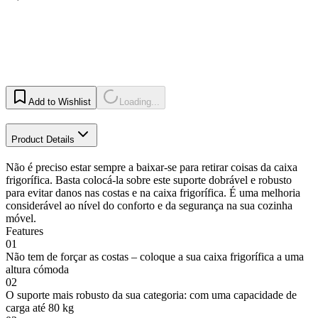
Add to Wishlist
Loading...
Product Details
Não é preciso estar sempre a baixar-se para retirar coisas da caixa
frigorífica. Basta colocá-la sobre este suporte dobrável e robusto
para evitar danos nas costas e na caixa frigorífica. É uma melhoria
considerável ao nível do conforto e da segurança na sua cozinha
móvel.
Features
01
Não tem de forçar as costas – coloque a sua caixa frigorífica a uma
altura cómoda
02
O suporte mais robusto da sua categoria: com uma capacidade de
carga até 80 kg