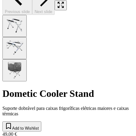
Previous slide
Next slide
Dometic Cooler Stand
Suporte dobrável para caixas frigoríficas elétricas maiores e caixas
térmicas
Add to Wishlist
49,00 €