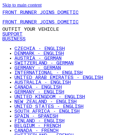
Skip to main content
FRONT RUNNER JOINS DOMETIC
FRONT RUNNER JOINS DOMETIC
OUTFIT YOUR VEHICLE
SUPPORT
BUSINESS
CZECHIA - ENGLISH
DENMARK - ENGLISH
AUSTRIA - GERMAN
SWITZERLAND - GERMAN
GERMANY - GERMAN
INTERNATIONAL - ENGLISH
UNITED ARAB EMIRATES - ENGLISH
AUSTRALIA - ENGLISH
CANADA - ENGLISH
GERMANY - ENGLISH
UNITED KINGDOM - ENGLISH
NEW ZEALAND - ENGLISH
UNITED STATES - ENGLISH
SOUTH AFRICA - ENGLISH
SPAIN - SPANISH
FINLAND - ENGLISH
BELGIUM - FRENCH
CANADA - FRENCH