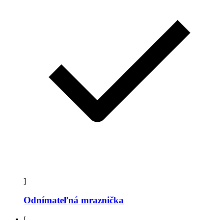
]
Odnímateľná mraznička
[