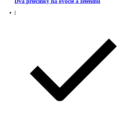
Dva priečinky na ovocie a zeleninu
[