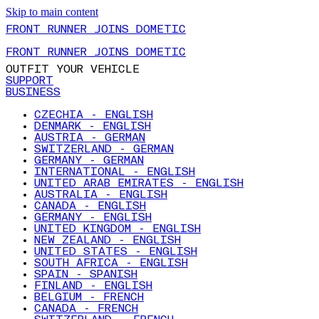
Skip to main content
FRONT RUNNER JOINS DOMETIC
FRONT RUNNER JOINS DOMETIC
OUTFIT YOUR VEHICLE
SUPPORT
BUSINESS
CZECHIA - ENGLISH
DENMARK - ENGLISH
AUSTRIA - GERMAN
SWITZERLAND - GERMAN
GERMANY - GERMAN
INTERNATIONAL - ENGLISH
UNITED ARAB EMIRATES - ENGLISH
AUSTRALIA - ENGLISH
CANADA - ENGLISH
GERMANY - ENGLISH
UNITED KINGDOM - ENGLISH
NEW ZEALAND - ENGLISH
UNITED STATES - ENGLISH
SOUTH AFRICA - ENGLISH
SPAIN - SPANISH
FINLAND - ENGLISH
BELGIUM - FRENCH
CANADA - FRENCH