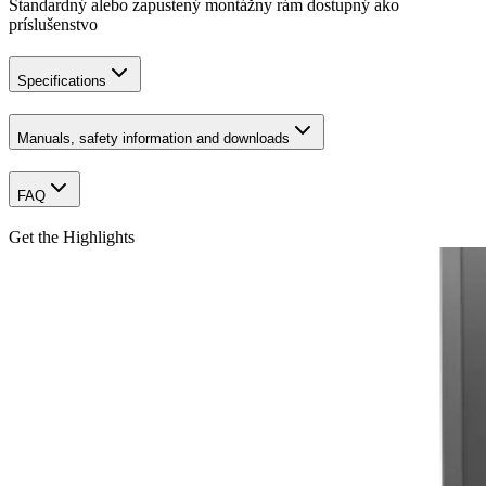
Štandardný alebo zapustený montážny rám dostupný ako
príslušenstvo
Specifications
Manuals, safety information and downloads
FAQ
Get the Highlights