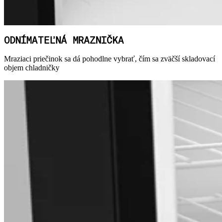
ODNÍMATEĽNÁ MRAZNIČKA
Mraziaci priečinok sa dá pohodlne vybrať, čím sa zväčší skladovací
objem chladničky