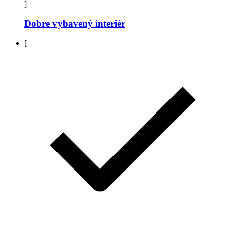
]
Dobre vybavený interiér
[