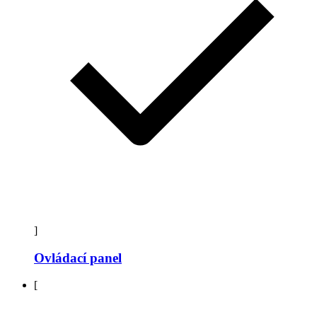
]
Ovládací panel
[