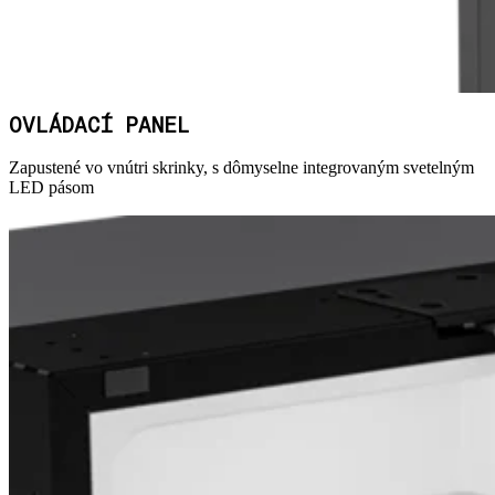
OVLÁDACÍ PANEL
Zapustené vo vnútri skrinky, s dômyselne integrovaným svetelným
LED pásom