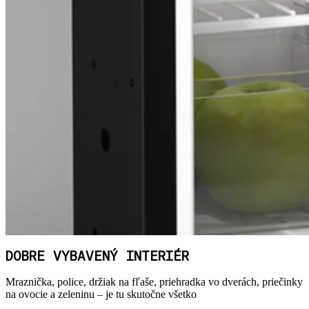
DOBRE VYBAVENÝ INTERIÉR
Mraznička, police, držiak na fľaše, priehradka vo dverách, priečinky
na ovocie a zeleninu – je tu skutočne všetko