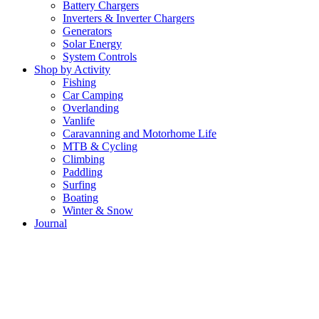
Battery Chargers
Inverters & Inverter Chargers
Generators
Solar Energy
System Controls
Shop by Activity
Fishing
Car Camping
Overlanding
Vanlife
Caravanning and Motorhome Life
MTB & Cycling
Climbing
Paddling
Surfing
Boating
Winter & Snow
Journal