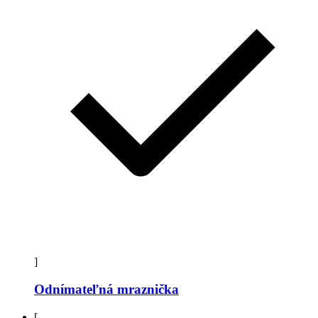
]
Odnímateľná mraznička
[