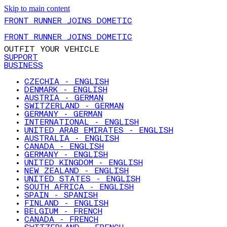
Skip to main content
FRONT RUNNER JOINS DOMETIC
FRONT RUNNER JOINS DOMETIC
OUTFIT YOUR VEHICLE
SUPPORT
BUSINESS
CZECHIA - ENGLISH
DENMARK - ENGLISH
AUSTRIA - GERMAN
SWITZERLAND - GERMAN
GERMANY - GERMAN
INTERNATIONAL - ENGLISH
UNITED ARAB EMIRATES - ENGLISH
AUSTRALIA - ENGLISH
CANADA - ENGLISH
GERMANY - ENGLISH
UNITED KINGDOM - ENGLISH
NEW ZEALAND - ENGLISH
UNITED STATES - ENGLISH
SOUTH AFRICA - ENGLISH
SPAIN - SPANISH
FINLAND - ENGLISH
BELGIUM - FRENCH
CANADA - FRENCH