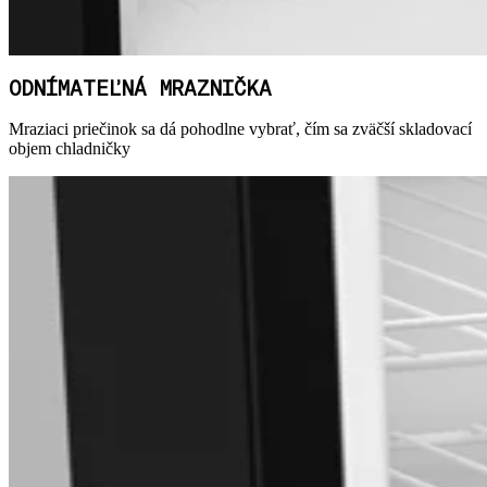
ODNÍMATEĽNÁ MRAZNIČKA
Mraziaci priečinok sa dá pohodlne vybrať, čím sa zväčší skladovací
objem chladničky