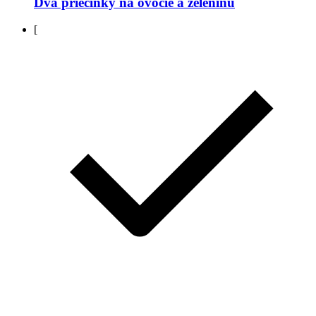
Dva priečinky na ovocie a zeleninu
[