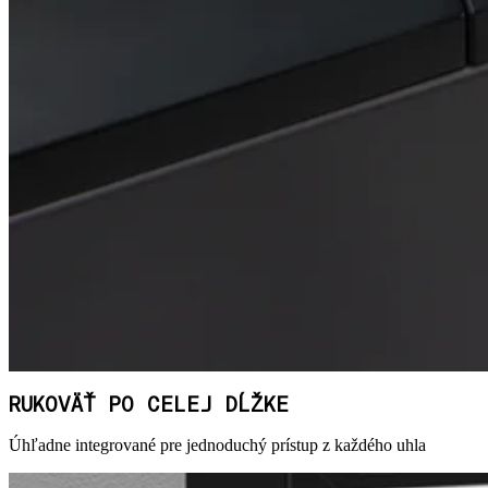
RUKOVÄŤ PO CELEJ DĹŽKE
Úhľadne integrované pre jednoduchý prístup z každého uhla