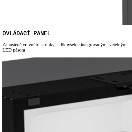
OVLÁDACÍ PANEL
Zapustené vo vnútri skrinky, s dômyselne integrovaným svetelným
LED pásom