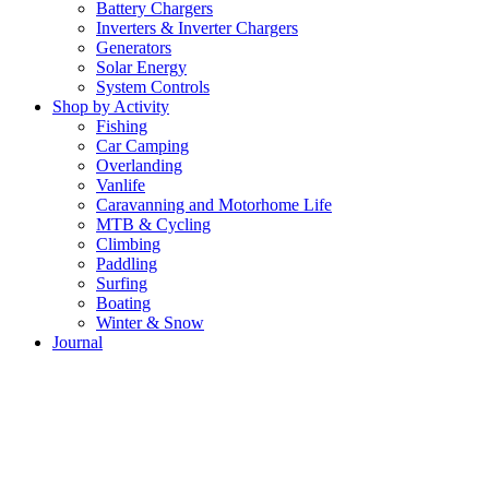
Battery Chargers
Inverters & Inverter Chargers
Generators
Solar Energy
System Controls
Shop by Activity
Fishing
Car Camping
Overlanding
Vanlife
Caravanning and Motorhome Life
MTB & Cycling
Climbing
Paddling
Surfing
Boating
Winter & Snow
Journal