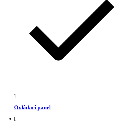
]
Ovládací panel
[