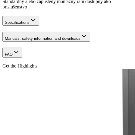
Štandardný alebo zapustený montážny rám dostupný ako
príslušenstvo
Specifications
Manuals, safety information and downloads
FAQ
Get the Highlights