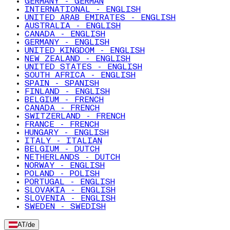
GERMANY - GERMAN
INTERNATIONAL - ENGLISH
UNITED ARAB EMIRATES - ENGLISH
AUSTRALIA - ENGLISH
CANADA - ENGLISH
GERMANY - ENGLISH
UNITED KINGDOM - ENGLISH
NEW ZEALAND - ENGLISH
UNITED STATES - ENGLISH
SOUTH AFRICA - ENGLISH
SPAIN - SPANISH
FINLAND - ENGLISH
BELGIUM - FRENCH
CANADA - FRENCH
SWITZERLAND - FRENCH
FRANCE - FRENCH
HUNGARY - ENGLISH
ITALY - ITALIAN
BELGIUM - DUTCH
NETHERLANDS - DUTCH
NORWAY - ENGLISH
POLAND - POLISH
PORTUGAL - ENGLISH
SLOVAKIA - ENGLISH
SLOVENIA - ENGLISH
SWEDEN - SWEDISH
AT
/
de