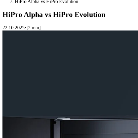
HiPro Alpha vs HiPro Evolution
HiPro Alpha vs HiPro Evolution
22.10.2025
•
[
2
min]