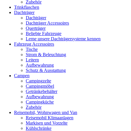
Zubehör
Trinkflaschen
Dachträger
Dachträger
Dachträger Accessoires
Querträger
Beliebte Fahrzeuge
Lerne unsere Dachträgersysteme kennen
Fahrzeug Accessoires
Tische
Strom & Beleuchtung
Leitern
Aufbewahrung
Schutz & Ausstattung
Campen
Campingzelte
Campingmöbel
Getränkebehälter
Aufbewahrung
Campingküche
Zubehör
Reisemobil, Wohnwagen und Van
Reisemobil Klimaanlagen
Markisen und Vorzelte
Kühlschränke