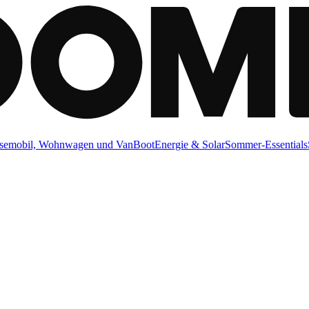
semobil, Wohnwagen und Van
Boot
Energie & Solar
Sommer-Essentials