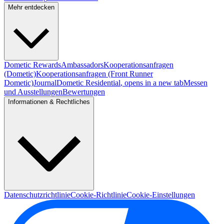
Mehr entdecken
Dometic Rewards
Ambassadors
Kooperationsanfragen
(Dometic)
Kooperationsanfragen (Front Runner
Dometic)
Journal
Dometic Residential
, opens in a new tab
Messen
und Ausstellungen
Bewertungen
Informationen & Rechtliches
Datenschutzrichtlinie
Cookie-Richtlinie
Cookie-Einstellungen