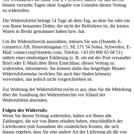
binnen vierzehn Tagen ohne Angabe von Gründen diesen Vertrag
zu widerrufen.
Die Widerrufsfrist beträgt 14 Tage ab dem Tag, an dem Sie oder ein
von Ihnen benannter Dritter, der nicht der Beförderer ist, die letzten
Waren in Besitz genommen haben bzw. hat.
Um Ihr Widerrufsrecht auszuüben, müssen Sie uns (Dometic E-
commerce AB, Hemvärnsgatan 15, SE 171 54 Solna, Schweden, E-
Mail: contact.eu@dometic.com, Telefon:
+43 (0) 800 65 66 51
)
mittels einer eindeutigen Erklärung (z. B. ein mit der Post versandter
Brief oder E-Mail) über Ihren Entschluss, diesen Vertrag zu
widerrufen, informieren. Sie können dafür das beigefügte Muster-
Widerrufsformular (welches Sie auch hier finden können)
verwenden, das jedoch nicht vorgeschrieben ist.
Zur Wahrung der Widerrufsfrist reicht es aus, dass Sie die Mitteilung
über die Ausübung des Widerrufsrechts vor Ablauf der
Widerrufsfrist absenden.
Folgen des Widerrufs:
Wenn Sie diesen Vertrag widerrufen, haben wir Ihnen alle
Zahlungen, die wir von Ihnen erhalten haben, einschließlich der
Lieferkosten (mit Ausnahme der zusätzlichen Kosten, die sich
daraus ergeben, dass Sie eine andere Art der Lieferung als die von