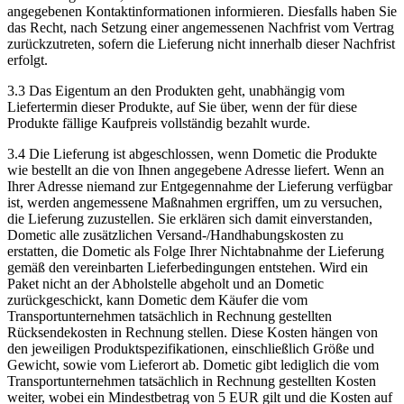
angegebenen Kontaktinformationen informieren. Diesfalls haben Sie
das Recht, nach Setzung einer angemessenen Nachfrist vom Vertrag
zurückzutreten, sofern die Lieferung nicht innerhalb dieser Nachfrist
erfolgt.
3.3 Das Eigentum an den Produkten geht, unabhängig vom
Liefertermin dieser Produkte, auf Sie über, wenn der für diese
Produkte fällige Kaufpreis vollständig bezahlt wurde.
3.4 Die Lieferung ist abgeschlossen, wenn Dometic die Produkte
wie bestellt an die von Ihnen angegebene Adresse liefert. Wenn an
Ihrer Adresse niemand zur Entgegennahme der Lieferung verfügbar
ist, werden angemessene Maßnahmen ergriffen, um zu versuchen,
die Lieferung zuzustellen. Sie erklären sich damit einverstanden,
Dometic alle zusätzlichen Versand-/Handhabungskosten zu
erstatten, die Dometic als Folge Ihrer Nichtabnahme der Lieferung
gemäß den vereinbarten Lieferbedingungen entstehen. Wird ein
Paket nicht an der Abholstelle abgeholt und an Dometic
zurückgeschickt, kann Dometic dem Käufer die vom
Transportunternehmen tatsächlich in Rechnung gestellten
Rücksendekosten in Rechnung stellen. Diese Kosten hängen von
den jeweiligen Produktspezifikationen, einschließlich Größe und
Gewicht, sowie vom Lieferort ab. Dometic gibt lediglich die vom
Transportunternehmen tatsächlich in Rechnung gestellten Kosten
weiter, wobei ein Mindestbetrag von 5 EUR gilt und die Kosten auf