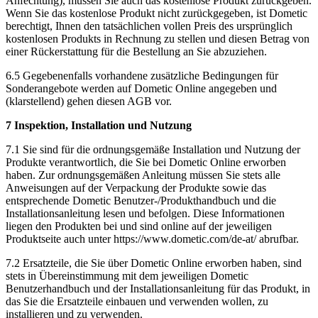
Anfechtung), müssen Sie auch das kostenlose Produkt zurückgeben.
Wenn Sie das kostenlose Produkt nicht zurückgegeben, ist Dometic
berechtigt, Ihnen den tatsächlichen vollen Preis des ursprünglich
kostenlosen Produkts in Rechnung zu stellen und diesen Betrag von
einer Rückerstattung für die Bestellung an Sie abzuziehen.
6.5 Gegebenenfalls vorhandene zusätzliche Bedingungen für
Sonderangebote werden auf Dometic Online angegeben und
(klarstellend) gehen diesen AGB vor.
7 Inspektion, Installation und Nutzung
7.1 Sie sind für die ordnungsgemäße Installation und Nutzung der
Produkte verantwortlich, die Sie bei Dometic Online erworben
haben. Zur ordnungsgemäßen Anleitung müssen Sie stets alle
Anweisungen auf der Verpackung der Produkte sowie das
entsprechende Dometic Benutzer-/Produkthandbuch und die
Installationsanleitung lesen und befolgen. Diese Informationen
liegen den Produkten bei und sind online auf der jeweiligen
Produktseite auch unter https://www.dometic.com/de-at/ abrufbar.
7.2 Ersatzteile, die Sie über Dometic Online erworben haben, sind
stets in Übereinstimmung mit dem jeweiligen Dometic
Benutzerhandbuch und der Installationsanleitung für das Produkt, in
das Sie die Ersatzteile einbauen und verwenden wollen, zu
installieren und zu verwenden.