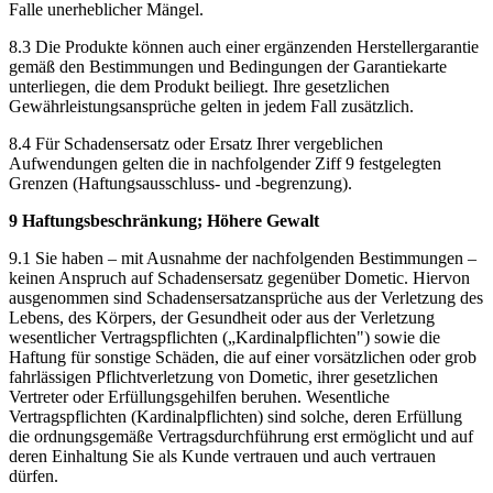
Falle unerheblicher Mängel.
8.3 Die Produkte können auch einer ergänzenden Herstellergarantie
gemäß den Bestimmungen und Bedingungen der Garantiekarte
unterliegen, die dem Produkt beiliegt. Ihre gesetzlichen
Gewährleistungsansprüche gelten in jedem Fall zusätzlich.
8.4 Für Schadensersatz oder Ersatz Ihrer vergeblichen
Aufwendungen gelten die in nachfolgender Ziff 9 festgelegten
Grenzen (Haftungsausschluss- und -begrenzung).
9 Haftungsbeschränkung; Höhere Gewalt
9.1 Sie haben – mit Ausnahme der nachfolgenden Bestimmungen –
keinen Anspruch auf Schadensersatz gegenüber Dometic. Hiervon
ausgenommen sind Schadensersatzansprüche aus der Verletzung des
Lebens, des Körpers, der Gesundheit oder aus der Verletzung
wesentlicher Vertragspflichten („Kardinalpflichten") sowie die
Haftung für sonstige Schäden, die auf einer vorsätzlichen oder grob
fahrlässigen Pflichtverletzung von Dometic, ihrer gesetzlichen
Vertreter oder Erfüllungsgehilfen beruhen. Wesentliche
Vertragspflichten (Kardinalpflichten) sind solche, deren Erfüllung
die ordnungsgemäße Vertragsdurchführung erst ermöglicht und auf
deren Einhaltung Sie als Kunde vertrauen und auch vertrauen
dürfen.