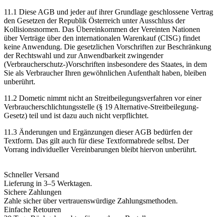
11.1 Diese AGB und jeder auf ihrer Grundlage geschlossene Vertrag
den Gesetzen der Republik Österreich unter Ausschluss der
Kollisionsnormen. Das Übereinkommen der Vereinten Nationen
über Verträge über den internationalen Warenkauf (CISG) findet
keine Anwendung. Die gesetzlichen Vorschriften zur Beschränkung
der Rechtswahl und zur Anwendbarkeit zwingender
(Verbraucherschutz-)Vorschriften insbesondere des Staates, in dem
Sie als Verbraucher Ihren gewöhnlichen Aufenthalt haben, bleiben
unberührt.
11.2 Dometic nimmt nicht an Streitbeilegungsverfahren vor einer
Verbraucherschlichtungsstelle (§ 19 Alternative-Streitbeilegung-
Gesetz) teil und ist dazu auch nicht verpflichtet.
11.3 Änderungen und Ergänzungen dieser AGB bedürfen der
Textform. Das gilt auch für diese Textformabrede selbst. Der
Vorrang individueller Vereinbarungen bleibt hiervon unberührt.
Schneller Versand
Lieferung in 3–5 Werktagen.
Sichere Zahlungen
Zahle sicher über vertrauenswürdige Zahlungsmethoden.
Einfache Retouren