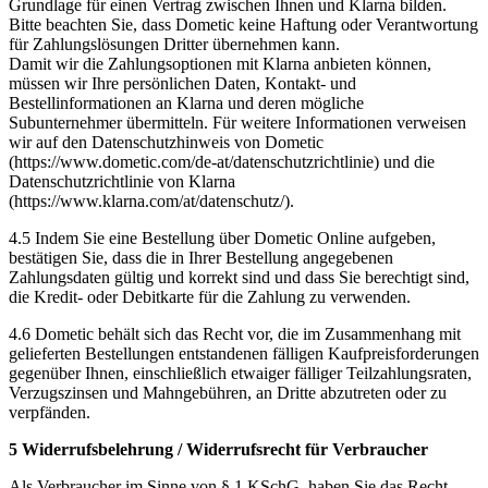
Grundlage für einen Vertrag zwischen Ihnen und Klarna bilden.
Bitte beachten Sie, dass Dometic keine Haftung oder Verantwortung
für Zahlungslösungen Dritter übernehmen kann.
Damit wir die Zahlungsoptionen mit Klarna anbieten können,
müssen wir Ihre persönlichen Daten, Kontakt- und
Bestellinformationen an Klarna und deren mögliche
Subunternehmer übermitteln. Für weitere Informationen verweisen
wir auf den Datenschutzhinweis von Dometic
(https://www.dometic.com/de-at/datenschutzrichtlinie) und die
Datenschutzrichtlinie von Klarna
(https://www.klarna.com/at/datenschutz/).
4.5 Indem Sie eine Bestellung über Dometic Online aufgeben,
bestätigen Sie, dass die in Ihrer Bestellung angegebenen
Zahlungsdaten gültig und korrekt sind und dass Sie berechtigt sind,
die Kredit- oder Debitkarte für die Zahlung zu verwenden.
4.6 Dometic behält sich das Recht vor, die im Zusammenhang mit
gelieferten Bestellungen entstandenen fälligen Kaufpreisforderungen
gegenüber Ihnen, einschließlich etwaiger fälliger Teilzahlungsraten,
Verzugszinsen und Mahngebühren, an Dritte abzutreten oder zu
verpfänden.
5 Widerrufsbelehrung / Widerrufsrecht für Verbraucher
Als Verbraucher im Sinne von § 1 KSchG, haben Sie das Recht,