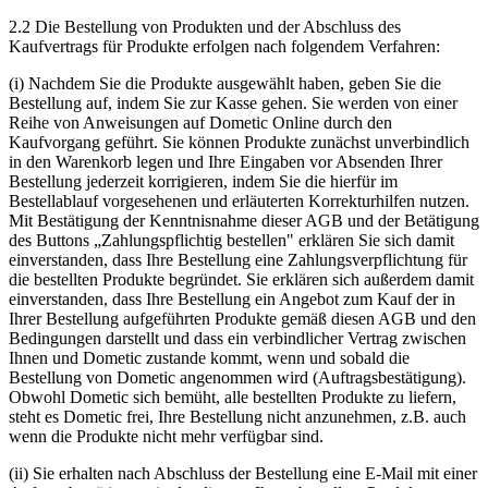
2.2 Die Bestellung von Produkten und der Abschluss des
Kaufvertrags für Produkte erfolgen nach folgendem Verfahren:
(i) Nachdem Sie die Produkte ausgewählt haben, geben Sie die
Bestellung auf, indem Sie zur Kasse gehen. Sie werden von einer
Reihe von Anweisungen auf Dometic Online durch den
Kaufvorgang geführt. Sie können Produkte zunächst unverbindlich
in den Warenkorb legen und Ihre Eingaben vor Absenden Ihrer
Bestellung jederzeit korrigieren, indem Sie die hierfür im
Bestellablauf vorgesehenen und erläuterten Korrekturhilfen nutzen.
Mit Bestätigung der Kenntnisnahme dieser AGB und der Betätigung
des Buttons „Zahlungspflichtig bestellen" erklären Sie sich damit
einverstanden, dass Ihre Bestellung eine Zahlungsverpflichtung für
die bestellten Produkte begründet. Sie erklären sich außerdem damit
einverstanden, dass Ihre Bestellung ein Angebot zum Kauf der in
Ihrer Bestellung aufgeführten Produkte gemäß diesen AGB und den
Bedingungen darstellt und dass ein verbindlicher Vertrag zwischen
Ihnen und Dometic zustande kommt, wenn und sobald die
Bestellung von Dometic angenommen wird (Auftragsbestätigung).
Obwohl Dometic sich bemüht, alle bestellten Produkte zu liefern,
steht es Dometic frei, Ihre Bestellung nicht anzunehmen, z.B. auch
wenn die Produkte nicht mehr verfügbar sind.
(ii) Sie erhalten nach Abschluss der Bestellung eine E-Mail mit einer