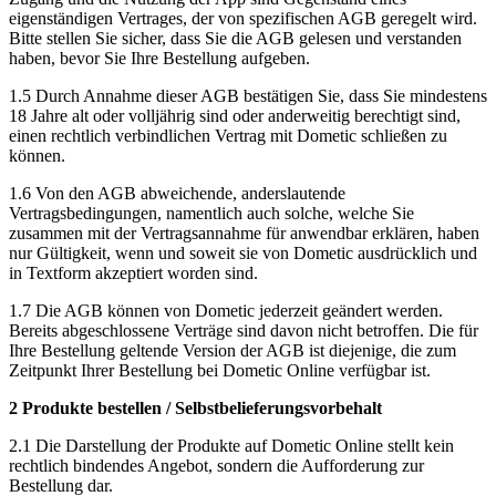
eigenständigen Vertrages, der von spezifischen AGB geregelt wird.
Bitte stellen Sie sicher, dass Sie die AGB gelesen und verstanden
haben, bevor Sie Ihre Bestellung aufgeben.
1.5 Durch Annahme dieser AGB bestätigen Sie, dass Sie mindestens
18 Jahre alt oder volljährig sind oder anderweitig berechtigt sind,
einen rechtlich verbindlichen Vertrag mit Dometic schließen zu
können.
1.6 Von den AGB abweichende, anderslautende
Vertragsbedingungen, namentlich auch solche, welche Sie
zusammen mit der Vertragsannahme für anwendbar erklären, haben
nur Gültigkeit, wenn und soweit sie von Dometic ausdrücklich und
in Textform akzeptiert worden sind.
1.7 Die AGB können von Dometic jederzeit geändert werden.
Bereits abgeschlossene Verträge sind davon nicht betroffen. Die für
Ihre Bestellung geltende Version der AGB ist diejenige, die zum
Zeitpunkt Ihrer Bestellung bei Dometic Online verfügbar ist.
2 Produkte bestellen / Selbstbelieferungsvorbehalt
2.1 Die Darstellung der Produkte auf Dometic Online stellt kein
rechtlich bindendes Angebot, sondern die Aufforderung zur
Bestellung dar.