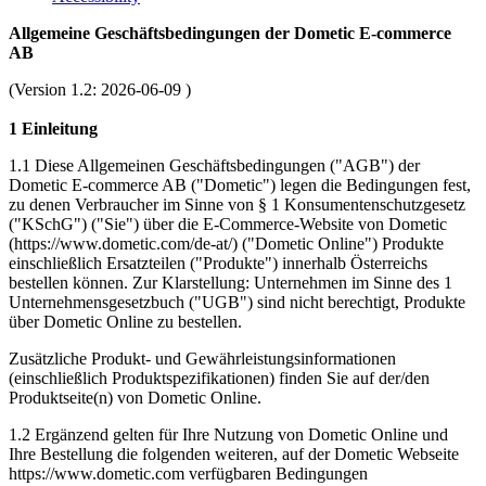
Allgemeine Geschäftsbedingungen der Dometic E-commerce
AB
(Version 1.2: 2026-06-09 )
1 Einleitung
1.1 Diese Allgemeinen Geschäftsbedingungen ("AGB") der
Dometic E-commerce AB ("Dometic") legen die Bedingungen fest,
zu denen Verbraucher im Sinne von § 1 Konsumentenschutzgesetz
("KSchG") ("Sie") über die E-Commerce-Website von Dometic
(https://www.dometic.com/de-at/) ("Dometic Online") Produkte
einschließlich Ersatzteilen ("Produkte") innerhalb Österreichs
bestellen können. Zur Klarstellung: Unternehmen im Sinne des 1
Unternehmensgesetzbuch ("UGB") sind nicht berechtigt, Produkte
über Dometic Online zu bestellen.
Zusätzliche Produkt- und Gewährleistungsinformationen
(einschließlich Produktspezifikationen) finden Sie auf der/den
Produktseite(n) von Dometic Online.
1.2 Ergänzend gelten für Ihre Nutzung von Dometic Online und
Ihre Bestellung die folgenden weiteren, auf der Dometic Webseite
https://www.dometic.com verfügbaren Bedingungen