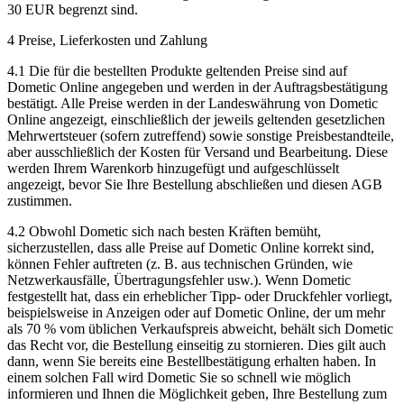
30 EUR begrenzt sind.
4 Preise, Lieferkosten und Zahlung
4.1 Die für die bestellten Produkte geltenden Preise sind auf
Dometic Online angegeben und werden in der Auftragsbestätigung
bestätigt. Alle Preise werden in der Landeswährung von Dometic
Online angezeigt, einschließlich der jeweils geltenden gesetzlichen
Mehrwertsteuer (sofern zutreffend) sowie sonstige Preisbestandteile,
aber ausschließlich der Kosten für Versand und Bearbeitung. Diese
werden Ihrem Warenkorb hinzugefügt und aufgeschlüsselt
angezeigt, bevor Sie Ihre Bestellung abschließen und diesen AGB
zustimmen.
4.2 Obwohl Dometic sich nach besten Kräften bemüht,
sicherzustellen, dass alle Preise auf Dometic Online korrekt sind,
können Fehler auftreten (z. B. aus technischen Gründen, wie
Netzwerkausfälle, Übertragungsfehler usw.). Wenn Dometic
festgestellt hat, dass ein erheblicher Tipp- oder Druckfehler vorliegt,
beispielsweise in Anzeigen oder auf Dometic Online, der um mehr
als 70 % vom üblichen Verkaufspreis abweicht, behält sich Dometic
das Recht vor, die Bestellung einseitig zu stornieren. Dies gilt auch
dann, wenn Sie bereits eine Bestellbestätigung erhalten haben. In
einem solchen Fall wird Dometic Sie so schnell wie möglich
informieren und Ihnen die Möglichkeit geben, Ihre Bestellung zum