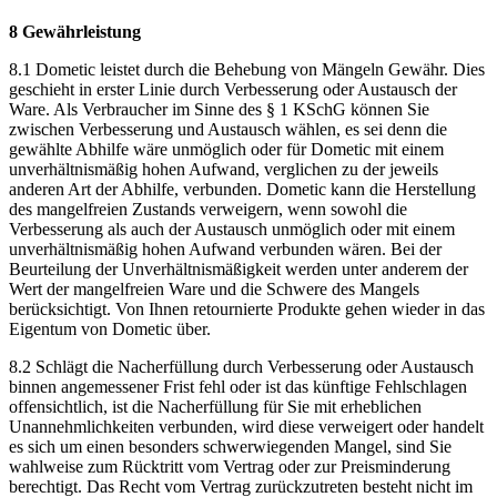
8 Gewährleistung
8.1 Dometic leistet durch die Behebung von Mängeln Gewähr. Dies
geschieht in erster Linie durch Verbesserung oder Austausch der
Ware. Als Verbraucher im Sinne des § 1 KSchG können Sie
zwischen Verbesserung und Austausch wählen, es sei denn die
gewählte Abhilfe wäre unmöglich oder für Dometic mit einem
unverhältnismäßig hohen Aufwand, verglichen zu der jeweils
anderen Art der Abhilfe, verbunden. Dometic kann die Herstellung
des mangelfreien Zustands verweigern, wenn sowohl die
Verbesserung als auch der Austausch unmöglich oder mit einem
unverhältnismäßig hohen Aufwand verbunden wären. Bei der
Beurteilung der Unverhältnismäßigkeit werden unter anderem der
Wert der mangelfreien Ware und die Schwere des Mangels
berücksichtigt. Von Ihnen retournierte Produkte gehen wieder in das
Eigentum von Dometic über.
8.2 Schlägt die Nacherfüllung durch Verbesserung oder Austausch
binnen angemessener Frist fehl oder ist das künftige Fehlschlagen
offensichtlich, ist die Nacherfüllung für Sie mit erheblichen
Unannehmlichkeiten verbunden, wird diese verweigert oder handelt
es sich um einen besonders schwerwiegenden Mangel, sind Sie
wahlweise zum Rücktritt vom Vertrag oder zur Preisminderung
berechtigt. Das Recht vom Vertrag zurückzutreten besteht nicht im