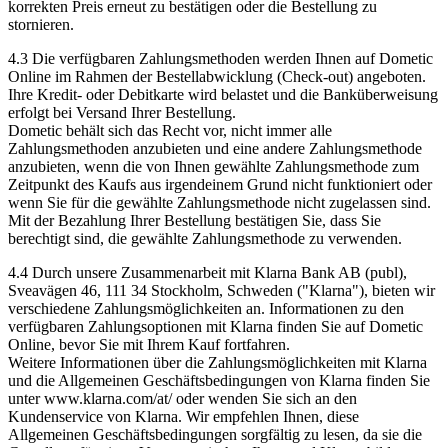
korrekten Preis erneut zu bestätigen oder die Bestellung zu
stornieren.
4.3 Die verfügbaren Zahlungsmethoden werden Ihnen auf Dometic
Online im Rahmen der Bestellabwicklung (Check-out) angeboten.
Ihre Kredit- oder Debitkarte wird belastet und die Banküberweisung
erfolgt bei Versand Ihrer Bestellung.
Dometic behält sich das Recht vor, nicht immer alle
Zahlungsmethoden anzubieten und eine andere Zahlungsmethode
anzubieten, wenn die von Ihnen gewählte Zahlungsmethode zum
Zeitpunkt des Kaufs aus irgendeinem Grund nicht funktioniert oder
wenn Sie für die gewählte Zahlungsmethode nicht zugelassen sind.
Mit der Bezahlung Ihrer Bestellung bestätigen Sie, dass Sie
berechtigt sind, die gewählte Zahlungsmethode zu verwenden.
4.4 Durch unsere Zusammenarbeit mit Klarna Bank AB (publ),
Sveavägen 46, 111 34 Stockholm, Schweden ("Klarna"), bieten wir
verschiedene Zahlungsmöglichkeiten an. Informationen zu den
verfügbaren Zahlungsoptionen mit Klarna finden Sie auf Dometic
Online, bevor Sie mit Ihrem Kauf fortfahren.
Weitere Informationen über die Zahlungsmöglichkeiten mit Klarna
und die Allgemeinen Geschäftsbedingungen von Klarna finden Sie
unter www.klarna.com/at/ oder wenden Sie sich an den
Kundenservice von Klarna. Wir empfehlen Ihnen, diese
Allgemeinen Geschäftsbedingungen sorgfältig zu lesen, da sie die