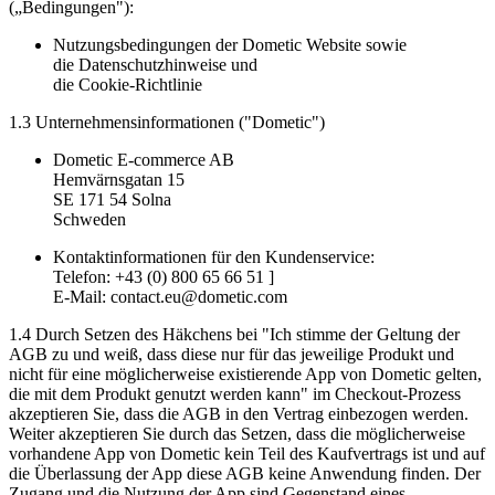
(„Bedingungen"):
Nutzungsbedingungen der Dometic Website sowie
die Datenschutzhinweise und
die Cookie-Richtlinie
1.3 Unternehmensinformationen ("Dometic")
Dometic E-commerce AB
Hemvärnsgatan 15
SE 171 54 Solna
Schweden
Kontaktinformationen für den Kundenservice:
Telefon: +43 (0) 800 65 66 51 ]
E-Mail: contact.eu@dometic.com
1.4 Durch Setzen des Häkchens bei "Ich stimme der Geltung der
AGB zu und weiß, dass diese nur für das jeweilige Produkt und
nicht für eine möglicherweise existierende App von Dometic gelten,
die mit dem Produkt genutzt werden kann" im Checkout-Prozess
akzeptieren Sie, dass die AGB in den Vertrag einbezogen werden.
Weiter akzeptieren Sie durch das Setzen, dass die möglicherweise
vorhandene App von Dometic kein Teil des Kaufvertrags ist und auf
die Überlassung der App diese AGB keine Anwendung finden. Der
Zugang und die Nutzung der App sind Gegenstand eines