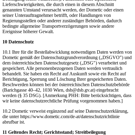
Lieferschwierigkeiten, die durch einen in diesem Abschnitt
genannten Umstand verursacht werden, der Dometic oder einen
seiner Unterauftragnehmer betrifft, oder Handlungen von
Regierungsstellen oder anderer zuständiger Behörden, dadurch
bedingte allgemeine Transportverzögerungen sowie andere
Ereignisse höherer Gewalt.
10 Datenschutz
10.1 Ihre für die Bestellabwicklung notwendigen Daten werden von
Dometic gemäß der Datenschutzgrundverordnung („DSGVO") und
dem österreichischen Datenschutzgesetz („DSG") verarbeitet und
gespeichert. Alle personenbezogenen Daten werden vertraulich
behandelt. Sie haben ein Recht auf Auskunft sowie ein Recht auf
Berichtigung, Sperrung und Löschung Ihrer gespeicherten Daten.
Beschwerden können bei der österreichischen Datenschutzbehörde
(Barichgasse 40–42, 1030 Wien, dsb@dsb.gv.at) eingebracht
werden (§ 35 DSG). [Anmerkung PHH: Bitte berücksichtigen, dass
wir keine datenschutzrechtliche Prüfung vorgenommen haben.]
10.2 Dometic verweist ergänzend auf seine Datenschutzerklärung,
die unter https://www.dometic.com/de-at/datenschutzrichtlinie
abrufbar ist.
11 Geltendes Recht; Gerichtsstand; Streitbeilegung