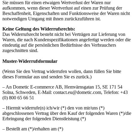
Sie müssen für einen etwaigen Wertverlust der Waren nur
aufkommen, wenn dieser Wertverlust auf einen zur Prüfung der
Beschaffenheit, Eigenschaften und Funktionsweise der Waren nicht
notwendigen Umgang mit ihnen zurückzuführen ist.
Keine Geltung des Widerrufsrechts:
Das Widerrufsrecht besteht nicht bei Verträgen zur Lieferung von
Waren, die nach Kundenspezifikationen angefertigt werden oder die
eindeutig auf die persönlichen Bedürfnisse des Verbrauchers
zugeschnitten sind.
Muster-Widerrufsformular
(Wenn Sie den Vertrag widerrufen wollen, dann füllen Sie bitte
dieses Formular aus und senden Sie es zurück.)
– An Dometic E-commerce AB, Hemvärnsgatan 15, SE 171 54
Solna, Schweden, E-Mail: contact.eu@dometic.com, Telefon: +43
(0) 800 65 66 51
– Hiermit widerrufe(n) ich/wir (*) den von mir/uns (*)
abgeschlossenen Vertrag über den Kauf der folgenden Waren (*)/die
Erbringung der folgenden Dienstleistung (*)
– Bestellt am (*)/erhalten am (*)