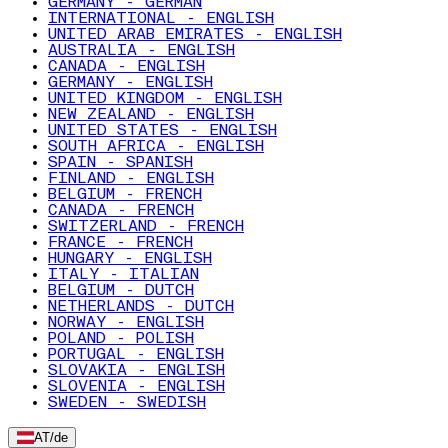
GERMANY - GERMAN
INTERNATIONAL - ENGLISH
UNITED ARAB EMIRATES - ENGLISH
AUSTRALIA - ENGLISH
CANADA - ENGLISH
GERMANY - ENGLISH
UNITED KINGDOM - ENGLISH
NEW ZEALAND - ENGLISH
UNITED STATES - ENGLISH
SOUTH AFRICA - ENGLISH
SPAIN - SPANISH
FINLAND - ENGLISH
BELGIUM - FRENCH
CANADA - FRENCH
SWITZERLAND - FRENCH
FRANCE - FRENCH
HUNGARY - ENGLISH
ITALY - ITALIAN
BELGIUM - DUTCH
NETHERLANDS - DUTCH
NORWAY - ENGLISH
POLAND - POLISH
PORTUGAL - ENGLISH
SLOVAKIA - ENGLISH
SLOVENIA - ENGLISH
SWEDEN - SWEDISH
AT
/
de