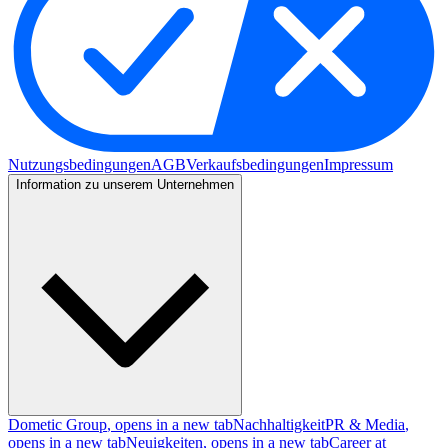
Nutzungsbedingungen
AGB
Verkaufsbedingungen
Impressum
Information zu unserem Unternehmen
Dometic Group
, opens in a new tab
Nachhaltigkeit
PR & Media
,
opens in a new tab
Neuigkeiten
, opens in a new tab
Career at