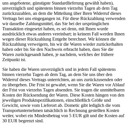
uns angebotene, günstigste Standardlieferung gewählt haben),
unverzüglich und spätestens binnen vierzehn Tagen ab dem Tag
zurückzuzahlen, an dem die Mitteilung über Ihren Widerruf dieses
Vertrags bei uns eingegangen ist. Für diese Rückzahlung verwenden
wir dasselbe Zahlungsmittel, das Sie bei der ursprünglichen
Transaktion eingesetzt haben, es sei denn, mit Ihnen wurde
ausdrücklich etwas anderes vereinbart; in keinem Fall werden Ihnen
wegen dieser Rückzahlung Entgelte berechnet. Wir können die
Rückzahlung verweigern, bis wir die Waren wieder zurückerhalten
haben oder bis Sie den Nachweis erbracht haben, dass Sie die
Waren zurückgesandt haben, je nachdem, welches der frühere
Zeitpunkt ist.
Sie haben die Waren unverzüglich und in jedem Fall spätestens
binnen vierzehn Tagen ab dem Tag, an dem Sie uns über den
Widerruf dieses Vertrags unterrichten, an uns zurückzusenden oder
zu übergeben. Die Frist ist gewahrt, wenn Sie die Waren vor Ablauf
der Frist von vierzehn Tagen absenden. Sie tragen die unmittelbaren
Kosten der Rücksendung der Waren. Diese Kosten hängen von den
jeweiligen Produktspezifikationen, einschließlich Größe und
Gewicht, sowie vom Lieferort ab. Dometic gibt lediglich die vom
Transportunternehmen tatsächlich in Rechnung gestellten Kosten
weiter, wobei ein Mindestbetrag von 5 EUR gilt und die Kosten auf
30 EUR begrenzt sind.