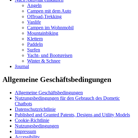
Angeln
Campen mit dem Auto
Offroad-Trekking
Vanlife
Campen im Wohnmobil
Mountainbiking
Klettern
Paddeln
Surfen
Yacht- und Bootsreisen
Winter & Schnee
Journal
Allgemeine Geschäftsbedingungen
Allgemeine Geschäftsbedingungen
Nutzungsbedingungen für den Gebrauch des Dometic
Chatbots
Datenschutzrichtlinie
Published and Granted Patents, Designs and Utility Models
Cookie-Richtlinie
Nutzungsbedingungen
Impressum
Accessibility