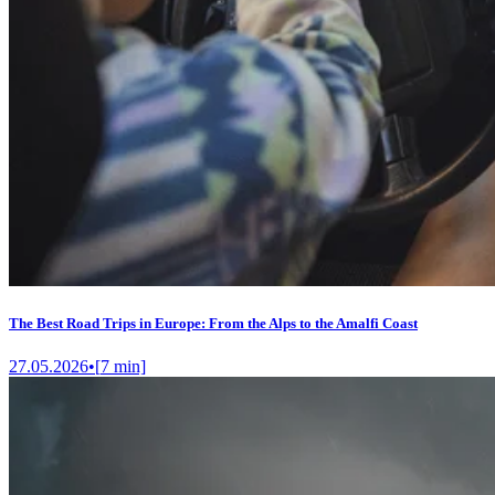
The Best Road Trips in Europe: From the Alps to the Amalfi Coast
27.05.2026
•
[
7
min]