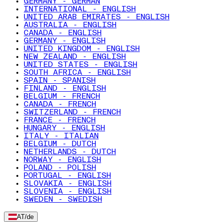
GERMANY - GERMAN
INTERNATIONAL - ENGLISH
UNITED ARAB EMIRATES - ENGLISH
AUSTRALIA - ENGLISH
CANADA - ENGLISH
GERMANY - ENGLISH
UNITED KINGDOM - ENGLISH
NEW ZEALAND - ENGLISH
UNITED STATES - ENGLISH
SOUTH AFRICA - ENGLISH
SPAIN - SPANISH
FINLAND - ENGLISH
BELGIUM - FRENCH
CANADA - FRENCH
SWITZERLAND - FRENCH
FRANCE - FRENCH
HUNGARY - ENGLISH
ITALY - ITALIAN
BELGIUM - DUTCH
NETHERLANDS - DUTCH
NORWAY - ENGLISH
POLAND - POLISH
PORTUGAL - ENGLISH
SLOVAKIA - ENGLISH
SLOVENIA - ENGLISH
SWEDEN - SWEDISH
AT
/
de