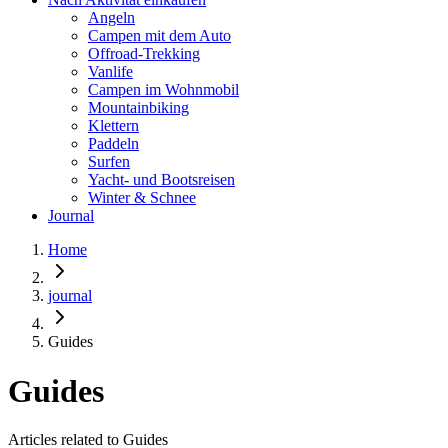
Angeln
Campen mit dem Auto
Offroad-Trekking
Vanlife
Campen im Wohnmobil
Mountainbiking
Klettern
Paddeln
Surfen
Yacht- und Bootsreisen
Winter & Schnee
Journal
Home
journal
Guides
Guides
Articles related to Guides