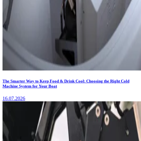
The Smarter Way to Keep Food & Drink Cool: Choosing the Right Cold
Machine System for Your Boat
16.07.2026