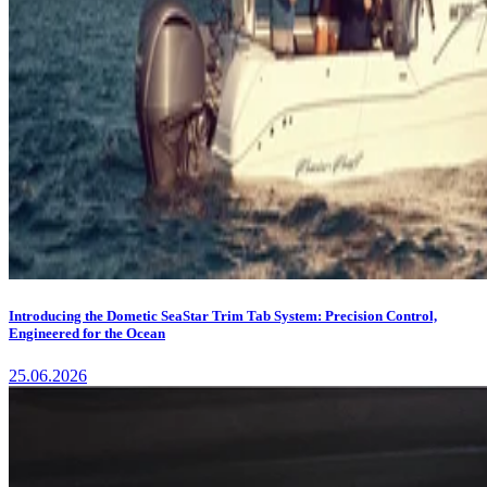
Introducing the Dometic SeaStar Trim Tab System: Precision Control,
Engineered for the Ocean
25.06.2026