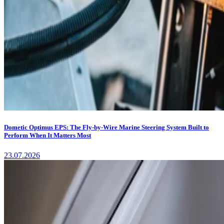
Dometic Optimus EPS: The Fly-by-Wire Marine Steering System Built to
Perform When It Matters Most
23.07.2026