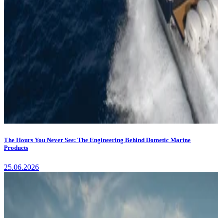
The Hours You Never See: The Engineering Behind Dometic Marine
Products
25.06.2026