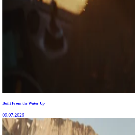
Built From the Water Up
09.07.2026