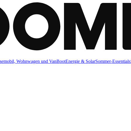
semobil, Wohnwagen und Van
Boot
Energie & Solar
Sommer-Essentials