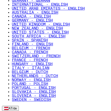
GERMANY - GERMAN
INTERNATIONAL - ENGLISH
UNITED ARAB EMIRATES - ENGLISH
AUSTRALIA - ENGLISH
CANADA - ENGLISH
GERMANY - ENGLISH
UNITED KINGDOM - ENGLISH
NEW ZEALAND - ENGLISH
UNITED STATES - ENGLISH
SOUTH AFRICA - ENGLISH
SPAIN - SPANISH
FINLAND - ENGLISH
BELGIUM - FRENCH
CANADA - FRENCH
SWITZERLAND - FRENCH
FRANCE - FRENCH
HUNGARY - ENGLISH
ITALY - ITALIAN
BELGIUM - DUTCH
NETHERLANDS - DUTCH
NORWAY - ENGLISH
POLAND - POLISH
PORTUGAL - ENGLISH
SLOVAKIA - ENGLISH
SLOVENIA - ENGLISH
SWEDEN - SWEDISH
AT
/
de