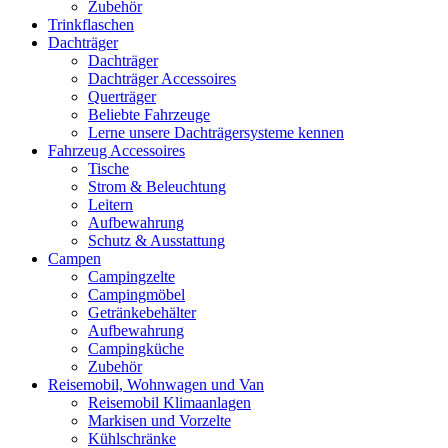
Zubehör
Trinkflaschen
Dachträger
Dachträger
Dachträger Accessoires
Querträger
Beliebte Fahrzeuge
Lerne unsere Dachträgersysteme kennen
Fahrzeug Accessoires
Tische
Strom & Beleuchtung
Leitern
Aufbewahrung
Schutz & Ausstattung
Campen
Campingzelte
Campingmöbel
Getränkebehälter
Aufbewahrung
Campingküche
Zubehör
Reisemobil, Wohnwagen und Van
Reisemobil Klimaanlagen
Markisen und Vorzelte
Kühlschränke