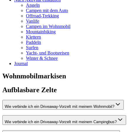
Angeln
Campen mit dem Auto
Offroad-Trekking
Vanlife
Campen im Wohnmobil
Mountainbiking
Klettern
Paddeln
Surfen
Yacht- und Bootsreisen
Winter & Schnee
Journal
Wohnmobilmarkisen
Aufblasbare Zelte
Wie verbinde ich ein Driveaway-Vorzelt mit meinem Wohnmobil?
Wie verbinde ich ein Driveaway-Vorzelt mit meinem Campingbus?