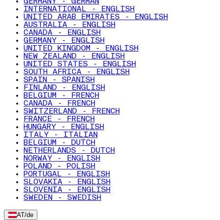
GERMANY - GERMAN
INTERNATIONAL - ENGLISH
UNITED ARAB EMIRATES - ENGLISH
AUSTRALIA - ENGLISH
CANADA - ENGLISH
GERMANY - ENGLISH
UNITED KINGDOM - ENGLISH
NEW ZEALAND - ENGLISH
UNITED STATES - ENGLISH
SOUTH AFRICA - ENGLISH
SPAIN - SPANISH
FINLAND - ENGLISH
BELGIUM - FRENCH
CANADA - FRENCH
SWITZERLAND - FRENCH
FRANCE - FRENCH
HUNGARY - ENGLISH
ITALY - ITALIAN
BELGIUM - DUTCH
NETHERLANDS - DUTCH
NORWAY - ENGLISH
POLAND - POLISH
PORTUGAL - ENGLISH
SLOVAKIA - ENGLISH
SLOVENIA - ENGLISH
SWEDEN - SWEDISH
AT
/
de