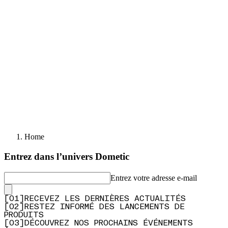
Home
Entrez dans l’univers Dometic
Entrez votre adresse e-mail
[
0
1
]
RECEVEZ LES DERNIÈRES ACTUALITÉS
[
0
2
]
RESTEZ INFORMÉ DES LANCEMENTS DE
PRODUITS
[
0
3
]
DÉCOUVREZ NOS PROCHAINS ÉVÉNEMENTS