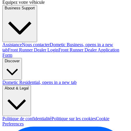
Équipez votre véhicule
Business Support
Assistance
Nous contacter
Dometic Business
, opens in a new
tab
Front Runner Dealer Login
Front Runner Dealer Application
Form
Discover
Dometic Residential
, opens in a new tab
About & Legal
Politique de confidentialité
Politique sur les cookies
Cookie
Preferences