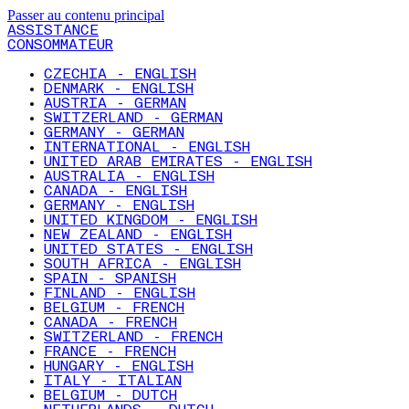
Passer au contenu principal
ASSISTANCE
CONSOMMATEUR
CZECHIA - ENGLISH
DENMARK - ENGLISH
AUSTRIA - GERMAN
SWITZERLAND - GERMAN
GERMANY - GERMAN
INTERNATIONAL - ENGLISH
UNITED ARAB EMIRATES - ENGLISH
AUSTRALIA - ENGLISH
CANADA - ENGLISH
GERMANY - ENGLISH
UNITED KINGDOM - ENGLISH
NEW ZEALAND - ENGLISH
UNITED STATES - ENGLISH
SOUTH AFRICA - ENGLISH
SPAIN - SPANISH
FINLAND - ENGLISH
BELGIUM - FRENCH
CANADA - FRENCH
SWITZERLAND - FRENCH
FRANCE - FRENCH
HUNGARY - ENGLISH
ITALY - ITALIAN
BELGIUM - DUTCH