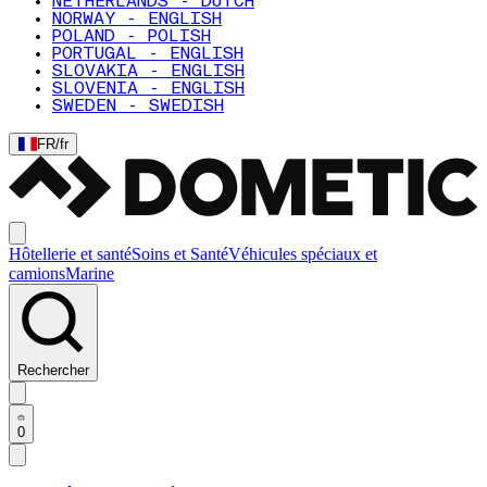
NETHERLANDS - DUTCH
NORWAY - ENGLISH
POLAND - POLISH
PORTUGAL - ENGLISH
SLOVAKIA - ENGLISH
SLOVENIA - ENGLISH
SWEDEN - SWEDISH
FR
/
fr
Hôtellerie et santé
Soins et Santé
Véhicules spéciaux et
camions
Marine
Rechercher
0