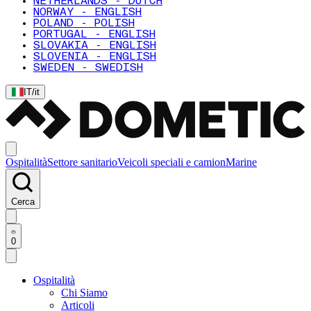
NETHERLANDS - DUTCH
NORWAY - ENGLISH
POLAND - POLISH
PORTUGAL - ENGLISH
SLOVAKIA - ENGLISH
SLOVENIA - ENGLISH
SWEDEN - SWEDISH
IT
/
it
Ospitalità
Settore sanitario
Veicoli speciali e camion
Marine
Cerca
0
Ospitalità
Chi Siamo
Articoli