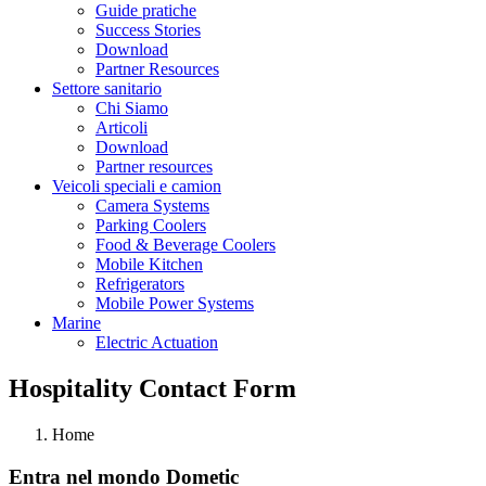
Guide pratiche
Success Stories
Download
Partner Resources
Settore sanitario
Chi Siamo
Articoli
Download
Partner resources
Veicoli speciali e camion
Camera Systems
Parking Coolers
Food & Beverage Coolers
Mobile Kitchen
Refrigerators
Mobile Power Systems
Marine
Electric Actuation
Hospitality Contact Form
Home
Entra nel mondo Dometic