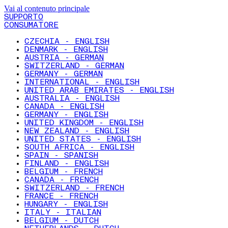
Vai al contenuto principale
SUPPORTO
CONSUMATORE
CZECHIA - ENGLISH
DENMARK - ENGLISH
AUSTRIA - GERMAN
SWITZERLAND - GERMAN
GERMANY - GERMAN
INTERNATIONAL - ENGLISH
UNITED ARAB EMIRATES - ENGLISH
AUSTRALIA - ENGLISH
CANADA - ENGLISH
GERMANY - ENGLISH
UNITED KINGDOM - ENGLISH
NEW ZEALAND - ENGLISH
UNITED STATES - ENGLISH
SOUTH AFRICA - ENGLISH
SPAIN - SPANISH
FINLAND - ENGLISH
BELGIUM - FRENCH
CANADA - FRENCH
SWITZERLAND - FRENCH
FRANCE - FRENCH
HUNGARY - ENGLISH
ITALY - ITALIAN
BELGIUM - DUTCH