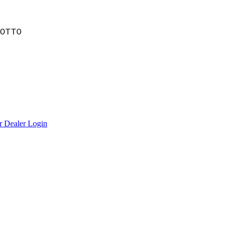
DOTTO
r Dealer Login