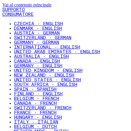
Vai al contenuto principale
SUPPORTO
CONSUMATORE
CZECHIA - ENGLISH
DENMARK - ENGLISH
AUSTRIA - GERMAN
SWITZERLAND - GERMAN
GERMANY - GERMAN
INTERNATIONAL - ENGLISH
UNITED ARAB EMIRATES - ENGLISH
AUSTRALIA - ENGLISH
CANADA - ENGLISH
GERMANY - ENGLISH
UNITED KINGDOM - ENGLISH
NEW ZEALAND - ENGLISH
UNITED STATES - ENGLISH
SOUTH AFRICA - ENGLISH
SPAIN - SPANISH
FINLAND - ENGLISH
BELGIUM - FRENCH
CANADA - FRENCH
SWITZERLAND - FRENCH
FRANCE - FRENCH
HUNGARY - ENGLISH
ITALY - ITALIAN
BELGIUM - DUTCH