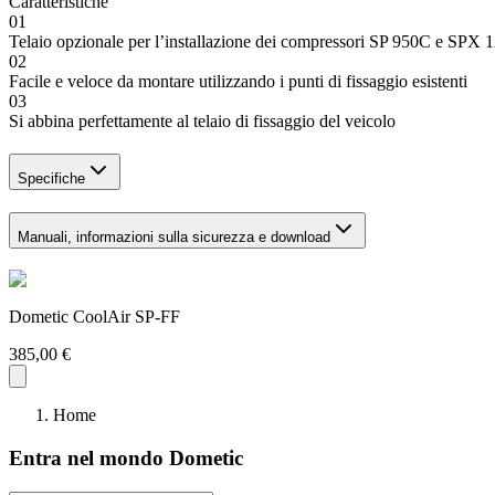
Caratteristiche
01
Telaio opzionale per l’installazione dei compressori SP 950C e SPX
02
Facile e veloce da montare utilizzando i punti di fissaggio esistenti
03
Si abbina perfettamente al telaio di fissaggio del veicolo
Specifiche
Manuali, informazioni sulla sicurezza e download
Dometic CoolAir SP-FF
385,00 €
Home
Entra nel mondo Dometic