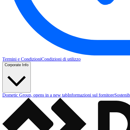
Termini e Condizioni
Condizioni di utilizzo
Corporate Info
Dometic Group
, opens in a new tab
Informazioni sul fornitore
Sostenibi