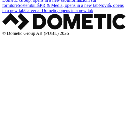
Dometic Group
, opens in a new tab
Informazioni sul
fornitore
Sostenibilità
PR & Media
, opens in a new tab
Novità
, opens
in a new tab
Career at Dometic
, opens in a new tab
© Dometic Group AB (PUBL) 2026