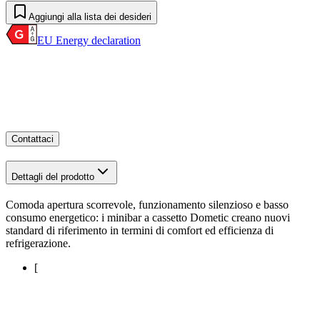
Aggiungi alla lista dei desideri
EU Energy declaration
Contattaci
Dettagli del prodotto
Comoda apertura scorrevole, funzionamento silenzioso e basso
consumo energetico: i minibar a cassetto Dometic creano nuovi
standard di riferimento in termini di comfort ed efficienza di
refrigerazione.
[