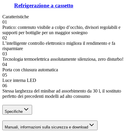
Refrigerazione a cassetto
Caratteristiche
01
Pratico: contenuto visibile a colpo d’occhio, divisori regolabili e
supporti per bottiglie per un maggior sostegno
02
L’intelligente controllo elettronico migliora il rendimento e fa
risparmiare
03
Tecnologia termoelettrica assolutamente silenziosa, zero disturbo!
04
Porta con chiusura automatica
05
Luce interna LED
06
Stessa larghezza del minibar ad assorbimento da 30 l, il sostituto
perfetto dei precedenti modelli ad alto consumo
Specifiche
Manuali, informazioni sulla sicurezza e download