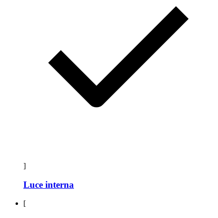
]
Luce interna
[