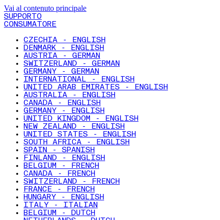
Vai al contenuto principale
SUPPORTO
CONSUMATORE
CZECHIA - ENGLISH
DENMARK - ENGLISH
AUSTRIA - GERMAN
SWITZERLAND - GERMAN
GERMANY - GERMAN
INTERNATIONAL - ENGLISH
UNITED ARAB EMIRATES - ENGLISH
AUSTRALIA - ENGLISH
CANADA - ENGLISH
GERMANY - ENGLISH
UNITED KINGDOM - ENGLISH
NEW ZEALAND - ENGLISH
UNITED STATES - ENGLISH
SOUTH AFRICA - ENGLISH
SPAIN - SPANISH
FINLAND - ENGLISH
BELGIUM - FRENCH
CANADA - FRENCH
SWITZERLAND - FRENCH
FRANCE - FRENCH
HUNGARY - ENGLISH
ITALY - ITALIAN
BELGIUM - DUTCH