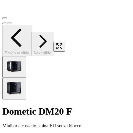
Previous slide
Next slide
Dometic DM20 F
Minibar a cassetto, spina EU senza blocco