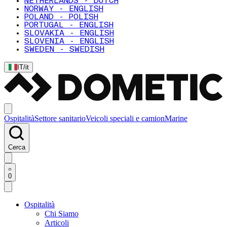
NETHERLANDS - DUTCH
NORWAY - ENGLISH
POLAND - POLISH
PORTUGAL - ENGLISH
SLOVAKIA - ENGLISH
SLOVENIA - ENGLISH
SWEDEN - SWEDISH
IT
/
it
Ospitalità
Settore sanitario
Veicoli speciali e camion
Marine
Cerca
0
Ospitalità
Chi Siamo
Articoli