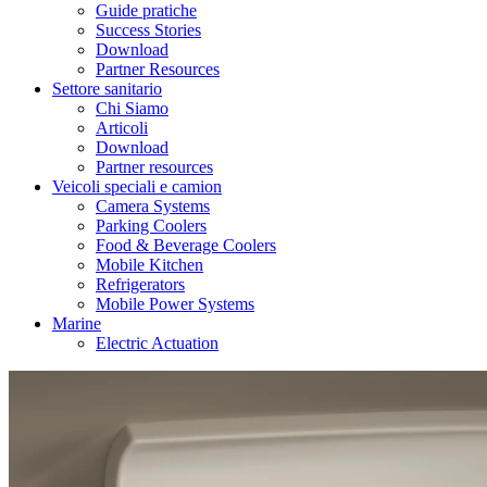
Guide pratiche
Success Stories
Download
Partner Resources
Settore sanitario
Chi Siamo
Articoli
Download
Partner resources
Veicoli speciali e camion
Camera Systems
Parking Coolers
Food & Beverage Coolers
Mobile Kitchen
Refrigerators
Mobile Power Systems
Marine
Electric Actuation