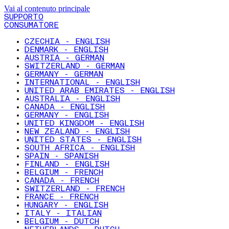
Vai al contenuto principale
SUPPORTO
CONSUMATORE
CZECHIA - ENGLISH
DENMARK - ENGLISH
AUSTRIA - GERMAN
SWITZERLAND - GERMAN
GERMANY - GERMAN
INTERNATIONAL - ENGLISH
UNITED ARAB EMIRATES - ENGLISH
AUSTRALIA - ENGLISH
CANADA - ENGLISH
GERMANY - ENGLISH
UNITED KINGDOM - ENGLISH
NEW ZEALAND - ENGLISH
UNITED STATES - ENGLISH
SOUTH AFRICA - ENGLISH
SPAIN - SPANISH
FINLAND - ENGLISH
BELGIUM - FRENCH
CANADA - FRENCH
SWITZERLAND - FRENCH
FRANCE - FRENCH
HUNGARY - ENGLISH
ITALY - ITALIAN
BELGIUM - DUTCH