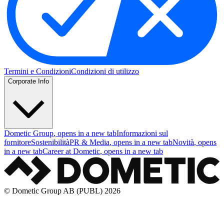
Termini e Condizioni
Condizioni di utilizzo
Corporate Info
Dometic Group
, opens in a new tab
Informazioni sul
fornitore
Sostenibilità
PR & Media
, opens in a new tab
Novità
, opens
in a new tab
Career at Dometic
, opens in a new tab
© Dometic Group AB (PUBL) 2026