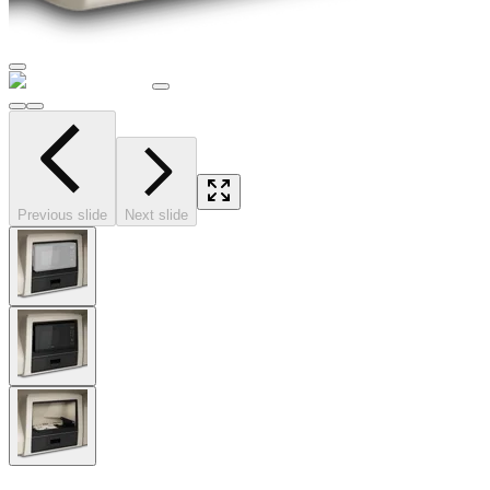
Previous slide
Next slide