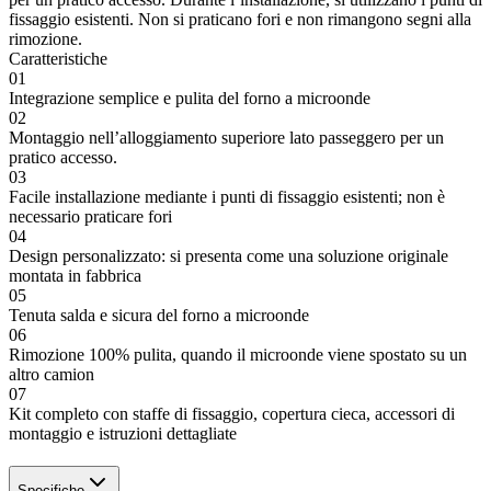
fissaggio esistenti. Non si praticano fori e non rimangono segni alla
rimozione.
Caratteristiche
01
Integrazione semplice e pulita del forno a microonde
02
Montaggio nell’alloggiamento superiore lato passeggero per un
pratico accesso.
03
Facile installazione mediante i punti di fissaggio esistenti; non è
necessario praticare fori
04
Design personalizzato: si presenta come una soluzione originale
montata in fabbrica
05
Tenuta salda e sicura del forno a microonde
06
Rimozione 100% pulita, quando il microonde viene spostato su un
altro camion
07
Kit completo con staffe di fissaggio, copertura cieca, accessori di
montaggio e istruzioni dettagliate
Specifiche