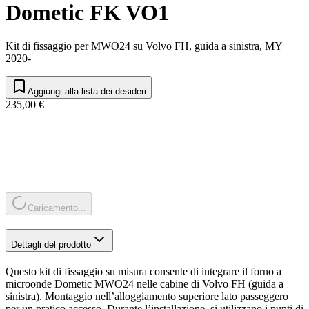
Dometic FK VO1
Kit di fissaggio per MWO24 su Volvo FH, guida a sinistra, MY
2020-
Aggiungi alla lista dei desideri
235,00 €
Caricamento...
Dettagli del prodotto
Questo kit di fissaggio su misura consente di integrare il forno a
microonde Dometic MWO24 nelle cabine di Volvo FH (guida a
sinistra). Montaggio nell’alloggiamento superiore lato passeggero
per un pratico accesso. Durante l’installazione, si utilizzano i punti di