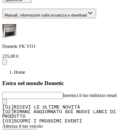
Manuali, informazioni sulla sicurezza e download
Dometic FK VO1
235,00 €
Home
Entra nel mondo Dometic
Inserisci il tuo indirizzo email
[
0
1
]
RICEVI LE ULTIME NOVITÀ
[
0
2
]
RIMANI AGGIORNATO SUI NUOVI LANCI DI
PRODOTTO
[
0
3
]
SCOPRI I PROSSIMI EVENTI
Attrezza il tuo veicolo