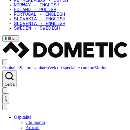
NETHERLANDS - DUTCH
NORWAY - ENGLISH
POLAND - POLISH
PORTUGAL - ENGLISH
SLOVAKIA - ENGLISH
SLOVENIA - ENGLISH
SWEDEN - SWEDISH
IT
/
it
Ospitalità
Settore sanitario
Veicoli speciali e camion
Marine
Cerca
0
Ospitalità
Chi Siamo
Articoli