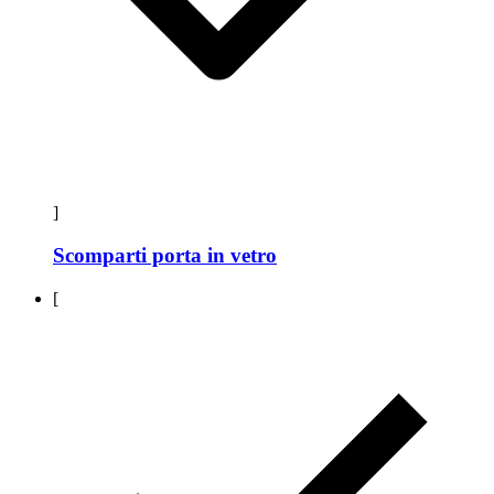
]
Scomparti porta in vetro
[