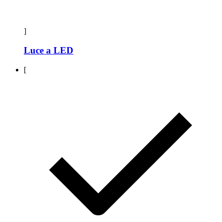
]
Luce a LED
[