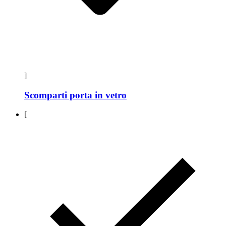
]
Scomparti porta in vetro
[