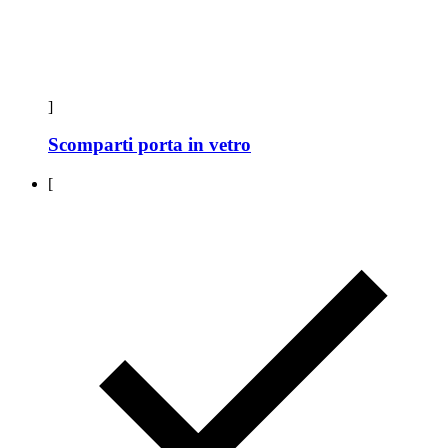
]
Scomparti porta in vetro
[