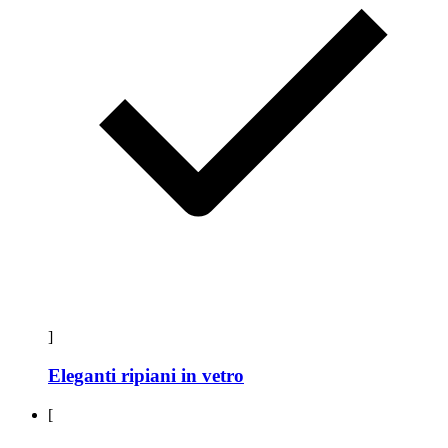
]
Eleganti ripiani in vetro
[