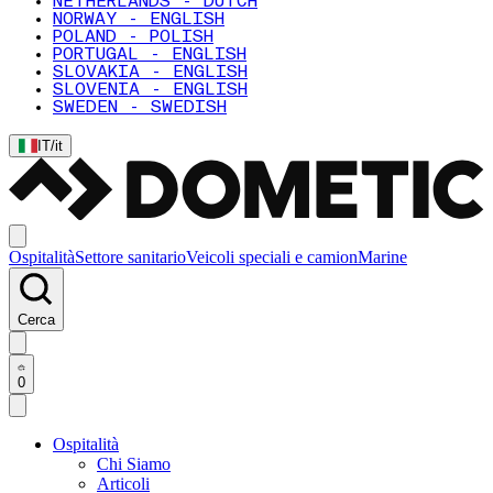
NETHERLANDS - DUTCH
NORWAY - ENGLISH
POLAND - POLISH
PORTUGAL - ENGLISH
SLOVAKIA - ENGLISH
SLOVENIA - ENGLISH
SWEDEN - SWEDISH
IT
/
it
Ospitalità
Settore sanitario
Veicoli speciali e camion
Marine
Cerca
0
Ospitalità
Chi Siamo
Articoli