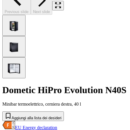
Previous slide
Next slide
Dometic HiPro Evolution N40S
Minibar termoelettrico, cerniera destra, 40 l
Aggiungi alla lista dei desideri
EU Energy declaration