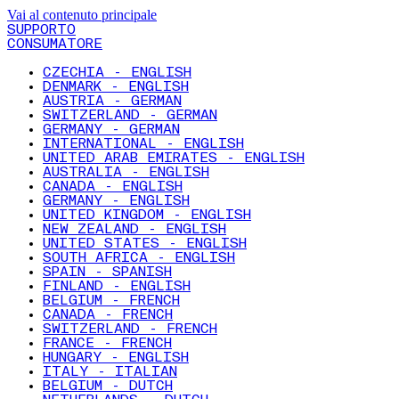
Vai al contenuto principale
SUPPORTO
CONSUMATORE
CZECHIA - ENGLISH
DENMARK - ENGLISH
AUSTRIA - GERMAN
SWITZERLAND - GERMAN
GERMANY - GERMAN
INTERNATIONAL - ENGLISH
UNITED ARAB EMIRATES - ENGLISH
AUSTRALIA - ENGLISH
CANADA - ENGLISH
GERMANY - ENGLISH
UNITED KINGDOM - ENGLISH
NEW ZEALAND - ENGLISH
UNITED STATES - ENGLISH
SOUTH AFRICA - ENGLISH
SPAIN - SPANISH
FINLAND - ENGLISH
BELGIUM - FRENCH
CANADA - FRENCH
SWITZERLAND - FRENCH
FRANCE - FRENCH
HUNGARY - ENGLISH
ITALY - ITALIAN
BELGIUM - DUTCH