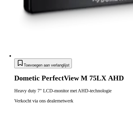
Toevoegen aan verlanglijst
Dometic PerfectView M 75LX AHD
Heavy duty 7" LCD-monitor met AHD-technologie
Verkocht via ons dealernetwerk