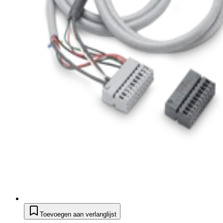
Toevoegen aan verlanglijst