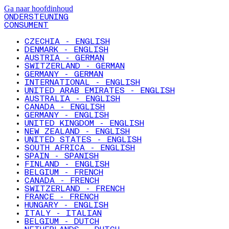
Ga naar hoofdinhoud
ONDERSTEUNING
CONSUMENT
CZECHIA - ENGLISH
DENMARK - ENGLISH
AUSTRIA - GERMAN
SWITZERLAND - GERMAN
GERMANY - GERMAN
INTERNATIONAL - ENGLISH
UNITED ARAB EMIRATES - ENGLISH
AUSTRALIA - ENGLISH
CANADA - ENGLISH
GERMANY - ENGLISH
UNITED KINGDOM - ENGLISH
NEW ZEALAND - ENGLISH
UNITED STATES - ENGLISH
SOUTH AFRICA - ENGLISH
SPAIN - SPANISH
FINLAND - ENGLISH
BELGIUM - FRENCH
CANADA - FRENCH
SWITZERLAND - FRENCH
FRANCE - FRENCH
HUNGARY - ENGLISH
ITALY - ITALIAN
BELGIUM - DUTCH