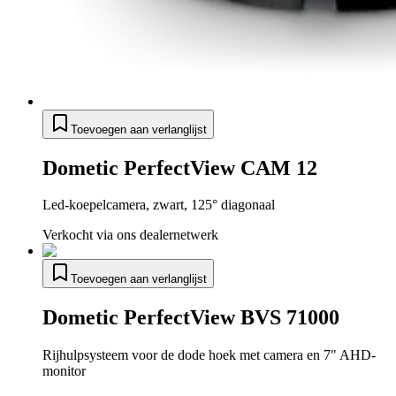
Toevoegen aan verlanglijst
Dometic PerfectView CAM 12
Led-koepelcamera, zwart, 125° diagonaal
Verkocht via ons dealernetwerk
Toevoegen aan verlanglijst
Dometic PerfectView BVS 71000
Rijhulpsysteem voor de dode hoek met camera en 7" AHD-
monitor