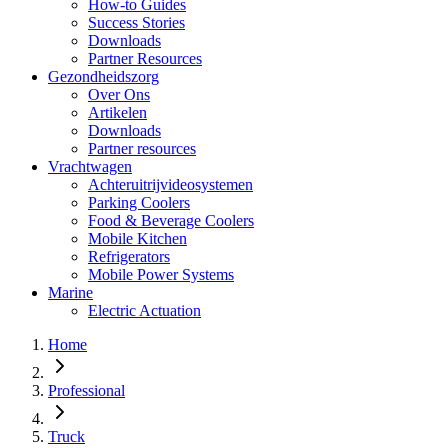
How-to Guides
Success Stories
Downloads
Partner Resources
Gezondheidszorg
Over Ons
Artikelen
Downloads
Partner resources
Vrachtwagen
Achteruitrijvideosystemen
Parking Coolers
Food & Beverage Coolers
Mobile Kitchen
Refrigerators
Mobile Power Systems
Marine
Electric Actuation
Home
Professional
Truck