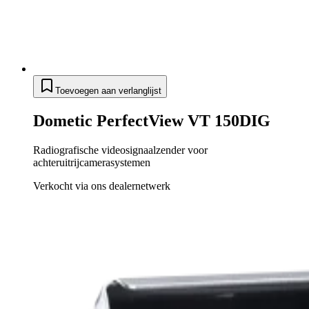
Toevoegen aan verlanglijst
Dometic PerfectView VT 150DIG
Radiografische videosignaalzender voor
achteruitrijcamerasystemen
Verkocht via ons dealernetwerk