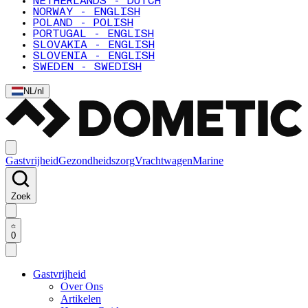
NETHERLANDS - DUTCH
NORWAY - ENGLISH
POLAND - POLISH
PORTUGAL - ENGLISH
SLOVAKIA - ENGLISH
SLOVENIA - ENGLISH
SWEDEN - SWEDISH
NL
/
nl
Gastvrijheid
Gezondheidszorg
Vrachtwagen
Marine
Zoek
0
Gastvrijheid
Over Ons
Artikelen