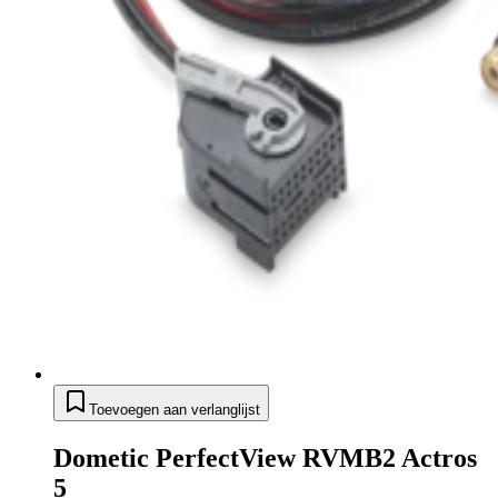
Toevoegen aan verlanglijst
Dometic PerfectView RVMB2 Actros
5