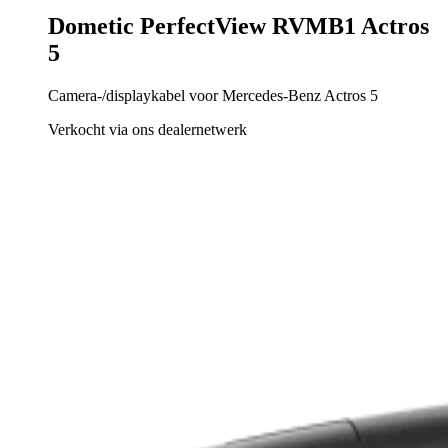
Dometic PerfectView RVMB1 Actros
5
Camera-/displaykabel voor Mercedes-Benz Actros 5
Verkocht via ons dealernetwerk