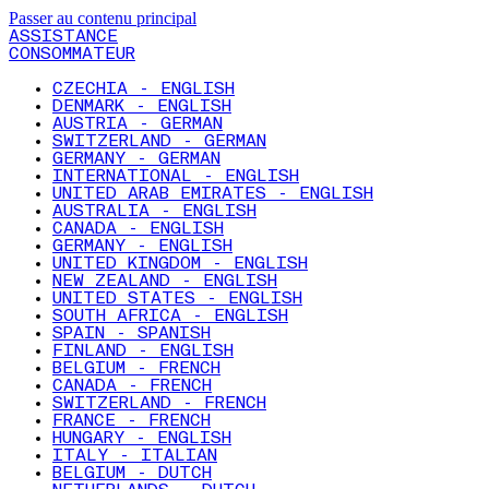
Passer au contenu principal
ASSISTANCE
CONSOMMATEUR
CZECHIA - ENGLISH
DENMARK - ENGLISH
AUSTRIA - GERMAN
SWITZERLAND - GERMAN
GERMANY - GERMAN
INTERNATIONAL - ENGLISH
UNITED ARAB EMIRATES - ENGLISH
AUSTRALIA - ENGLISH
CANADA - ENGLISH
GERMANY - ENGLISH
UNITED KINGDOM - ENGLISH
NEW ZEALAND - ENGLISH
UNITED STATES - ENGLISH
SOUTH AFRICA - ENGLISH
SPAIN - SPANISH
FINLAND - ENGLISH
BELGIUM - FRENCH
CANADA - FRENCH
SWITZERLAND - FRENCH
FRANCE - FRENCH
HUNGARY - ENGLISH
ITALY - ITALIAN
BELGIUM - DUTCH