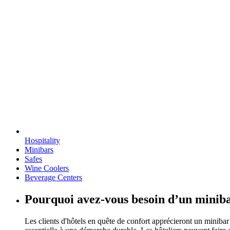
Hospitality
Minibars
Safes
Wine Coolers
Beverage Centers
Pourquoi avez-vous besoin d’un minib
Les clients d'hôtels en quête de confort apprécieront un minibar 