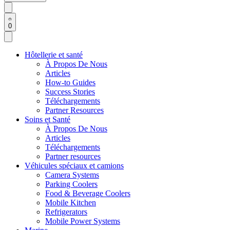
0
Hôtellerie et santé
À Propos De Nous
Articles
How-to Guides
Success Stories
Téléchargements
Partner Resources
Soins et Santé
À Propos De Nous
Articles
Téléchargements
Partner resources
Véhicules spéciaux et camions
Camera Systems
Parking Coolers
Food & Beverage Coolers
Mobile Kitchen
Refrigerators
Mobile Power Systems