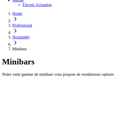
Marine
Electric Actuation
Home
Professional
Hospitality
Minibars
Minibars
Notre vaste gamme de minibars vous propose de nombreuses options attr