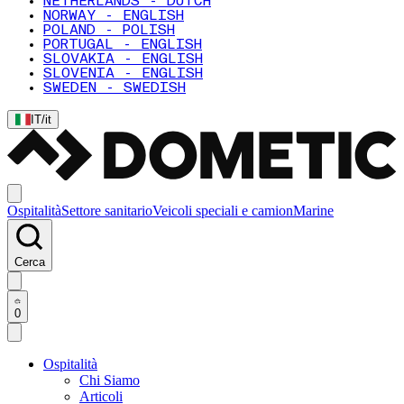
NETHERLANDS - DUTCH
NORWAY - ENGLISH
POLAND - POLISH
PORTUGAL - ENGLISH
SLOVAKIA - ENGLISH
SLOVENIA - ENGLISH
SWEDEN - SWEDISH
IT
/
it
Ospitalità
Settore sanitario
Veicoli speciali e camion
Marine
Cerca
0
Ospitalità
Chi Siamo
Articoli