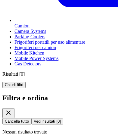
Camion
Camera Systems
Parking Coolers
Frigoriferi portatili per uso alimentare
Frigoriferi per camion
Mobile Kitchen
Mobile Power Systems
Gas Detectors
Risultati
[
0
]
Chiudi filtri
Filtra e ordina
Cancella tutto
Vedi risultati
[
0
]
Nessun risultato trovato