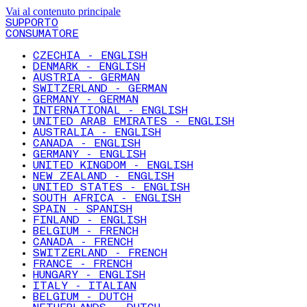
Vai al contenuto principale
SUPPORTO
CONSUMATORE
CZECHIA - ENGLISH
DENMARK - ENGLISH
AUSTRIA - GERMAN
SWITZERLAND - GERMAN
GERMANY - GERMAN
INTERNATIONAL - ENGLISH
UNITED ARAB EMIRATES - ENGLISH
AUSTRALIA - ENGLISH
CANADA - ENGLISH
GERMANY - ENGLISH
UNITED KINGDOM - ENGLISH
NEW ZEALAND - ENGLISH
UNITED STATES - ENGLISH
SOUTH AFRICA - ENGLISH
SPAIN - SPANISH
FINLAND - ENGLISH
BELGIUM - FRENCH
CANADA - FRENCH
SWITZERLAND - FRENCH
FRANCE - FRENCH
HUNGARY - ENGLISH
ITALY - ITALIAN
BELGIUM - DUTCH