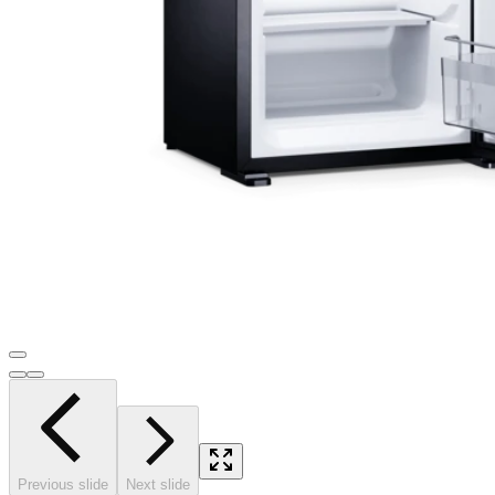
Previous slide
Next slide