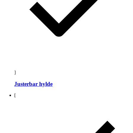
]
Justerbar hylde
[