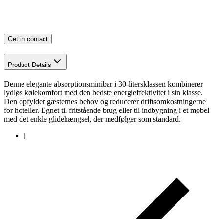
Get in contact
Product Details
Denne elegante absorptionsminibar i 30-litersklassen kombinerer
lydløs kølekomfort med den bedste energieffektivitet i sin klasse.
Den opfylder gæsternes behov og reducerer driftsomkostningerne
for hoteller. Egnet til fritstående brug eller til indbygning i et møbel
med det enkle glidehængsel, der medfølger som standard.
[