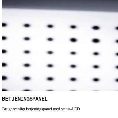
BETJENINGSPANEL
Brugervenligt betjeningspanel med status-LED