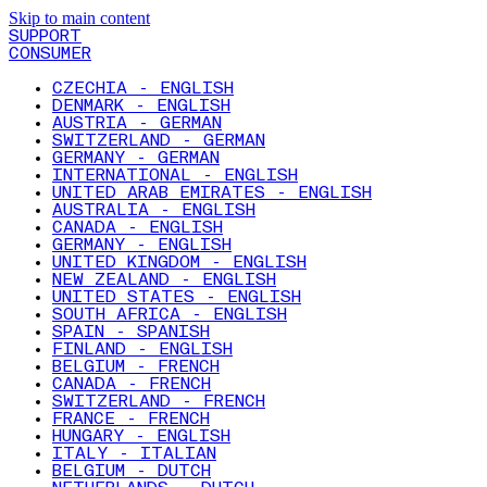
Skip to main content
SUPPORT
CONSUMER
CZECHIA - ENGLISH
DENMARK - ENGLISH
AUSTRIA - GERMAN
SWITZERLAND - GERMAN
GERMANY - GERMAN
INTERNATIONAL - ENGLISH
UNITED ARAB EMIRATES - ENGLISH
AUSTRALIA - ENGLISH
CANADA - ENGLISH
GERMANY - ENGLISH
UNITED KINGDOM - ENGLISH
NEW ZEALAND - ENGLISH
UNITED STATES - ENGLISH
SOUTH AFRICA - ENGLISH
SPAIN - SPANISH
FINLAND - ENGLISH
BELGIUM - FRENCH
CANADA - FRENCH
SWITZERLAND - FRENCH
FRANCE - FRENCH
HUNGARY - ENGLISH
ITALY - ITALIAN
BELGIUM - DUTCH