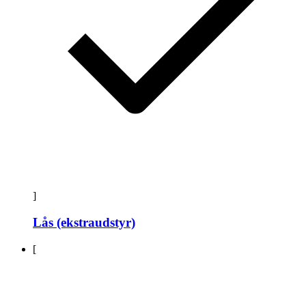
]
Lås (ekstraudstyr)
[