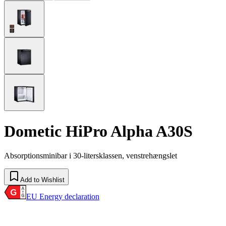
Dometic HiPro Alpha A30S
Absorptionsminibar i 30-litersklassen, venstrehængslet
Add to Wishlist
EU Energy declaration