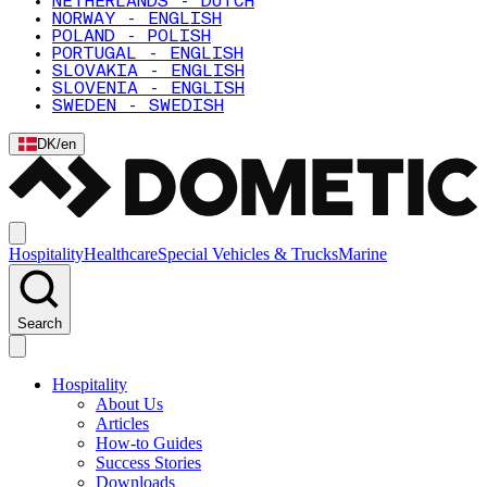
NETHERLANDS - DUTCH
NORWAY - ENGLISH
POLAND - POLISH
PORTUGAL - ENGLISH
SLOVAKIA - ENGLISH
SLOVENIA - ENGLISH
SWEDEN - SWEDISH
DK
/
en
Hospitality
Healthcare
Special Vehicles & Trucks
Marine
Search
Hospitality
About Us
Articles
How-to Guides
Success Stories
Downloads