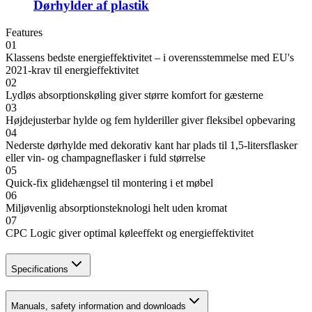
Dørhylder af plastik
Features
01
Klassens bedste energieffektivitet – i overensstemmelse med EU's
2021-krav til energieffektivitet
02
Lydløs absorptionskøling giver større komfort for gæsterne
03
Højdejusterbar hylde og fem hylderiller giver fleksibel opbevaring
04
Nederste dørhylde med dekorativ kant har plads til 1,5-litersflasker
eller vin- og champagneflasker i fuld størrelse
05
Quick-fix glidehængsel til montering i et møbel
06
Miljøvenlig absorptionsteknologi helt uden kromat
07
CPC Logic giver optimal køleeffekt og energieffektivitet
Specifications
Manuals, safety information and downloads