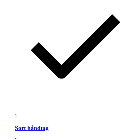
]
Sort håndtag