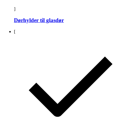
]
Dørhylder til glasdør
[