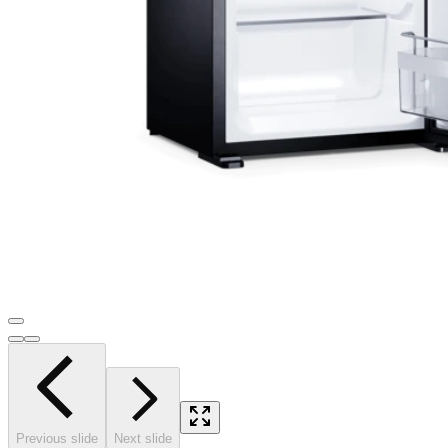
Previous slide
Next slide