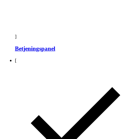
]
Betjeningspanel
[