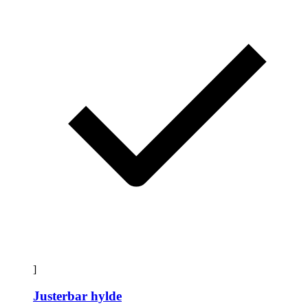
]
Justerbar hylde