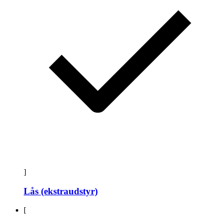
]
Lås (ekstraudstyr)
[