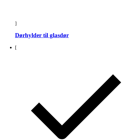
]
Dørhylder til glasdør
[