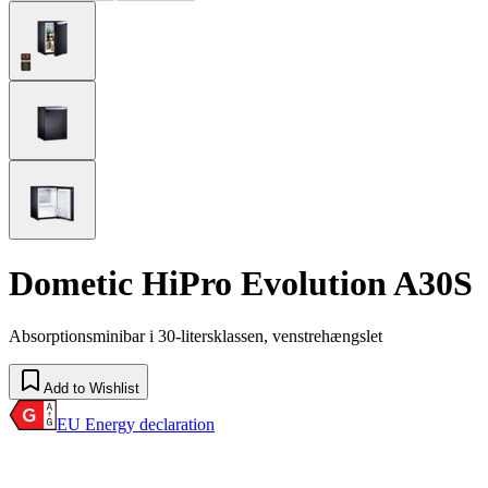
Dometic HiPro Evolution A30S
Absorptionsminibar i 30-litersklassen, venstrehængslet
Add to Wishlist
EU Energy declaration