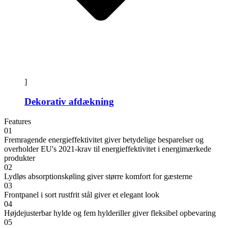
]
Dekorativ afdækning
Features
01
Fremragende energieffektivitet giver betydelige besparelser og
overholder EU's 2021-krav til energieffektivitet i energimærkede
produkter
02
Lydløs absorptionskøling giver større komfort for gæsterne
03
Frontpanel i sort rustfrit stål giver et elegant look
04
Højdejusterbar hylde og fem hylderiller giver fleksibel opbevaring
05