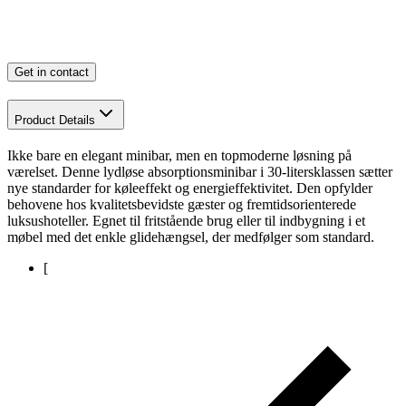
Get in contact
Product Details
Ikke bare en elegant minibar, men en topmoderne løsning på
værelset. Denne lydløse absorptionsminibar i 30-litersklassen sætter
nye standarder for køleeffekt og energieffektivitet. Den opfylder
behovene hos kvalitetsbevidste gæster og fremtidsorienterede
luksushoteller. Egnet til fritstående brug eller til indbygning i et
møbel med det enkle glidehængsel, der medfølger som standard.
[