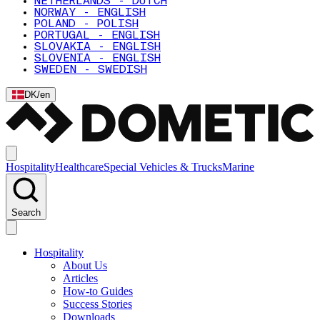
NETHERLANDS - DUTCH
NORWAY - ENGLISH
POLAND - POLISH
PORTUGAL - ENGLISH
SLOVAKIA - ENGLISH
SLOVENIA - ENGLISH
SWEDEN - SWEDISH
DK
/
en
Hospitality
Healthcare
Special Vehicles & Trucks
Marine
Search
Hospitality
About Us
Articles
How-to Guides
Success Stories
Downloads