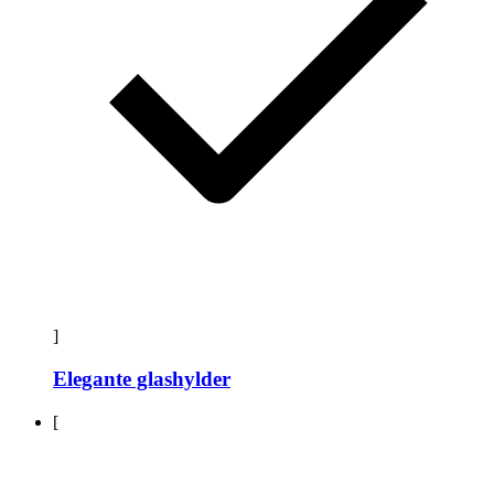
]
Elegante glashylder
[