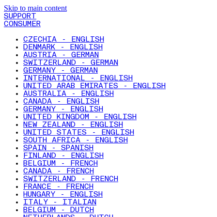
Skip to main content
SUPPORT
CONSUMER
CZECHIA - ENGLISH
DENMARK - ENGLISH
AUSTRIA - GERMAN
SWITZERLAND - GERMAN
GERMANY - GERMAN
INTERNATIONAL - ENGLISH
UNITED ARAB EMIRATES - ENGLISH
AUSTRALIA - ENGLISH
CANADA - ENGLISH
GERMANY - ENGLISH
UNITED KINGDOM - ENGLISH
NEW ZEALAND - ENGLISH
UNITED STATES - ENGLISH
SOUTH AFRICA - ENGLISH
SPAIN - SPANISH
FINLAND - ENGLISH
BELGIUM - FRENCH
CANADA - FRENCH
SWITZERLAND - FRENCH
FRANCE - FRENCH
HUNGARY - ENGLISH
ITALY - ITALIAN
BELGIUM - DUTCH