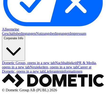
Allgemeine
Geschäftsbedingungen
Nutzungsbedingungen
Impressum
Corporate Info
Dometic Group
, opens in a new tab
Nachhaltigkeit
PR & Media
,
opens in a new tab
Neuigkeiten
, opens in a new tab
Career at
Dometic
, opens in a new tab
Lieferanteninformationen
© Dometic Group AB (PUBL) 2026