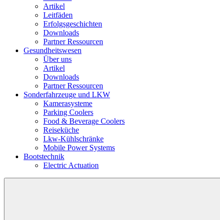
Artikel
Leitfäden
Erfolgsgeschichten
Downloads
Partner Ressourcen
Gesundheitswesen
Über uns
Artikel
Downloads
Partner Ressourcen
Sonderfahrzeuge und LKW
Kamerasysteme
Parking Coolers
Food & Beverage Coolers
Reiseküche
Lkw-Kühlschränke
Mobile Power Systems
Bootstechnik
Electric Actuation