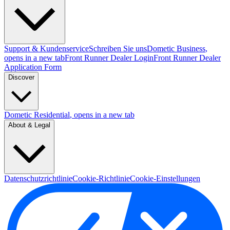
Support & Kundenservice
Schreiben Sie uns
Dometic Business
,
opens in a new tab
Front Runner Dealer Login
Front Runner Dealer
Application Form
Discover
Dometic Residential
, opens in a new tab
About & Legal
Datenschutzrichtlinie
Cookie-Richtlinie
Cookie-Einstellungen