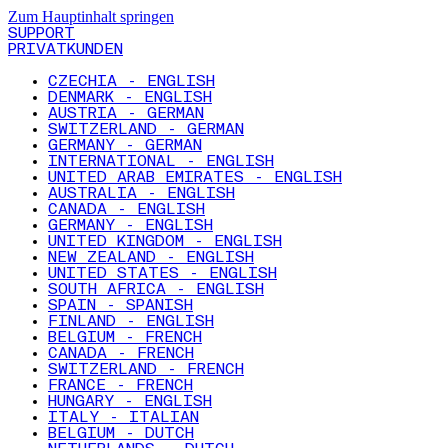
Zum Hauptinhalt springen
SUPPORT
PRIVATKUNDEN
CZECHIA - ENGLISH
DENMARK - ENGLISH
AUSTRIA - GERMAN
SWITZERLAND - GERMAN
GERMANY - GERMAN
INTERNATIONAL - ENGLISH
UNITED ARAB EMIRATES - ENGLISH
AUSTRALIA - ENGLISH
CANADA - ENGLISH
GERMANY - ENGLISH
UNITED KINGDOM - ENGLISH
NEW ZEALAND - ENGLISH
UNITED STATES - ENGLISH
SOUTH AFRICA - ENGLISH
SPAIN - SPANISH
FINLAND - ENGLISH
BELGIUM - FRENCH
CANADA - FRENCH
SWITZERLAND - FRENCH
FRANCE - FRENCH
HUNGARY - ENGLISH
ITALY - ITALIAN
BELGIUM - DUTCH