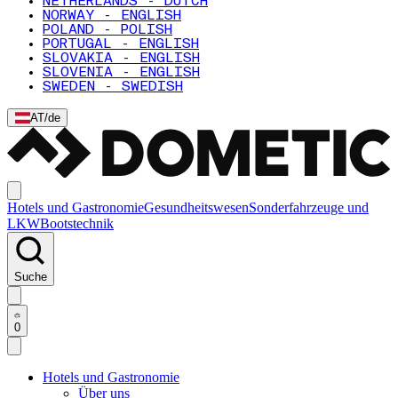
NETHERLANDS - DUTCH
NORWAY - ENGLISH
POLAND - POLISH
PORTUGAL - ENGLISH
SLOVAKIA - ENGLISH
SLOVENIA - ENGLISH
SWEDEN - SWEDISH
AT
/
de
Hotels und Gastronomie
Gesundheitswesen
Sonderfahrzeuge und
LKW
Bootstechnik
Suche
0
Hotels und Gastronomie
Über uns