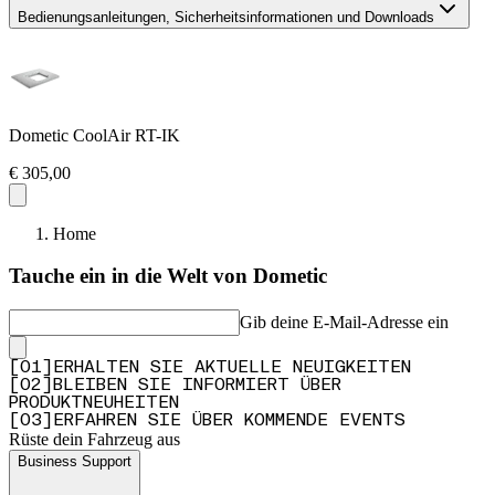
Bedienungsanleitungen, Sicherheitsinformationen und Downloads
Dometic CoolAir RT-IK
€ 305,00
Home
Tauche ein in die Welt von Dometic
Gib deine E-Mail-Adresse ein
[
0
1
]
ERHALTEN SIE AKTUELLE NEUIGKEITEN
[
0
2
]
BLEIBEN SIE INFORMIERT ÜBER
PRODUKTNEUHEITEN
[
0
3
]
ERFAHREN SIE ÜBER KOMMENDE EVENTS
Rüste dein Fahrzeug aus
Business Support