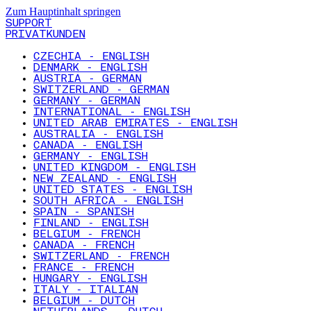
Zum Hauptinhalt springen
SUPPORT
PRIVATKUNDEN
CZECHIA - ENGLISH
DENMARK - ENGLISH
AUSTRIA - GERMAN
SWITZERLAND - GERMAN
GERMANY - GERMAN
INTERNATIONAL - ENGLISH
UNITED ARAB EMIRATES - ENGLISH
AUSTRALIA - ENGLISH
CANADA - ENGLISH
GERMANY - ENGLISH
UNITED KINGDOM - ENGLISH
NEW ZEALAND - ENGLISH
UNITED STATES - ENGLISH
SOUTH AFRICA - ENGLISH
SPAIN - SPANISH
FINLAND - ENGLISH
BELGIUM - FRENCH
CANADA - FRENCH
SWITZERLAND - FRENCH
FRANCE - FRENCH
HUNGARY - ENGLISH
ITALY - ITALIAN
BELGIUM - DUTCH