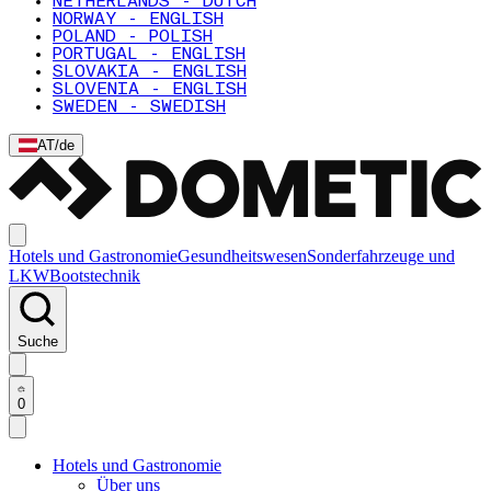
NETHERLANDS - DUTCH
NORWAY - ENGLISH
POLAND - POLISH
PORTUGAL - ENGLISH
SLOVAKIA - ENGLISH
SLOVENIA - ENGLISH
SWEDEN - SWEDISH
AT
/
de
Hotels und Gastronomie
Gesundheitswesen
Sonderfahrzeuge und
LKW
Bootstechnik
Suche
0
Hotels und Gastronomie
Über uns