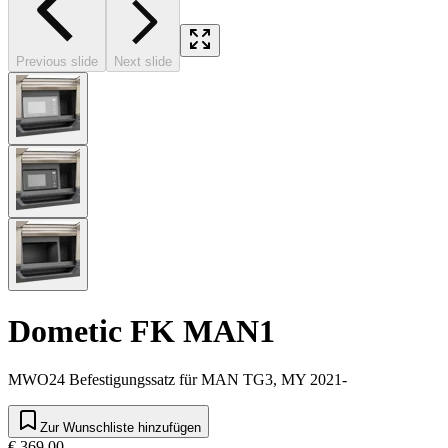
Previous slide
Next slide
Dometic FK MAN1
MWO24 Befestigungssatz für MAN TG3, MY 2021-
Zur Wunschliste hinzufügen
€ 369,00