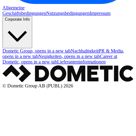
Allgemeine
Geschäftsbedingungen
Nutzungsbedingungen
Impressum
Corporate Info
Dometic Group
, opens in a new tab
Nachhaltigkeit
PR & Media
,
opens in a new tab
Neuigkeiten
, opens in a new tab
Career at
Dometic
, opens in a new tab
Lieferanteninformationen
© Dometic Group AB (PUBL) 2026