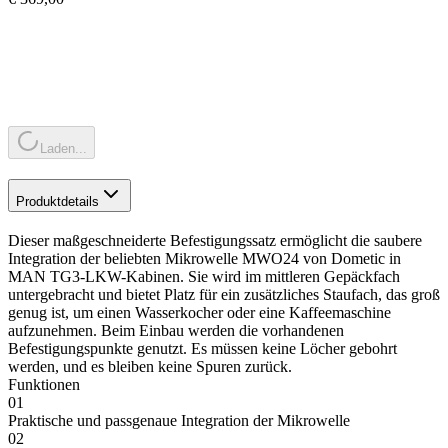
Laden...
Produktdetails
Dieser maßgeschneiderte Befestigungssatz ermöglicht die saubere
Integration der beliebten Mikrowelle MWO24 von Dometic in
MAN TG3-LKW-Kabinen. Sie wird im mittleren Gepäckfach
untergebracht und bietet Platz für ein zusätzliches Staufach, das groß
genug ist, um einen Wasserkocher oder eine Kaffeemaschine
aufzunehmen. Beim Einbau werden die vorhandenen
Befestigungspunkte genutzt. Es müssen keine Löcher gebohrt
werden, und es bleiben keine Spuren zurück.
Funktionen
01
Praktische und passgenaue Integration der Mikrowelle
02