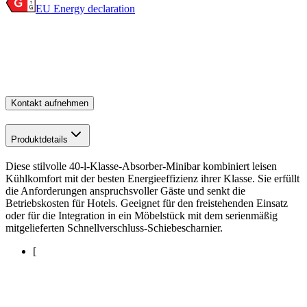
EU Energy declaration
Kontakt aufnehmen
Produktdetails
Diese stilvolle 40-l-Klasse-Absorber-Minibar kombiniert leisen
Kühlkomfort mit der besten Energieeffizienz ihrer Klasse. Sie erfüllt
die Anforderungen anspruchsvoller Gäste und senkt die
Betriebskosten für Hotels. Geeignet für den freistehenden Einsatz
oder für die Integration in ein Möbelstück mit dem serienmäßig
mitgelieferten Schnellverschluss-Schiebescharnier.
[