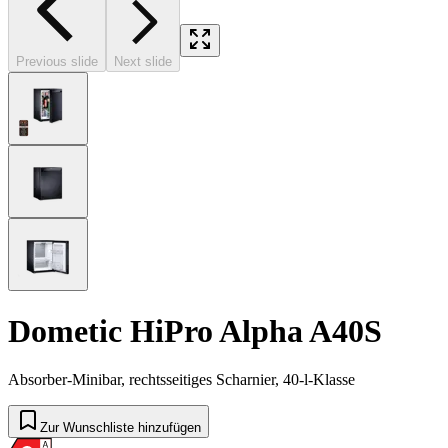
Previous slide
Next slide
Dometic HiPro Alpha A40S
Absorber-Minibar, rechtsseitiges Scharnier, 40-l-Klasse
Zur Wunschliste hinzufügen