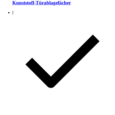
Kunststoff-Türablagefächer
[