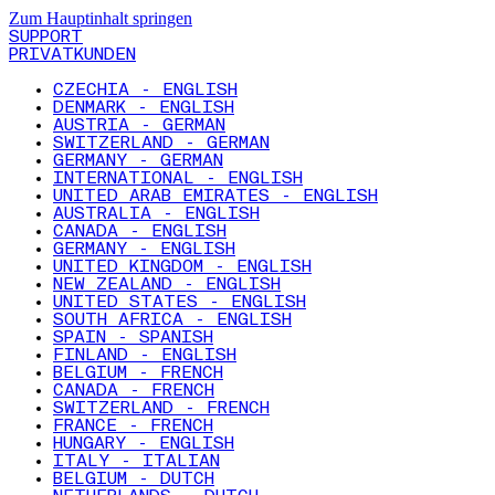
Zum Hauptinhalt springen
SUPPORT
PRIVATKUNDEN
CZECHIA - ENGLISH
DENMARK - ENGLISH
AUSTRIA - GERMAN
SWITZERLAND - GERMAN
GERMANY - GERMAN
INTERNATIONAL - ENGLISH
UNITED ARAB EMIRATES - ENGLISH
AUSTRALIA - ENGLISH
CANADA - ENGLISH
GERMANY - ENGLISH
UNITED KINGDOM - ENGLISH
NEW ZEALAND - ENGLISH
UNITED STATES - ENGLISH
SOUTH AFRICA - ENGLISH
SPAIN - SPANISH
FINLAND - ENGLISH
BELGIUM - FRENCH
CANADA - FRENCH
SWITZERLAND - FRENCH
FRANCE - FRENCH
HUNGARY - ENGLISH
ITALY - ITALIAN
BELGIUM - DUTCH