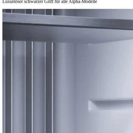
Luxuriöser schwarzer Griff für alle Alpha-Modelle