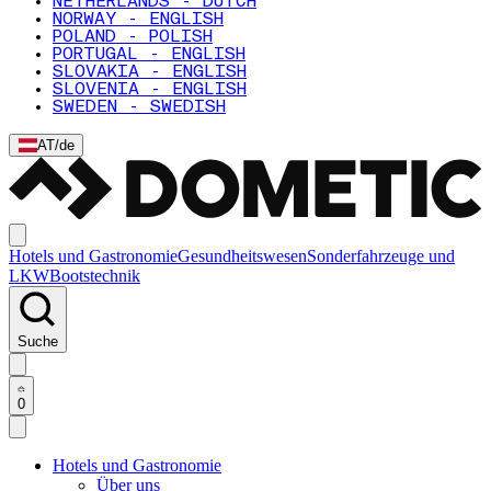
NETHERLANDS - DUTCH
NORWAY - ENGLISH
POLAND - POLISH
PORTUGAL - ENGLISH
SLOVAKIA - ENGLISH
SLOVENIA - ENGLISH
SWEDEN - SWEDISH
AT
/
de
Hotels und Gastronomie
Gesundheitswesen
Sonderfahrzeuge und
LKW
Bootstechnik
Suche
0
Hotels und Gastronomie
Über uns