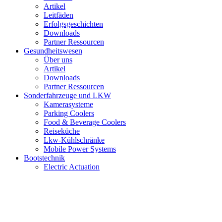
Artikel
Leitfäden
Erfolgsgeschichten
Downloads
Partner Ressourcen
Gesundheitswesen
Über uns
Artikel
Downloads
Partner Ressourcen
Sonderfahrzeuge und LKW
Kamerasysteme
Parking Coolers
Food & Beverage Coolers
Reiseküche
Lkw-Kühlschränke
Mobile Power Systems
Bootstechnik
Electric Actuation