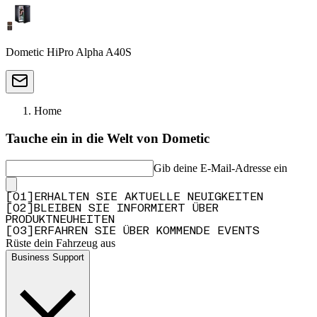
Dometic HiPro Alpha A40S
Home
Tauche ein in die Welt von Dometic
Gib deine E-Mail-Adresse ein
[
0
1
]
ERHALTEN SIE AKTUELLE NEUIGKEITEN
[
0
2
]
BLEIBEN SIE INFORMIERT ÜBER
PRODUKTNEUHEITEN
[
0
3
]
ERFAHREN SIE ÜBER KOMMENDE EVENTS
Rüste dein Fahrzeug aus
Business Support