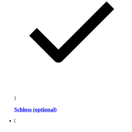
]
Schloss (optional)
[