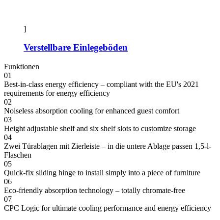
]
Verstellbare Einlegeböden
Funktionen
01
Best-in-class energy efficiency – compliant with the EU's 2021
requirements for energy efficiency
02
Noiseless absorption cooling for enhanced guest comfort
03
Height adjustable shelf and six shelf slots to customize storage
04
Zwei Türablagen mit Zierleiste – in die untere Ablage passen 1,5-l-
Flaschen
05
Quick-fix sliding hinge to install simply into a piece of furniture
06
Eco-friendly absorption technology – totally chromate-free
07
CPC Logic for ultimate cooling performance and energy efficiency