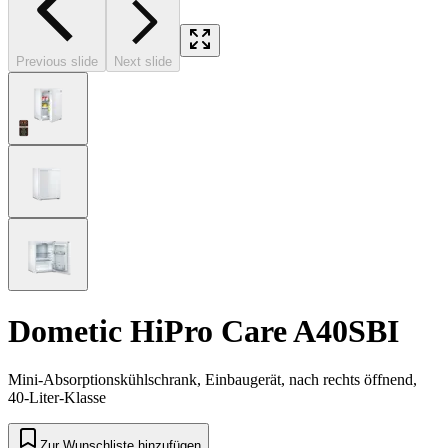
Previous slide
Next slide
Dometic HiPro Care A40SBI
Mini-Absorptionskühlschrank, Einbaugerät, nach rechts öffnend,
40-Liter-Klasse
Zur Wunschliste hinzufügen