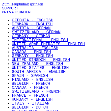
Zum Hauptinhalt springen
SUPPORT
PRIVATKUNDEN
CZECHIA - ENGLISH
DENMARK - ENGLISH
AUSTRIA - GERMAN
SWITZERLAND - GERMAN
GERMANY - GERMAN
INTERNATIONAL - ENGLISH
UNITED ARAB EMIRATES - ENGLISH
AUSTRALIA - ENGLISH
CANADA - ENGLISH
GERMANY - ENGLISH
UNITED KINGDOM - ENGLISH
NEW ZEALAND - ENGLISH
UNITED STATES - ENGLISH
SOUTH AFRICA - ENGLISH
SPAIN - SPANISH
FINLAND - ENGLISH
BELGIUM - FRENCH
CANADA - FRENCH
SWITZERLAND - FRENCH
FRANCE - FRENCH
HUNGARY - ENGLISH
ITALY - ITALIAN
BELGIUM - DUTCH