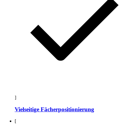
]
Vielseitige Fächerpositionierung
[