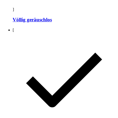
]
Völlig geräuschlos
[