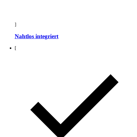
]
Nahtlos integriert
[