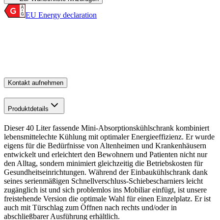
EU Energy declaration
Kontakt aufnehmen
Produktdetails
Dieser 40 Liter fassende Mini-Absorptionskühlschrank kombiniert
lebensmittelechte Kühlung mit optimaler Energieeffizienz. Er wurde
eigens für die Bedürfnisse von Altenheimen und Krankenhäusern
entwickelt und erleichtert den Bewohnern und Patienten nicht nur
den Alltag, sondern minimiert gleichzeitig die Betriebskosten für
Gesundheitseinrichtungen. Während der Einbaukühlschrank dank
seines serienmäßigen Schnellverschluss-Schiebescharniers leicht
zugänglich ist und sich problemlos ins Mobiliar einfügt, ist unsere
freistehende Version die optimale Wahl für einen Einzelplatz. Er ist
auch mit Türschlag zum Öffnen nach rechts und/oder in
abschließbarer Ausführung erhältlich.