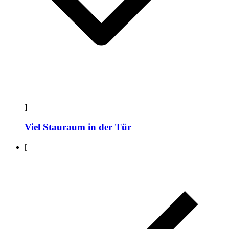
]
Viel Stauraum in der Tür
[