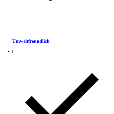
]
Umweltfreundlich
[