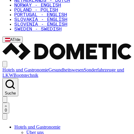
NETHERLANDS - DUTCH
NORWAY - ENGLISH
POLAND - POLISH
PORTUGAL - ENGLISH
SLOVAKIA - ENGLISH
SLOVENIA - ENGLISH
SWEDEN - SWEDISH
AT
/
de
Hotels und Gastronomie
Gesundheitswesen
Sonderfahrzeuge und
LKW
Bootstechnik
Suche
0
Hotels und Gastronomie
Über uns