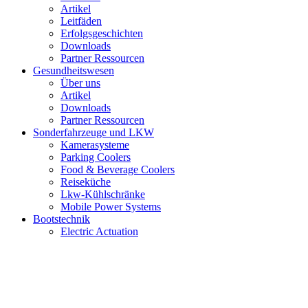
Artikel
Leitfäden
Erfolgsgeschichten
Downloads
Partner Ressourcen
Gesundheitswesen
Über uns
Artikel
Downloads
Partner Ressourcen
Sonderfahrzeuge und LKW
Kamerasysteme
Parking Coolers
Food & Beverage Coolers
Reiseküche
Lkw-Kühlschränke
Mobile Power Systems
Bootstechnik
Electric Actuation