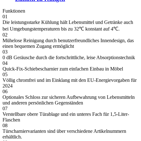
Funktionen
01
Die leistungsstarke Kühlung hält Lebensmittel und Getränke auch
bei Umgebungstemperaturen bis zu 32℃ konstant auf 4℃.
02
Mühelose Reinigung durch benutzerfreundliches Innendesign, das
einen bequemen Zugang ermöglicht
03
0 dB Geräusche durch die fortschrittliche, leise Absorptionstechnik
04
Quick-Fix-Schiebescharnier zum einfachen Einbau in Möbel
05
Völlig chromfrei und im Einklang mit den EU-Energievorgaben für
2024
06
Optionales Schloss zur sicheren Aufbewahrung von Lebensmitteln
und anderen persönlichen Gegenständen
07
Verstellbare obere Türablage und ein unteres Fach für 1,5-Liter-
Flaschen
08
Türscharniervarianten sind über verschiedene Artikelnummern
erhältlich.