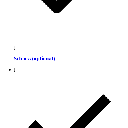
]
Schloss (optional)
[