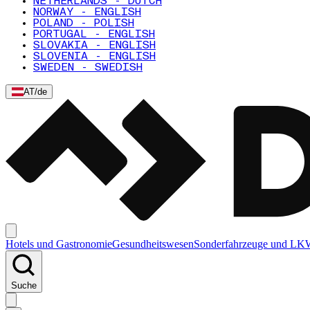
NETHERLANDS - DUTCH
NORWAY - ENGLISH
POLAND - POLISH
PORTUGAL - ENGLISH
SLOVAKIA - ENGLISH
SLOVENIA - ENGLISH
SWEDEN - SWEDISH
AT
/
de
Hotels und Gastronomie
Gesundheitswesen
Sonderfahrzeuge und L
Suche