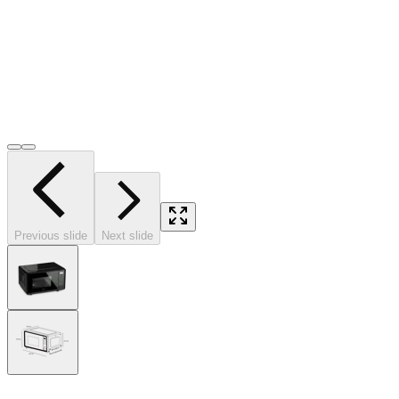
Previous slide
Next slide