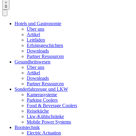
0
Hotels und Gastronomie
Über uns
Artikel
Leitfäden
Erfolgsgeschichten
Downloads
Partner Ressourcen
Gesundheitswesen
Über uns
Artikel
Downloads
Partner Ressourcen
Sonderfahrzeuge und LKW
Kamerasysteme
Parking Coolers
Food & Beverage Coolers
Reiseküche
Lkw-Kühlschränke
Mobile Power Systems
Bootstechnik
Electric Actuation