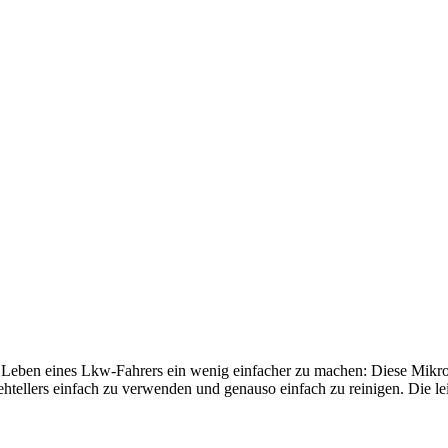
 Leben eines Lkw-Fahrers ein wenig einfacher zu machen: Diese Mikrow
ehtellers einfach zu verwenden und genauso einfach zu reinigen. Die le