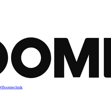
KW
Bootstechnik