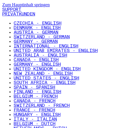
Zum Hauptinhalt springen
SUPPORT
PRIVATKUNDEN
CZECHIA - ENGLISH
DENMARK - ENGLISH
AUSTRIA - GERMAN
SWITZERLAND - GERMAN
GERMANY - GERMAN
INTERNATIONAL - ENGLISH
UNITED ARAB EMIRATES - ENGLISH
AUSTRALIA - ENGLISH
CANADA - ENGLISH
GERMANY - ENGLISH
UNITED KINGDOM - ENGLISH
NEW ZEALAND - ENGLISH
UNITED STATES - ENGLISH
SOUTH AFRICA - ENGLISH
SPAIN - SPANISH
FINLAND - ENGLISH
BELGIUM - FRENCH
CANADA - FRENCH
SWITZERLAND - FRENCH
FRANCE - FRENCH
HUNGARY - ENGLISH
ITALY - ITALIAN
BELGIUM - DUTCH