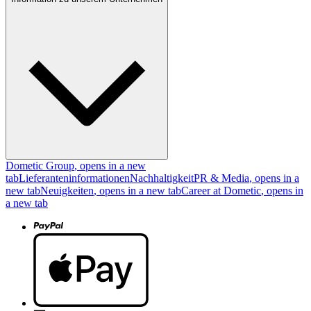
Dometic Group
, opens in a new
tab
Lieferanteninformationen
Nachhaltigkeit
PR & Media
, opens in a
new tab
Neuigkeiten
, opens in a new tab
Career at Dometic
, opens in
a new tab