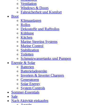
Ventilation
Windows & Doors
Fahrsicherheit und Komfort
Boot
Klimaanlagen
Rollos
Dekostoffe und Raffrollos
Kühlung
Kitchen
Marine Steering Systems
Marine Control
Stabilization
Toiletten
Schmutzwassertanks und Pumpen
Energie & Solar
Batterien
Batterieladegeräte
Inverters & Inverter Chargers
Generatoren
Solar Energy
System Controls
Sommer-Essentials
Sale
Nach Aktivität einkaufen
Angeln