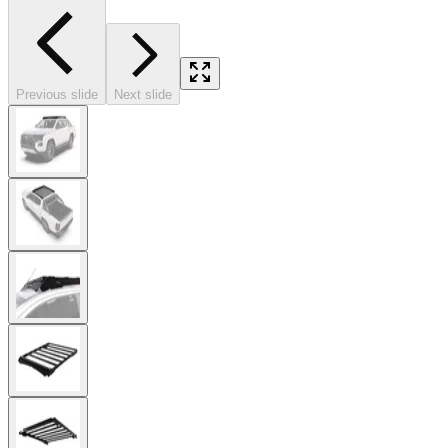
Previous slide
Next slide