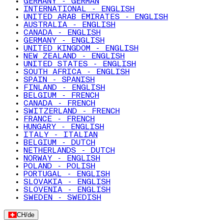
GERMANY - GERMAN
INTERNATIONAL - ENGLISH
UNITED ARAB EMIRATES - ENGLISH
AUSTRALIA - ENGLISH
CANADA - ENGLISH
GERMANY - ENGLISH
UNITED KINGDOM - ENGLISH
NEW ZEALAND - ENGLISH
UNITED STATES - ENGLISH
SOUTH AFRICA - ENGLISH
SPAIN - SPANISH
FINLAND - ENGLISH
BELGIUM - FRENCH
CANADA - FRENCH
SWITZERLAND - FRENCH
FRANCE - FRENCH
HUNGARY - ENGLISH
ITALY - ITALIAN
BELGIUM - DUTCH
NETHERLANDS - DUTCH
NORWAY - ENGLISH
POLAND - POLISH
PORTUGAL - ENGLISH
SLOVAKIA - ENGLISH
SLOVENIA - ENGLISH
SWEDEN - SWEDISH
CH
/
de