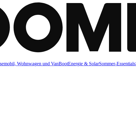
semobil, Wohnwagen und Van
Boot
Energie & Solar
Sommer-Essentials