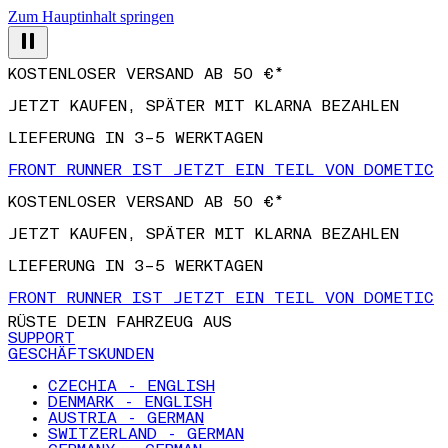
Zum Hauptinhalt springen
KOSTENLOSER VERSAND AB 50 €*
JETZT KAUFEN, SPÄTER MIT KLARNA BEZAHLEN
LIEFERUNG IN 3–5 WERKTAGEN
FRONT RUNNER IST JETZT EIN TEIL VON DOMETIC
KOSTENLOSER VERSAND AB 50 €*
JETZT KAUFEN, SPÄTER MIT KLARNA BEZAHLEN
LIEFERUNG IN 3–5 WERKTAGEN
FRONT RUNNER IST JETZT EIN TEIL VON DOMETIC
RÜSTE DEIN FAHRZEUG AUS
SUPPORT
GESCHÄFTSKUNDEN
CZECHIA - ENGLISH
DENMARK - ENGLISH
AUSTRIA - GERMAN
SWITZERLAND - GERMAN