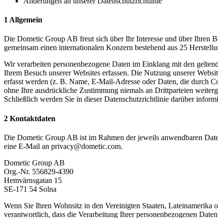
Änderungen an unserer Datenschutzrichtlinie
1 Allgemein
Die Dometic Group AB freut sich über Ihr Interesse und über Ihren B
gemeinsam einen internationalen Konzern bestehend aus 25 Herstellu
Wir verarbeiten personenbezogene Daten im Einklang mit den geltende
Ihrem Besuch unserer Websites erfassen. Die Nutzung unserer Websi
erfasst werden (z. B. Name, E-Mail-Adresse oder Daten, die durch Cook
ohne Ihre ausdrückliche Zustimmung niemals an Drittparteien weiter
Schließlich werden Sie in dieser Datenschutzrichtlinie darüber in
2 Kontaktdaten
Die Dometic Group AB ist im Rahmen der jeweils anwendbaren Datens
eine E-Mail an privacy@dometic.com.
Dometic Group AB
Org.-Nr. 556829-4390
Hemvärnsgatan 15
SE-171 54 Solna
Wenn Sie Ihren Wohnsitz in den Vereinigten Staaten, Lateinamerika 
verantwortlich, dass die Verarbeitung Ihrer personenbezogenen Daten