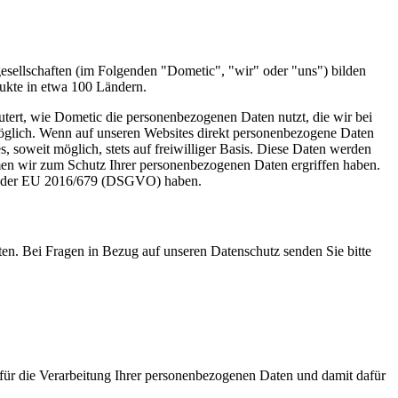
esellschaften (im Folgenden "Dometic", "wir" oder "uns") bilden
ukte in etwa 100 Ländern.
utert, wie Dometic die personenbezogenen Daten nutzt, die wir bei
öglich. Wenn auf unseren Websites direkt personenbezogene Daten
, soweit möglich, stets auf freiwilliger Basis. Diese Daten werden
hmen wir zum Schutz Ihrer personenbezogenen Daten ergriffen haben.
ung der EU 2016/679 (DSGVO) haben.
n. Bei Fragen in Bezug auf unseren Datenschutz senden Sie bitte
für die Verarbeitung Ihrer personenbezogenen Daten und damit dafür