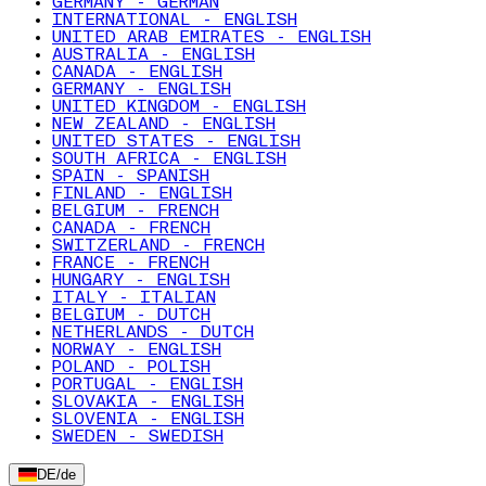
GERMANY - GERMAN
INTERNATIONAL - ENGLISH
UNITED ARAB EMIRATES - ENGLISH
AUSTRALIA - ENGLISH
CANADA - ENGLISH
GERMANY - ENGLISH
UNITED KINGDOM - ENGLISH
NEW ZEALAND - ENGLISH
UNITED STATES - ENGLISH
SOUTH AFRICA - ENGLISH
SPAIN - SPANISH
FINLAND - ENGLISH
BELGIUM - FRENCH
CANADA - FRENCH
SWITZERLAND - FRENCH
FRANCE - FRENCH
HUNGARY - ENGLISH
ITALY - ITALIAN
BELGIUM - DUTCH
NETHERLANDS - DUTCH
NORWAY - ENGLISH
POLAND - POLISH
PORTUGAL - ENGLISH
SLOVAKIA - ENGLISH
SLOVENIA - ENGLISH
SWEDEN - SWEDISH
DE
/
de