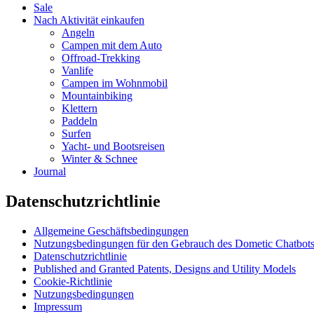
Sale
Nach Aktivität einkaufen
Angeln
Campen mit dem Auto
Offroad-Trekking
Vanlife
Campen im Wohnmobil
Mountainbiking
Klettern
Paddeln
Surfen
Yacht- und Bootsreisen
Winter & Schnee
Journal
Datenschutzrichtlinie
Allgemeine Geschäftsbedingungen
Nutzungsbedingungen für den Gebrauch des Dometic Chatbot
Datenschutzrichtlinie
Published and Granted Patents, Designs and Utility Models
Cookie-Richtlinie
Nutzungsbedingungen
Impressum