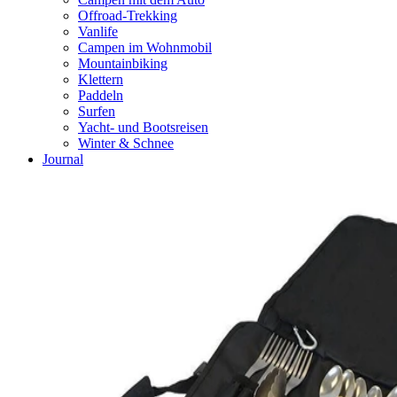
Offroad-Trekking
Vanlife
Campen im Wohnmobil
Mountainbiking
Klettern
Paddeln
Surfen
Yacht- und Bootsreisen
Winter & Schnee
Journal