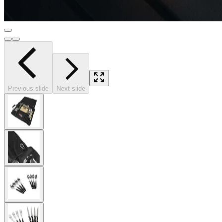
Previous slide
Next slide