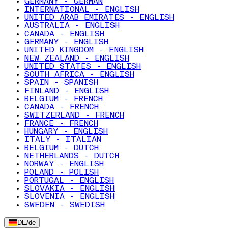
GERMANY - GERMAN
INTERNATIONAL - ENGLISH
UNITED ARAB EMIRATES - ENGLISH
AUSTRALIA - ENGLISH
CANADA - ENGLISH
GERMANY - ENGLISH
UNITED KINGDOM - ENGLISH
NEW ZEALAND - ENGLISH
UNITED STATES - ENGLISH
SOUTH AFRICA - ENGLISH
SPAIN - SPANISH
FINLAND - ENGLISH
BELGIUM - FRENCH
CANADA - FRENCH
SWITZERLAND - FRENCH
FRANCE - FRENCH
HUNGARY - ENGLISH
ITALY - ITALIAN
BELGIUM - DUTCH
NETHERLANDS - DUTCH
NORWAY - ENGLISH
POLAND - POLISH
PORTUGAL - ENGLISH
SLOVAKIA - ENGLISH
SLOVENIA - ENGLISH
SWEDEN - SWEDISH
DE
/
de