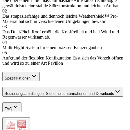
Die über einen Lufteinlass aufblasbare Air-Frame-Technologie
gewährleistet eine stabile Stützkonstruktion und leichten Aufbau
02
Das strapazierfähige und dennoch leichte Weathershield™ Pro-
Material hat sich in verschiedenen Umgebungen bewährt
03
Das Dual-Pitch Roof erhöht die Kopffreiheit und hält Wind und
Regenwasser wirksam ab.
04
Multi-Hight-System für einen präzisen Fahrzeuganbau
05
Aufgrund der flexiblen Konfiguration lässt sich das Vorzelt öffnen
und wird so zu einer Art Pavillon
Spezifikationen
Bedienungsanleitungen, Sicherheitsinformationen und Downloads
FAQ