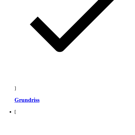
]
Grundriss
[