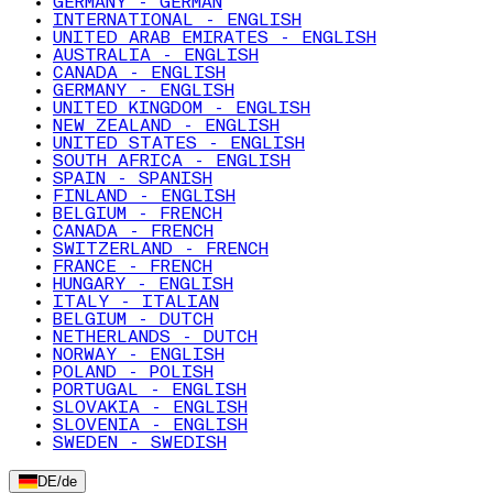
GERMANY - GERMAN
INTERNATIONAL - ENGLISH
UNITED ARAB EMIRATES - ENGLISH
AUSTRALIA - ENGLISH
CANADA - ENGLISH
GERMANY - ENGLISH
UNITED KINGDOM - ENGLISH
NEW ZEALAND - ENGLISH
UNITED STATES - ENGLISH
SOUTH AFRICA - ENGLISH
SPAIN - SPANISH
FINLAND - ENGLISH
BELGIUM - FRENCH
CANADA - FRENCH
SWITZERLAND - FRENCH
FRANCE - FRENCH
HUNGARY - ENGLISH
ITALY - ITALIAN
BELGIUM - DUTCH
NETHERLANDS - DUTCH
NORWAY - ENGLISH
POLAND - POLISH
PORTUGAL - ENGLISH
SLOVAKIA - ENGLISH
SLOVENIA - ENGLISH
SWEDEN - SWEDISH
DE
/
de