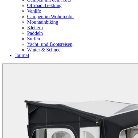
Offroad-Trekking
Vanlife
Campen im Wohnmobil
Mountainbiking
Klettern
Paddeln
Surfen
Yacht- und Bootsreisen
Winter & Schnee
Journal