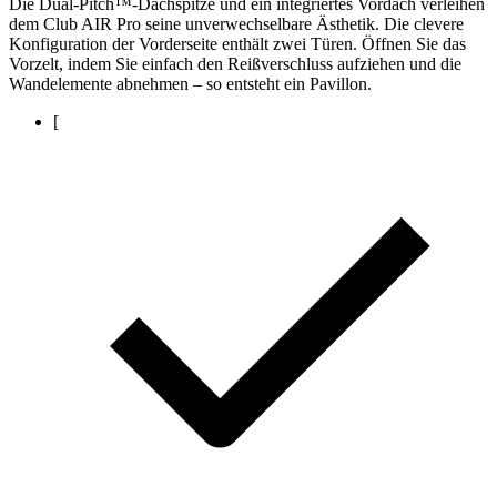
Die Dual-Pitch™-Dachspitze und ein integriertes Vordach verleihen
dem Club AIR Pro seine unverwechselbare Ästhetik. Die clevere
Konfiguration der Vorderseite enthält zwei Türen. Öffnen Sie das
Vorzelt, indem Sie einfach den Reißverschluss aufziehen und die
Wandelemente abnehmen – so entsteht ein Pavillon.
[