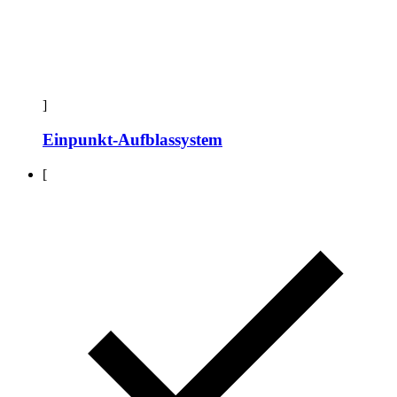
]
Einpunkt-Aufblassystem
[