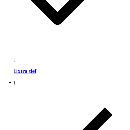
]
Extra tief
[