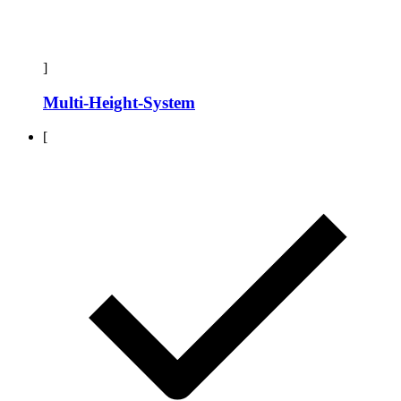
]
Multi-Height-System
[