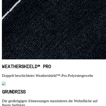
WEATHERSHIELD™ PRO
Doppelt beschichtetes Weathershield™-Pro-Polyestergewebe
GRUNDRISS
Die großzügigen Abmessungen maximieren die Wohnfläche auf
Ihrem Stellplatz