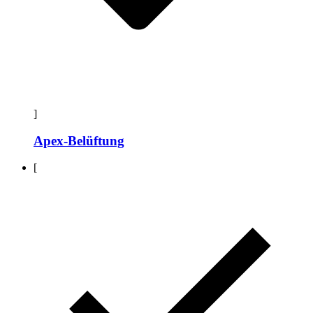
]
Apex-Belüftung
[