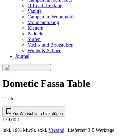
Offroad-Trekking
Vanlife
Campen im Wohnmobil
Mountainbiking
Klettern
Paddeln
Surfen
Yacht- und Bootsreisen
Winter & Schnee
Journal
Dometic Fassa Table
Tisch
Zur Wunschliste hinzufügen
179,00 €
inkl. 19% MwSt.
exkl.
Versand
|
Lieferzeit 3-5 Werktage