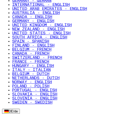
GERMANY - GERMAN
INTERNATIONAL - ENGLISH
UNITED ARAB EMIRATES - ENGLISH
AUSTRALIA - ENGLISH
CANADA - ENGLISH
GERMANY - ENGLISH
UNITED KINGDOM - ENGLISH
NEW ZEALAND - ENGLISH
UNITED STATES - ENGLISH
SOUTH AFRICA - ENGLISH
SPAIN - SPANISH
FINLAND - ENGLISH
BELGIUM - FRENCH
CANADA - FRENCH
SWITZERLAND - FRENCH
FRANCE - FRENCH
HUNGARY - ENGLISH
ITALY - ITALIAN
BELGIUM - DUTCH
NETHERLANDS - DUTCH
NORWAY - ENGLISH
POLAND - POLISH
PORTUGAL - ENGLISH
SLOVAKIA - ENGLISH
SLOVENIA - ENGLISH
SWEDEN - SWEDISH
DE
/
de