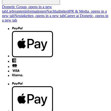
Dometic Group
, opens in a new
tab
Lieferanteninformationen
Nachhaltigkeit
PR & Media
, opens in a
new tab
Neuigkeiten
, opens in a new tab
Career at Dometic
, opens in
a new tab