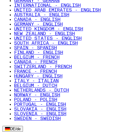
GERMANY - GERMAN
INTERNATIONAL - ENGLISH
UNITED ARAB EMIRATES - ENGLISH
AUSTRALIA - ENGLISH
CANADA - ENGLISH
GERMANY - ENGLISH
UNITED KINGDOM - ENGLISH
NEW ZEALAND - ENGLISH
UNITED STATES - ENGLISH
SOUTH AFRICA - ENGLISH
SPAIN - SPANISH
FINLAND - ENGLISH
BELGIUM - FRENCH
CANADA - FRENCH
SWITZERLAND - FRENCH
FRANCE - FRENCH
HUNGARY - ENGLISH
ITALY - ITALIAN
BELGIUM - DUTCH
NETHERLANDS - DUTCH
NORWAY - ENGLISH
POLAND - POLISH
PORTUGAL - ENGLISH
SLOVAKIA - ENGLISH
SLOVENIA - ENGLISH
SWEDEN - SWEDISH
DE
/
de