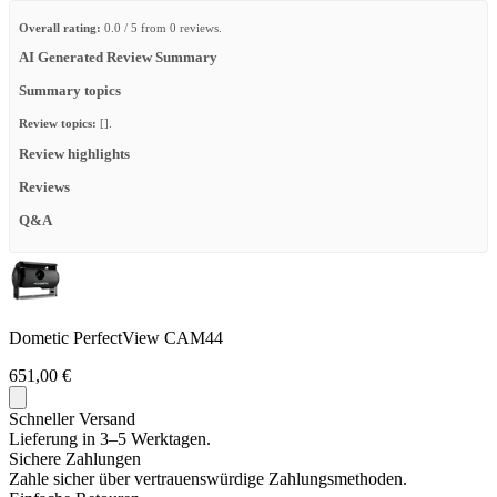
Overall rating:
0.0 / 5 from 0 reviews.
AI Generated Review Summary
Summary topics
Review topics:
[].
Review highlights
Reviews
Q&A
Dometic PerfectView CAM44
651,00 €
Schneller Versand
Lieferung in 3–5 Werktagen.
Sichere Zahlungen
Zahle sicher über vertrauenswürdige Zahlungsmethoden.