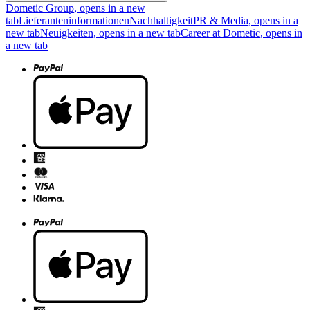
Dometic Group
, opens in a new
tab
Lieferanteninformationen
Nachhaltigkeit
PR & Media
, opens in a
new tab
Neuigkeiten
, opens in a new tab
Career at Dometic
, opens in
a new tab