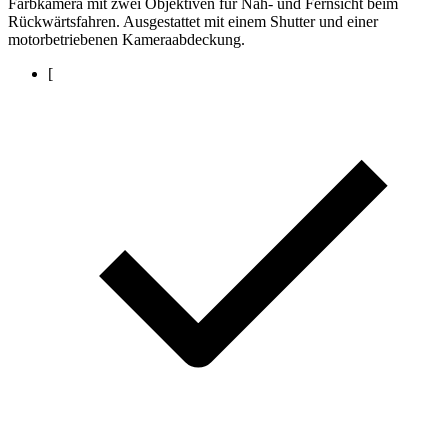
Farbkamera mit zwei Objektiven für Nah- und Fernsicht beim
Rückwärtsfahren. Ausgestattet mit einem Shutter und einer
motorbetriebenen Kameraabdeckung.
[