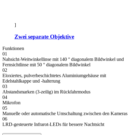
]
Zwei separate Objektive
Funktionen
01
Nahsicht-Weitwinkellinse mit 140 ° diagonalem Bildwinkel und
Fernsichtlinse mit 50 ° diagonalem Bildwinkel
02
Eloxiertes, pulverbeschichtetes Aluminiumgehäuse mit
Edelstahlkappe und -halterung
03
Abstandsmarken (3-zeilig) im Rückfahrmodus
04
Mikrofon
05
Manuelle oder automatische Umschaltung zwischen den Kameras
06
LRD-gesteuerte Infrarot-LEDs für bessere Nachtsicht