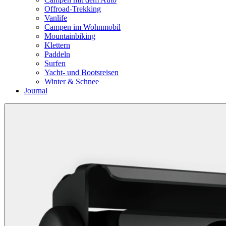
Offroad-Trekking
Vanlife
Campen im Wohnmobil
Mountainbiking
Klettern
Paddeln
Surfen
Yacht- und Bootsreisen
Winter & Schnee
Journal