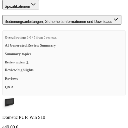
Spezifikationen
Bedienungsanleitungen, Sicherheitsinformationen und Downloads
Overall rating:
0.0 / 5 from 0 reviews.
AI Generated Review Summary
Summary topics
Review topics:
[].
Review highlights
Reviews
Q&A
Dometic PUR-Win S10
449,00 €