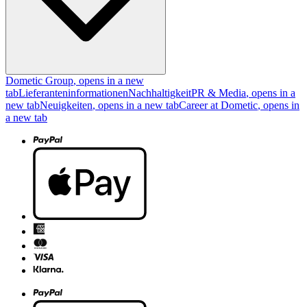
Dometic Group
, opens in a new
tab
Lieferanteninformationen
Nachhaltigkeit
PR & Media
, opens in a
new tab
Neuigkeiten
, opens in a new tab
Career at Dometic
, opens in
a new tab