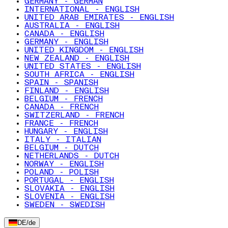
GERMANY - GERMAN
INTERNATIONAL - ENGLISH
UNITED ARAB EMIRATES - ENGLISH
AUSTRALIA - ENGLISH
CANADA - ENGLISH
GERMANY - ENGLISH
UNITED KINGDOM - ENGLISH
NEW ZEALAND - ENGLISH
UNITED STATES - ENGLISH
SOUTH AFRICA - ENGLISH
SPAIN - SPANISH
FINLAND - ENGLISH
BELGIUM - FRENCH
CANADA - FRENCH
SWITZERLAND - FRENCH
FRANCE - FRENCH
HUNGARY - ENGLISH
ITALY - ITALIAN
BELGIUM - DUTCH
NETHERLANDS - DUTCH
NORWAY - ENGLISH
POLAND - POLISH
PORTUGAL - ENGLISH
SLOVAKIA - ENGLISH
SLOVENIA - ENGLISH
SWEDEN - SWEDISH
DE
/
de