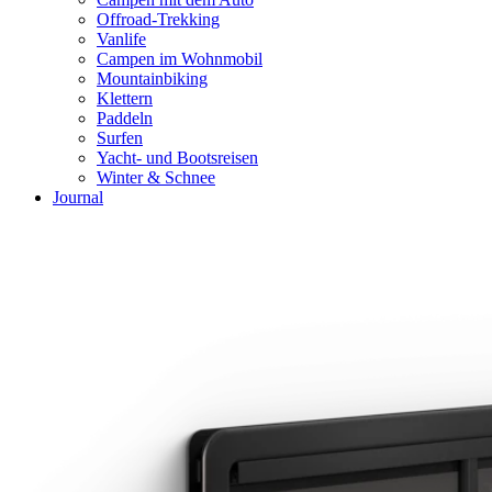
Offroad-Trekking
Vanlife
Campen im Wohnmobil
Mountainbiking
Klettern
Paddeln
Surfen
Yacht- und Bootsreisen
Winter & Schnee
Journal