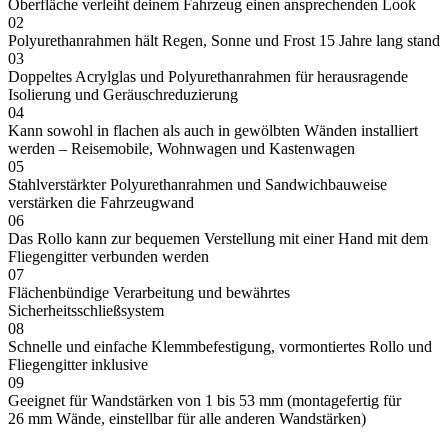
Oberfläche verleiht deinem Fahrzeug einen ansprechenden Look
02
Polyurethanrahmen hält Regen, Sonne und Frost 15 Jahre lang stand
03
Doppeltes Acrylglas und Polyurethanrahmen für herausragende
Isolierung und Geräuschreduzierung
04
Kann sowohl in flachen als auch in gewölbten Wänden installiert
werden – Reisemobile, Wohnwagen und Kastenwagen
05
Stahlverstärkter Polyurethanrahmen und Sandwichbauweise
verstärken die Fahrzeugwand
06
Das Rollo kann zur bequemen Verstellung mit einer Hand mit dem
Fliegengitter verbunden werden
07
Flächenbündige Verarbeitung und bewährtes
Sicherheitsschließsystem
08
Schnelle und einfache Klemmbefestigung, vormontiertes Rollo und
Fliegengitter inklusive
09
Geeignet für Wandstärken von 1 bis 53 mm (montagefertig für
26 mm Wände, einstellbar für alle anderen Wandstärken)