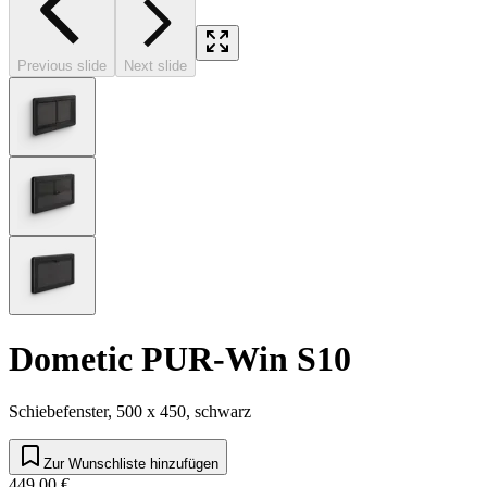
Previous slide
Next slide
Dometic PUR-Win S10
Schiebefenster, 500 x 450, schwarz
Zur Wunschliste hinzufügen
449,00 €