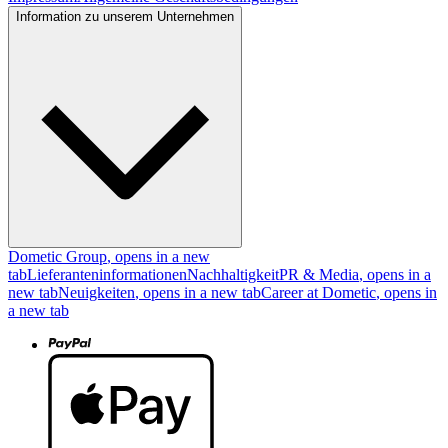
Information zu unserem Unternehmen
Dometic Group
, opens in a new
tab
Lieferanteninformationen
Nachhaltigkeit
PR & Media
, opens in a
new tab
Neuigkeiten
, opens in a new tab
Career at Dometic
, opens in
a new tab