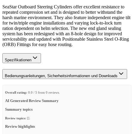
SeaStar Outboard Steering Cylinders offer excellent resistance to
repeated compression set and is designed to better withstand the
harsh marine environment. They also feature independent engine tilt
for twin/triple engine installations and varying lock-to-lock turn
ration dependent on helm selection. The new end gland sealing
system has been redesigned with an 8-hole design for improved
serviceability and updated with Positionable Stainless Steel O-Ring
(ORB) Fittings for easy hose routing.
Spezifikationen
Bedienungsanleitungen, Sicherheitsinformationen und Downloads
Overall rating:
0.0 / 5 from 0 reviews.
AI Generated Review Summary
Summary topics
Review topics:
[].
Review highlights