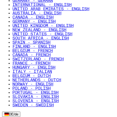
GERMANY - GERMAN
INTERNATIONAL - ENGLISH
UNITED ARAB EMIRATES - ENGLISH
AUSTRALIA - ENGLISH
CANADA - ENGLISH
GERMANY - ENGLISH
UNITED KINGDOM - ENGLISH
NEW ZEALAND - ENGLISH
UNITED STATES - ENGLISH
SOUTH AFRICA - ENGLISH
SPAIN - SPANISH
FINLAND - ENGLISH
BELGIUM - FRENCH
CANADA - FRENCH
SWITZERLAND - FRENCH
FRANCE - FRENCH
HUNGARY - ENGLISH
ITALY - ITALIAN
BELGIUM - DUTCH
NETHERLANDS - DUTCH
NORWAY - ENGLISH
POLAND - POLISH
PORTUGAL - ENGLISH
SLOVAKIA - ENGLISH
SLOVENIA - ENGLISH
SWEDEN - SWEDISH
DE
/
de