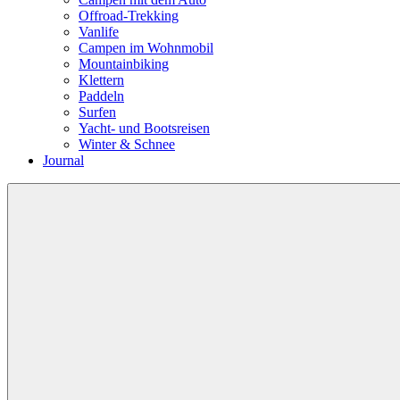
Offroad-Trekking
Vanlife
Campen im Wohnmobil
Mountainbiking
Klettern
Paddeln
Surfen
Yacht- und Bootsreisen
Winter & Schnee
Journal