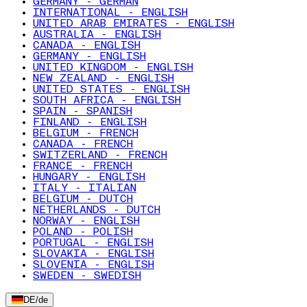
GERMANY - GERMAN
INTERNATIONAL - ENGLISH
UNITED ARAB EMIRATES - ENGLISH
AUSTRALIA - ENGLISH
CANADA - ENGLISH
GERMANY - ENGLISH
UNITED KINGDOM - ENGLISH
NEW ZEALAND - ENGLISH
UNITED STATES - ENGLISH
SOUTH AFRICA - ENGLISH
SPAIN - SPANISH
FINLAND - ENGLISH
BELGIUM - FRENCH
CANADA - FRENCH
SWITZERLAND - FRENCH
FRANCE - FRENCH
HUNGARY - ENGLISH
ITALY - ITALIAN
BELGIUM - DUTCH
NETHERLANDS - DUTCH
NORWAY - ENGLISH
POLAND - POLISH
PORTUGAL - ENGLISH
SLOVAKIA - ENGLISH
SLOVENIA - ENGLISH
SWEDEN - SWEDISH
DE
/
de