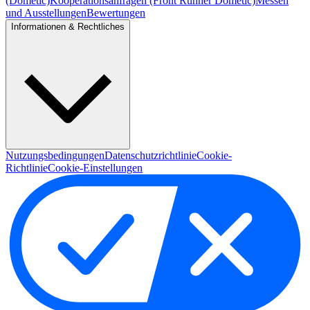
(Dometic)
Kooperationsanfragen (Front Runner Dometic)
Messen
und Ausstellungen
Bewertungen
Informationen & Rechtliches
Nutzungsbedingungen
Datenschutzrichtlinie
Cookie-
Richtlinie
Cookie-Einstellungen