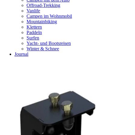
Offroad-Trekking
Vanlife
Campen im Wohnmobil
Mountainbiking
Klettern
Paddeln
Surfen
Yacht- und Bootsreisen
Winter & Schnee
Journal