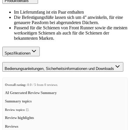
Produktdetails
Im Lieferumfang ist ein Paar enthalten
Die Befestigungsfüße lassen sich um 4° anwinkeln, für eine
genauere Passform bei abgerundeten Dächern.
Passend für die Schienen von Front Runner sowie die meisten
werkseitigen Schienen als auch für die Schienen der
bekanntesten Marken.
Spezifikationen
Bedienungsanleitungen, Sicherheitsinformationen und Downloads
Overall rating:
0.0 / 5 from 0 reviews.
AI Generated Review Summary
Summary topics
Review topics:
[].
Review highlights
Reviews