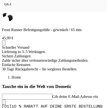
Q&A
Front Runner Befestigungsfüße - gewinkelt / 65 mm
45,99 €
Schneller Versand
Lieferung in 3–5 Werktagen.
Sichere Zahlungen
Zahle sicher über vertrauenswürdige Zahlungsmethoden.
Einfache Retouren
30 Tage Rückgaberecht – für sorgloses Bestellen.
Home
Tauche ein in die Welt von Dometic
Gib deine E-Mail-Adresse ein
[
0
1
]
10 % RABATT AUF DEINE ERSTE BESTELLUNG