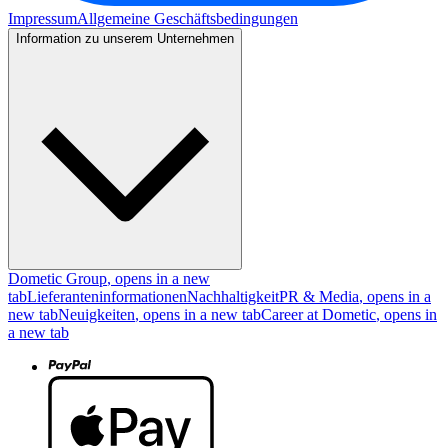
Impressum
Allgemeine Geschäftsbedingungen
Information zu unserem Unternehmen
Dometic Group
, opens in a new
tab
Lieferanteninformationen
Nachhaltigkeit
PR & Media
, opens in a
new tab
Neuigkeiten
, opens in a new tab
Career at Dometic
, opens in
a new tab