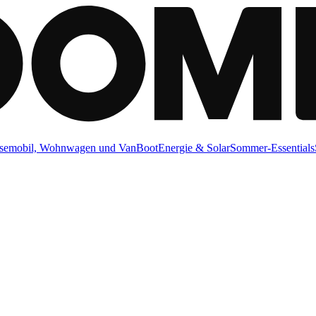
semobil, Wohnwagen und Van
Boot
Energie & Solar
Sommer-Essentials