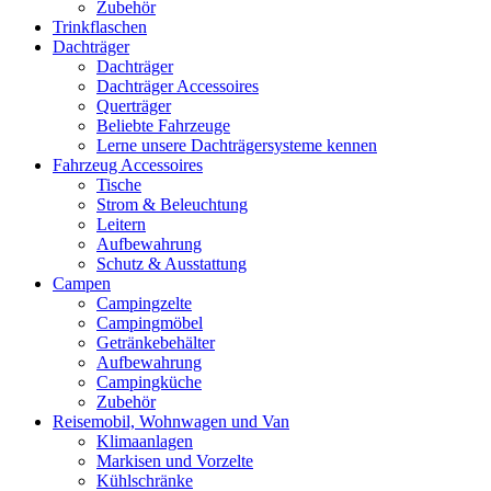
Zubehör
Trinkflaschen
Dachträger
Dachträger
Dachträger Accessoires
Querträger
Beliebte Fahrzeuge
Lerne unsere Dachträgersysteme kennen
Fahrzeug Accessoires
Tische
Strom & Beleuchtung
Leitern
Aufbewahrung
Schutz & Ausstattung
Campen
Campingzelte
Campingmöbel
Getränkebehälter
Aufbewahrung
Campingküche
Zubehör
Reisemobil, Wohnwagen und Van
Klimaanlagen
Markisen und Vorzelte
Kühlschränke