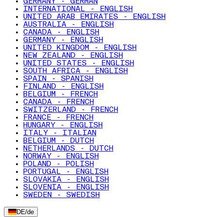
GERMANY - GERMAN
INTERNATIONAL - ENGLISH
UNITED ARAB EMIRATES - ENGLISH
AUSTRALIA - ENGLISH
CANADA - ENGLISH
GERMANY - ENGLISH
UNITED KINGDOM - ENGLISH
NEW ZEALAND - ENGLISH
UNITED STATES - ENGLISH
SOUTH AFRICA - ENGLISH
SPAIN - SPANISH
FINLAND - ENGLISH
BELGIUM - FRENCH
CANADA - FRENCH
SWITZERLAND - FRENCH
FRANCE - FRENCH
HUNGARY - ENGLISH
ITALY - ITALIAN
BELGIUM - DUTCH
NETHERLANDS - DUTCH
NORWAY - ENGLISH
POLAND - POLISH
PORTUGAL - ENGLISH
SLOVAKIA - ENGLISH
SLOVENIA - ENGLISH
SWEDEN - SWEDISH
DE
/
de