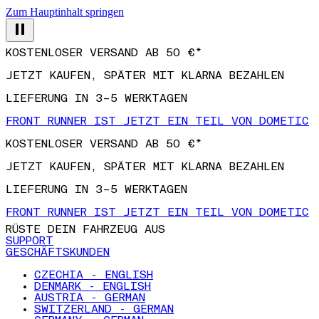
Zum Hauptinhalt springen
KOSTENLOSER VERSAND AB 50 €*
JETZT KAUFEN, SPÄTER MIT KLARNA BEZAHLEN
LIEFERUNG IN 3–5 WERKTAGEN
FRONT RUNNER IST JETZT EIN TEIL VON DOMETIC
KOSTENLOSER VERSAND AB 50 €*
JETZT KAUFEN, SPÄTER MIT KLARNA BEZAHLEN
LIEFERUNG IN 3–5 WERKTAGEN
FRONT RUNNER IST JETZT EIN TEIL VON DOMETIC
RÜSTE DEIN FAHRZEUG AUS
SUPPORT
GESCHÄFTSKUNDEN
CZECHIA - ENGLISH
DENMARK - ENGLISH
AUSTRIA - GERMAN
SWITZERLAND - GERMAN