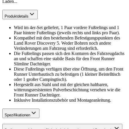
Laden...
Produktdetails
Wird im 4er-Set geliefert, 1 Paar vordere Fußrelings und 1
Paar hintere Fußrelings (jeweils rechts und links pro Paar).
Kompatibel mit den bestehenden Befestigungspunkten des
Land Rover Discovery 5. Weder Bohren noch andere
Veränderungen am Fahrzeug sind erforderlich.
Die Fußrelings passen sich den Konturen des Fahrzeugdachs
an und schaffen eine stabile Basis für den Front Runner
Slimline Dachträger.
Diese Fußrelings verfügen über eine Öffnung, um den Front
Runner Unterbautisch zu befestigen (1 kleiner Beistelltisch
oder 1 großer Campingtisch).
Hergestellt aus Stahl und mit der gleichen haltbaren,
witterungsresistenten Pulverbeschichtung versehen wie die
Front Runner Dachträger.
Inklusive Installationszubehör und Montageanleitung.
Spezifikationen