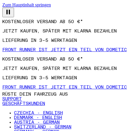
Zum Hauptinhalt springen
KOSTENLOSER VERSAND AB 50 €*
JETZT KAUFEN, SPÄTER MIT KLARNA BEZAHLEN
LIEFERUNG IN 3–5 WERKTAGEN
FRONT RUNNER IST JETZT EIN TEIL VON DOMETIC
KOSTENLOSER VERSAND AB 50 €*
JETZT KAUFEN, SPÄTER MIT KLARNA BEZAHLEN
LIEFERUNG IN 3–5 WERKTAGEN
FRONT RUNNER IST JETZT EIN TEIL VON DOMETIC
RÜSTE DEIN FAHRZEUG AUS
SUPPORT
GESCHÄFTSKUNDEN
CZECHIA - ENGLISH
DENMARK - ENGLISH
AUSTRIA - GERMAN
SWITZERLAND - GERMAN