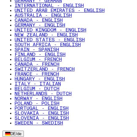
GERMANY - GERMAN
INTERNATIONAL - ENGLISH
UNITED ARAB EMIRATES - ENGLISH
AUSTRALIA - ENGLISH
CANADA - ENGLISH
GERMANY - ENGLISH
UNITED KINGDOM - ENGLISH
NEW ZEALAND - ENGLISH
UNITED STATES - ENGLISH
SOUTH AFRICA - ENGLISH
SPAIN - SPANISH
FINLAND - ENGLISH
BELGIUM - FRENCH
CANADA - FRENCH
SWITZERLAND - FRENCH
FRANCE - FRENCH
HUNGARY - ENGLISH
ITALY - ITALIAN
BELGIUM - DUTCH
NETHERLANDS - DUTCH
NORWAY - ENGLISH
POLAND - POLISH
PORTUGAL - ENGLISH
SLOVAKIA - ENGLISH
SLOVENIA - ENGLISH
SWEDEN - SWEDISH
DE
/
de