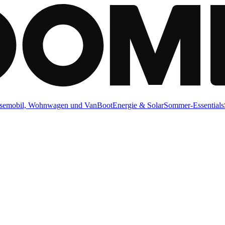
semobil, Wohnwagen und Van
Boot
Energie & Solar
Sommer-Essentials