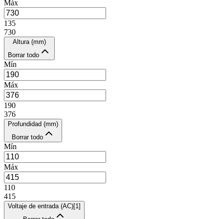
Máx
135
730
Altura (mm)
Borrar todo
Mín
Máx
190
376
Profundidad (mm)
Borrar todo
Mín
Máx
110
415
Voltaje de entrada (AC)
[
1
]