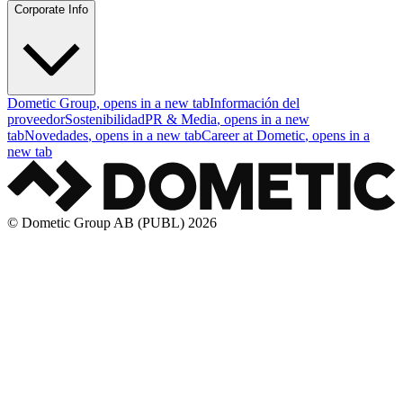
Corporate Info
Dometic Group
, opens in a new tab
Información del
proveedor
Sostenibilidad
PR & Media
, opens in a new
tab
Novedades
, opens in a new tab
Career at Dometic
, opens in a
new tab
© Dometic Group AB (PUBL) 2026