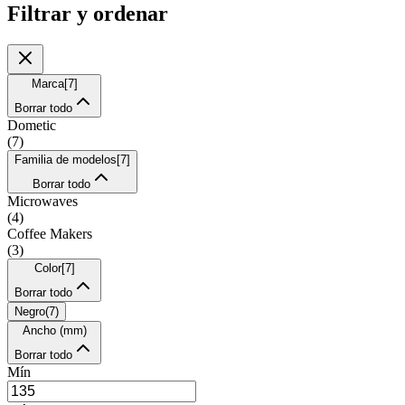
Filtrar y ordenar
Marca
[
7
]
Borrar todo
Dometic
(
7
)
Familia de modelos
[
7
]
Borrar todo
Microwaves
(
4
)
Coffee Makers
(
3
)
Color
[
7
]
Borrar todo
Negro
(
7
)
Ancho (mm)
Borrar todo
Mín