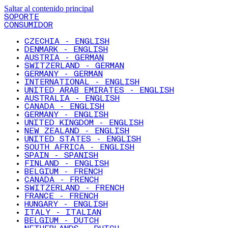
Saltar al contenido principal
SOPORTE
CONSUMIDOR
CZECHIA - ENGLISH
DENMARK - ENGLISH
AUSTRIA - GERMAN
SWITZERLAND - GERMAN
GERMANY - GERMAN
INTERNATIONAL - ENGLISH
UNITED ARAB EMIRATES - ENGLISH
AUSTRALIA - ENGLISH
CANADA - ENGLISH
GERMANY - ENGLISH
UNITED KINGDOM - ENGLISH
NEW ZEALAND - ENGLISH
UNITED STATES - ENGLISH
SOUTH AFRICA - ENGLISH
SPAIN - SPANISH
FINLAND - ENGLISH
BELGIUM - FRENCH
CANADA - FRENCH
SWITZERLAND - FRENCH
FRANCE - FRENCH
HUNGARY - ENGLISH
ITALY - ITALIAN
BELGIUM - DUTCH