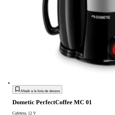
Añadir a la lista de deseos
Dometic PerfectCoffee MC 01
Cafetera, 12 V