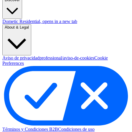
Dometic Residential
, opens in a new tab
About & Legal
Aviso de privacidad
professional/aviso-de-cookies
Cookie
Preferences
Términos y Condiciones B2B
Condiciones de uso