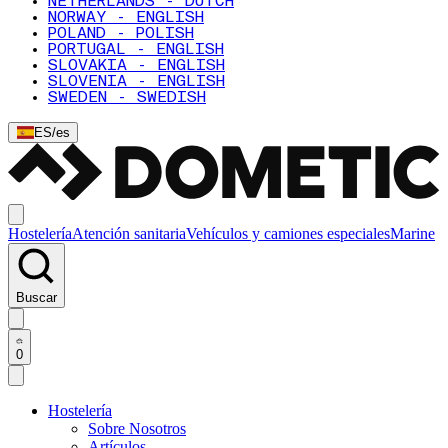
NETHERLANDS - DUTCH
NORWAY - ENGLISH
POLAND - POLISH
PORTUGAL - ENGLISH
SLOVAKIA - ENGLISH
SLOVENIA - ENGLISH
SWEDEN - SWEDISH
ES
/
es
Hostelería
Atención sanitaria
Vehículos y camiones especiales
Marine
Buscar
0
Hostelería
Sobre Nosotros
Artículos