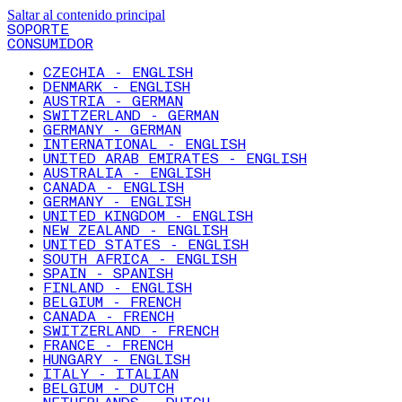
Saltar al contenido principal
SOPORTE
CONSUMIDOR
CZECHIA - ENGLISH
DENMARK - ENGLISH
AUSTRIA - GERMAN
SWITZERLAND - GERMAN
GERMANY - GERMAN
INTERNATIONAL - ENGLISH
UNITED ARAB EMIRATES - ENGLISH
AUSTRALIA - ENGLISH
CANADA - ENGLISH
GERMANY - ENGLISH
UNITED KINGDOM - ENGLISH
NEW ZEALAND - ENGLISH
UNITED STATES - ENGLISH
SOUTH AFRICA - ENGLISH
SPAIN - SPANISH
FINLAND - ENGLISH
BELGIUM - FRENCH
CANADA - FRENCH
SWITZERLAND - FRENCH
FRANCE - FRENCH
HUNGARY - ENGLISH
ITALY - ITALIAN
BELGIUM - DUTCH