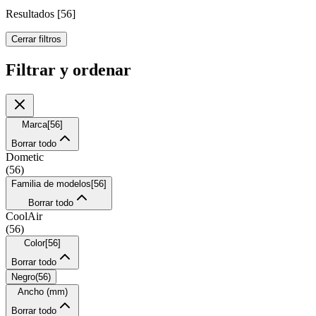
Resultados
[
56
]
Cerrar filtros
Filtrar y ordenar
Marca
[
56
]
Borrar todo
Dometic
(
56
)
Familia de modelos
[
56
]
Borrar todo
CoolAir
(
56
)
Color
[
56
]
Borrar todo
Negro
(
56
)
Ancho (mm)
Borrar todo