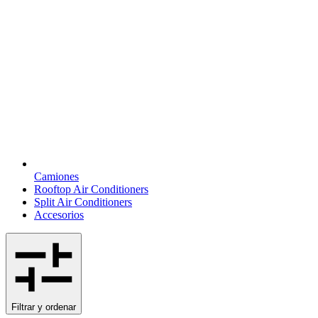
Camiones
Rooftop Air Conditioners
Split Air Conditioners
Accesorios
Filtrar y ordenar