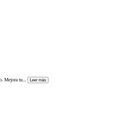
. Mejora tu...
Leer más