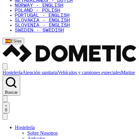
NETHERLANDS - DUTCH
NORWAY - ENGLISH
POLAND - POLISH
PORTUGAL - ENGLISH
SLOVAKIA - ENGLISH
SLOVENIA - ENGLISH
SWEDEN - SWEDISH
ES
/
es
Hostelería
Atención sanitaria
Vehículos y camiones especiales
Marine
Buscar
0
Hostelería
Sobre Nosotros
Artículos