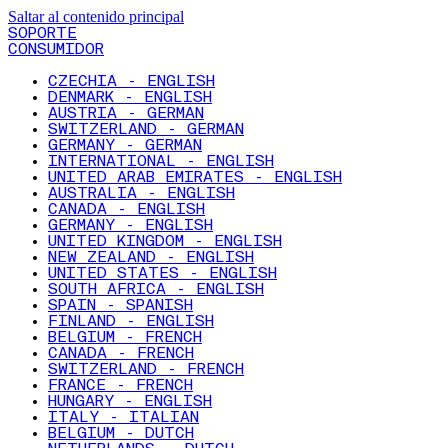
Saltar al contenido principal
SOPORTE
CONSUMIDOR
CZECHIA - ENGLISH
DENMARK - ENGLISH
AUSTRIA - GERMAN
SWITZERLAND - GERMAN
GERMANY - GERMAN
INTERNATIONAL - ENGLISH
UNITED ARAB EMIRATES - ENGLISH
AUSTRALIA - ENGLISH
CANADA - ENGLISH
GERMANY - ENGLISH
UNITED KINGDOM - ENGLISH
NEW ZEALAND - ENGLISH
UNITED STATES - ENGLISH
SOUTH AFRICA - ENGLISH
SPAIN - SPANISH
FINLAND - ENGLISH
BELGIUM - FRENCH
CANADA - FRENCH
SWITZERLAND - FRENCH
FRANCE - FRENCH
HUNGARY - ENGLISH
ITALY - ITALIAN
BELGIUM - DUTCH