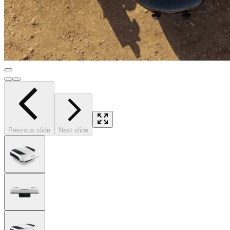
Previous slide
Next slide