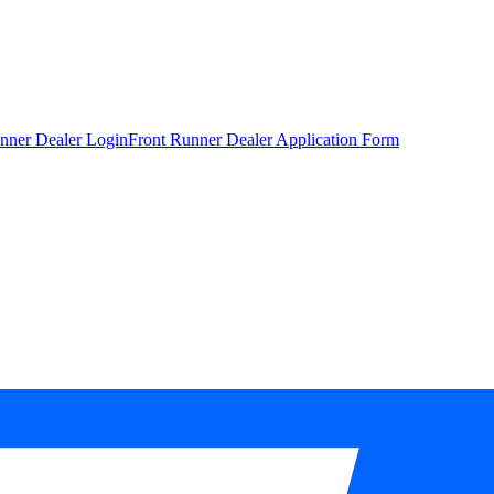
nner Dealer Login
Front Runner Dealer Application Form