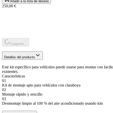
Añadir a la lista de deseos
250,00 €
Cargando...
Detalles del producto
Este kit específico para vehículos puede usarse para montar con fac
existentes.
Características
01
Kit de montaje apto para vehículos con claraboya
02
Montaje rápido y sencillo
03
Desmontaje limpio al 100 % del aire acondicionado usando kits