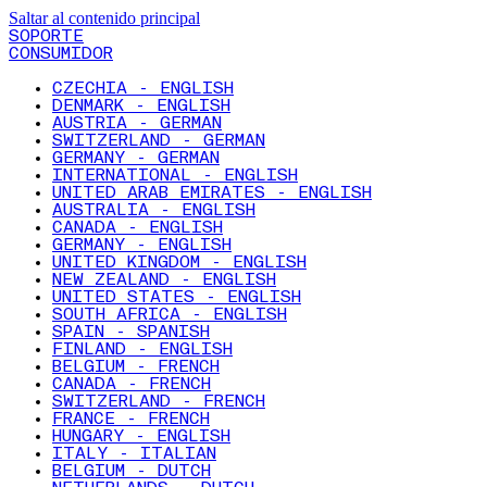
Saltar al contenido principal
SOPORTE
CONSUMIDOR
CZECHIA - ENGLISH
DENMARK - ENGLISH
AUSTRIA - GERMAN
SWITZERLAND - GERMAN
GERMANY - GERMAN
INTERNATIONAL - ENGLISH
UNITED ARAB EMIRATES - ENGLISH
AUSTRALIA - ENGLISH
CANADA - ENGLISH
GERMANY - ENGLISH
UNITED KINGDOM - ENGLISH
NEW ZEALAND - ENGLISH
UNITED STATES - ENGLISH
SOUTH AFRICA - ENGLISH
SPAIN - SPANISH
FINLAND - ENGLISH
BELGIUM - FRENCH
CANADA - FRENCH
SWITZERLAND - FRENCH
FRANCE - FRENCH
HUNGARY - ENGLISH
ITALY - ITALIAN
BELGIUM - DUTCH