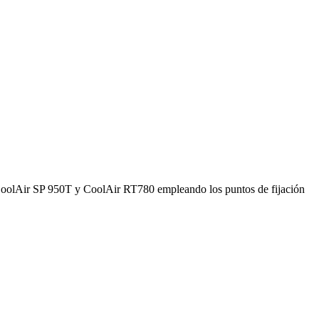
s CoolAir SP 950T y CoolAir RT780 empleando los puntos de fijación