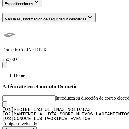
Especificaciones
Manuales, información de seguridad y descargas
Dometic CoolAir RT-IK
250,00 €
Home
Adéntrate en el mundo Dometic
Introduzca su dirección de correo electr
[
0
1
]
RECIBE LAS ÚLTIMAS NOTICIAS
[
0
2
]
MANTENTE AL DÍA SOBRE NUEVOS LANZAMIENTO
[
0
3
]
CONOCE LOS PRÓXIMOS EVENTOS
Equipe su vehículo