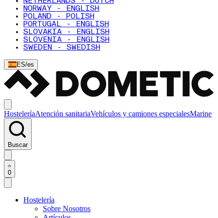
NETHERLANDS - DUTCH
NORWAY - ENGLISH
POLAND - POLISH
PORTUGAL - ENGLISH
SLOVAKIA - ENGLISH
SLOVENIA - ENGLISH
SWEDEN - SWEDISH
ES
/
es
Hostelería
Atención sanitaria
Vehículos y camiones especiales
Marine
Buscar
0
Hostelería
Sobre Nosotros
Artículos