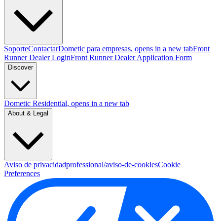
Soporte
Contactar
Dometic para empresas
, opens in a new tab
Front
Runner Dealer Login
Front Runner Dealer Application Form
Discover
Dometic Residential
, opens in a new tab
About & Legal
Aviso de privacidad
professional/aviso-de-cookies
Cookie
Preferences