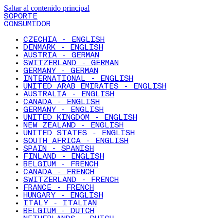
Saltar al contenido principal
SOPORTE
CONSUMIDOR
CZECHIA - ENGLISH
DENMARK - ENGLISH
AUSTRIA - GERMAN
SWITZERLAND - GERMAN
GERMANY - GERMAN
INTERNATIONAL - ENGLISH
UNITED ARAB EMIRATES - ENGLISH
AUSTRALIA - ENGLISH
CANADA - ENGLISH
GERMANY - ENGLISH
UNITED KINGDOM - ENGLISH
NEW ZEALAND - ENGLISH
UNITED STATES - ENGLISH
SOUTH AFRICA - ENGLISH
SPAIN - SPANISH
FINLAND - ENGLISH
BELGIUM - FRENCH
CANADA - FRENCH
SWITZERLAND - FRENCH
FRANCE - FRENCH
HUNGARY - ENGLISH
ITALY - ITALIAN
BELGIUM - DUTCH