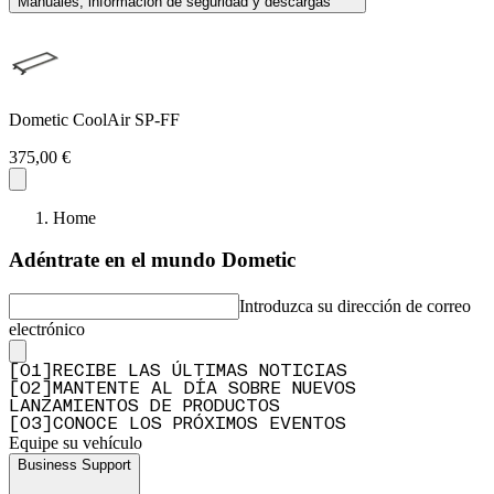
Manuales, información de seguridad y descargas
Dometic CoolAir SP-FF
375,00 €
Home
Adéntrate en el mundo Dometic
Introduzca su dirección de correo
electrónico
[
0
1
]
RECIBE LAS ÚLTIMAS NOTICIAS
[
0
2
]
MANTENTE AL DÍA SOBRE NUEVOS
LANZAMIENTOS DE PRODUCTOS
[
0
3
]
CONOCE LOS PRÓXIMOS EVENTOS
Equipe su vehículo
Business Support