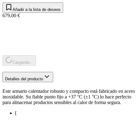
Añadir a la lista de deseos
679,00 €
Cargando...
Detalles del producto
Este armario calentador robusto y compacto está fabricado en acero
inoxidable. Su fiable punto fijo a +37 °C (±1 °C) lo hace perfecto
para almacenar productos sensibles al calor de forma segura.
[