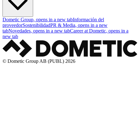
Dometic Group
, opens in a new tab
Información del
proveedor
Sostenibilidad
PR & Media
, opens in a new
tab
Novedades
, opens in a new tab
Career at Dometic
, opens in a
new tab
© Dometic Group AB (PUBL) 2026