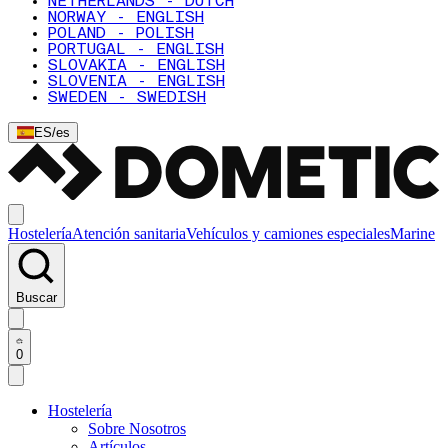
NETHERLANDS - DUTCH
NORWAY - ENGLISH
POLAND - POLISH
PORTUGAL - ENGLISH
SLOVAKIA - ENGLISH
SLOVENIA - ENGLISH
SWEDEN - SWEDISH
ES
/
es
Hostelería
Atención sanitaria
Vehículos y camiones especiales
Marine
Buscar
0
Hostelería
Sobre Nosotros
Artículos