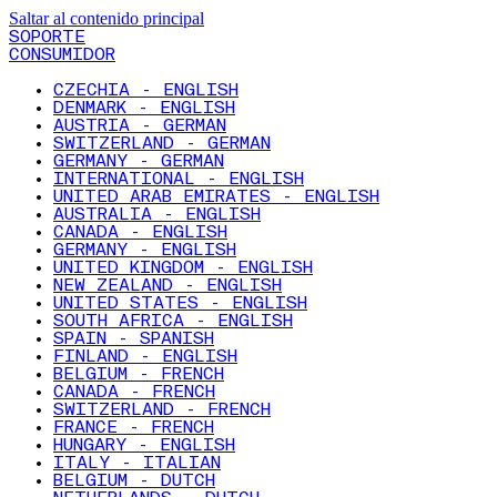
Saltar al contenido principal
SOPORTE
CONSUMIDOR
CZECHIA - ENGLISH
DENMARK - ENGLISH
AUSTRIA - GERMAN
SWITZERLAND - GERMAN
GERMANY - GERMAN
INTERNATIONAL - ENGLISH
UNITED ARAB EMIRATES - ENGLISH
AUSTRALIA - ENGLISH
CANADA - ENGLISH
GERMANY - ENGLISH
UNITED KINGDOM - ENGLISH
NEW ZEALAND - ENGLISH
UNITED STATES - ENGLISH
SOUTH AFRICA - ENGLISH
SPAIN - SPANISH
FINLAND - ENGLISH
BELGIUM - FRENCH
CANADA - FRENCH
SWITZERLAND - FRENCH
FRANCE - FRENCH
HUNGARY - ENGLISH
ITALY - ITALIAN
BELGIUM - DUTCH