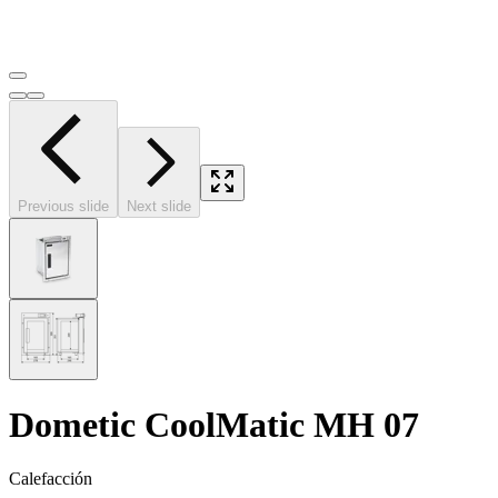
Previous slide
Next slide
Dometic CoolMatic MH 07
Calefacción