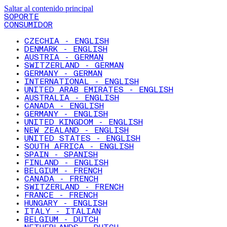
Saltar al contenido principal
SOPORTE
CONSUMIDOR
CZECHIA - ENGLISH
DENMARK - ENGLISH
AUSTRIA - GERMAN
SWITZERLAND - GERMAN
GERMANY - GERMAN
INTERNATIONAL - ENGLISH
UNITED ARAB EMIRATES - ENGLISH
AUSTRALIA - ENGLISH
CANADA - ENGLISH
GERMANY - ENGLISH
UNITED KINGDOM - ENGLISH
NEW ZEALAND - ENGLISH
UNITED STATES - ENGLISH
SOUTH AFRICA - ENGLISH
SPAIN - SPANISH
FINLAND - ENGLISH
BELGIUM - FRENCH
CANADA - FRENCH
SWITZERLAND - FRENCH
FRANCE - FRENCH
HUNGARY - ENGLISH
ITALY - ITALIAN
BELGIUM - DUTCH