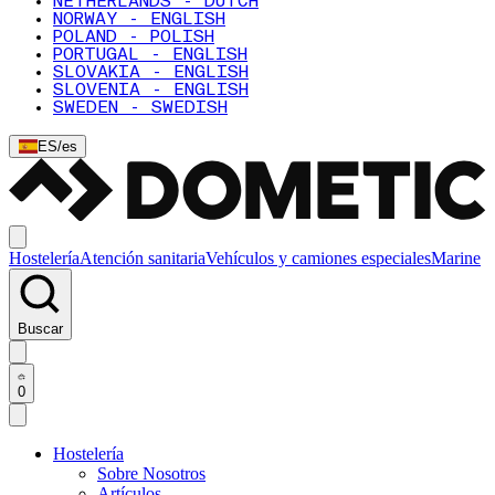
NETHERLANDS - DUTCH
NORWAY - ENGLISH
POLAND - POLISH
PORTUGAL - ENGLISH
SLOVAKIA - ENGLISH
SLOVENIA - ENGLISH
SWEDEN - SWEDISH
ES
/
es
Hostelería
Atención sanitaria
Vehículos y camiones especiales
Marine
Buscar
0
Hostelería
Sobre Nosotros
Artículos