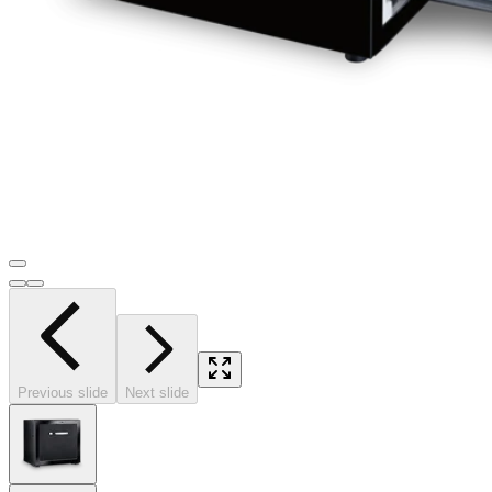
Previous slide
Next slide