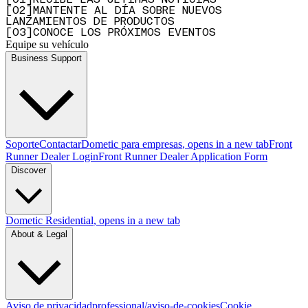
[
0
2
]
MANTENTE AL DÍA SOBRE NUEVOS
LANZAMIENTOS DE PRODUCTOS
[
0
3
]
CONOCE LOS PRÓXIMOS EVENTOS
Equipe su vehículo
Business Support
Soporte
Contactar
Dometic para empresas
, opens in a new tab
Front
Runner Dealer Login
Front Runner Dealer Application Form
Discover
Dometic Residential
, opens in a new tab
About & Legal
Aviso de privacidad
professional/aviso-de-cookies
Cookie