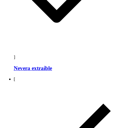
]
Nevera extraíble
[