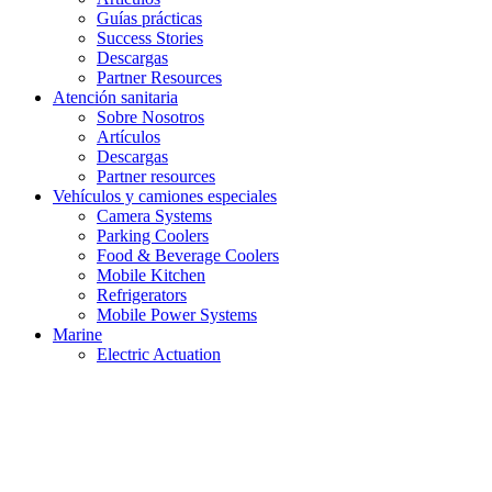
Guías prácticas
Success Stories
Descargas
Partner Resources
Atención sanitaria
Sobre Nosotros
Artículos
Descargas
Partner resources
Vehículos y camiones especiales
Camera Systems
Parking Coolers
Food & Beverage Coolers
Mobile Kitchen
Refrigerators
Mobile Power Systems
Marine
Electric Actuation