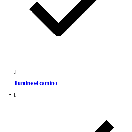
]
Ilumine el camino
[