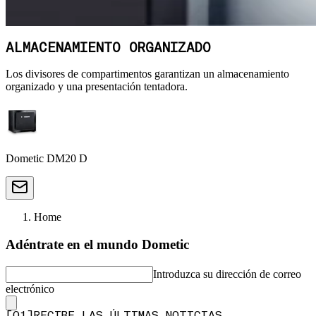
ALMACENAMIENTO ORGANIZADO
Los divisores de compartimentos garantizan un almacenamiento
organizado y una presentación tentadora.
Dometic DM20 D
Home
Adéntrate en el mundo Dometic
Introduzca su dirección de correo
electrónico
[
0
1
]
RECIBE LAS ÚLTIMAS NOTICIAS