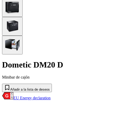
Dometic DM20 D
Minibar de cajón
Añadir a la lista de deseos
EU Energy declaration