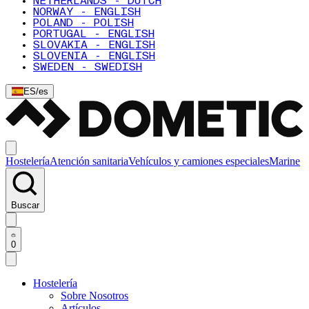
NETHERLANDS - DUTCH
NORWAY - ENGLISH
POLAND - POLISH
PORTUGAL - ENGLISH
SLOVAKIA - ENGLISH
SLOVENIA - ENGLISH
SWEDEN - SWEDISH
ES
/
es
Hostelería
Atención sanitaria
Vehículos y camiones especiales
Marine
Buscar
0
Hostelería
Sobre Nosotros
Artículos