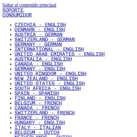
Saltar al contenido principal
SOPORTE
CONSUMIDOR
CZECHIA - ENGLISH
DENMARK - ENGLISH
AUSTRIA - GERMAN
SWITZERLAND - GERMAN
GERMANY - GERMAN
INTERNATIONAL - ENGLISH
UNITED ARAB EMIRATES - ENGLISH
AUSTRALIA - ENGLISH
CANADA - ENGLISH
GERMANY - ENGLISH
UNITED KINGDOM - ENGLISH
NEW ZEALAND - ENGLISH
UNITED STATES - ENGLISH
SOUTH AFRICA - ENGLISH
SPAIN - SPANISH
FINLAND - ENGLISH
BELGIUM - FRENCH
CANADA - FRENCH
SWITZERLAND - FRENCH
FRANCE - FRENCH
HUNGARY - ENGLISH
ITALY - ITALIAN
BELGIUM - DUTCH