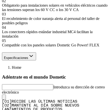
02
Obligatorio para instalaciones solares en vehículos eléctricos cuando
las tensiones superan los 60 V CC o los 30 V CA
03
El recubrimiento de color naranja alerta al personal del taller de
posibles peligros
04
Los conectores rápidos estándar industrial MC4 facilitan la
instalación
05
Compatible con los paneles solares Dometic Go Power! FLEX
Especificaciones
Home
Adéntrate en el mundo Dometic
Introduzca su dirección de correo
electrónico
[
0
1
]
RECIBE LAS ÚLTIMAS NOTICIAS
[
0
2
]
MANTENTE AL DÍA SOBRE NUEVOS
LANZAMIENTOS DE PRODUCTOS