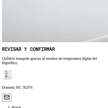
REVISAR Y CONFIRMAR
Quédese tranquilo gracias al monitor de temperatura digital del
frigorífico.
Dometic HC 502FS
Home