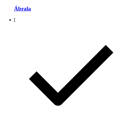
Ábrala
[