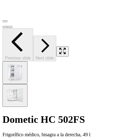
Previous slide
Next slide
Dometic HC 502FS
Frigorífico médico, bisagra a la derecha, 49 l