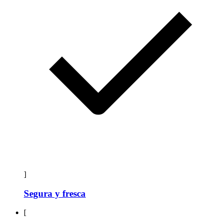
]
Segura y fresca
[