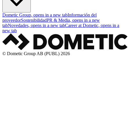
Dometic Group
, opens in a new tab
Información del
proveedor
Sostenibilidad
PR & Media
, opens in a new
tab
Novedades
, opens in a new tab
Career at Dometic
, opens in a
new tab
© Dometic Group AB (PUBL) 2026