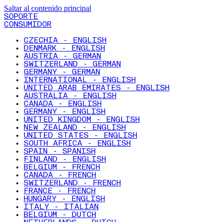
Saltar al contenido principal
SOPORTE
CONSUMIDOR
CZECHIA - ENGLISH
DENMARK - ENGLISH
AUSTRIA - GERMAN
SWITZERLAND - GERMAN
GERMANY - GERMAN
INTERNATIONAL - ENGLISH
UNITED ARAB EMIRATES - ENGLISH
AUSTRALIA - ENGLISH
CANADA - ENGLISH
GERMANY - ENGLISH
UNITED KINGDOM - ENGLISH
NEW ZEALAND - ENGLISH
UNITED STATES - ENGLISH
SOUTH AFRICA - ENGLISH
SPAIN - SPANISH
FINLAND - ENGLISH
BELGIUM - FRENCH
CANADA - FRENCH
SWITZERLAND - FRENCH
FRANCE - FRENCH
HUNGARY - ENGLISH
ITALY - ITALIAN
BELGIUM - DUTCH