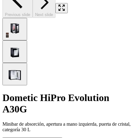
Previous slide
Next slide
Dometic HiPro Evolution
A30G
Minibar de absorción, apertura a mano izquierda, puerta de cristal,
categoría 30 L