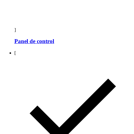
]
Panel de control
[