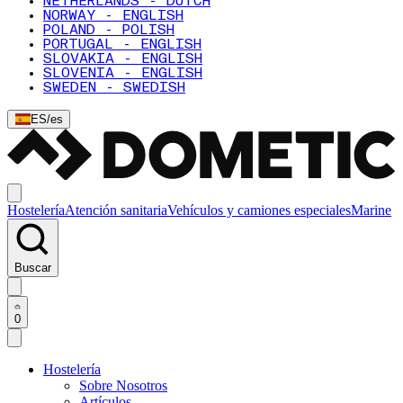
NETHERLANDS - DUTCH
NORWAY - ENGLISH
POLAND - POLISH
PORTUGAL - ENGLISH
SLOVAKIA - ENGLISH
SLOVENIA - ENGLISH
SWEDEN - SWEDISH
ES
/
es
Hostelería
Atención sanitaria
Vehículos y camiones especiales
Marine
Buscar
0
Hostelería
Sobre Nosotros
Artículos