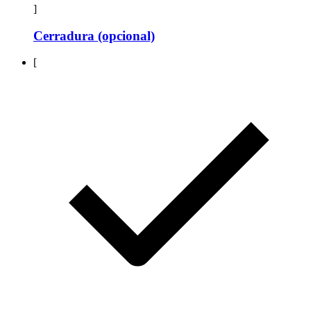
]
Cerradura (opcional)
[