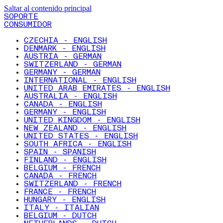
Saltar al contenido principal
SOPORTE
CONSUMIDOR
CZECHIA - ENGLISH
DENMARK - ENGLISH
AUSTRIA - GERMAN
SWITZERLAND - GERMAN
GERMANY - GERMAN
INTERNATIONAL - ENGLISH
UNITED ARAB EMIRATES - ENGLISH
AUSTRALIA - ENGLISH
CANADA - ENGLISH
GERMANY - ENGLISH
UNITED KINGDOM - ENGLISH
NEW ZEALAND - ENGLISH
UNITED STATES - ENGLISH
SOUTH AFRICA - ENGLISH
SPAIN - SPANISH
FINLAND - ENGLISH
BELGIUM - FRENCH
CANADA - FRENCH
SWITZERLAND - FRENCH
FRANCE - FRENCH
HUNGARY - ENGLISH
ITALY - ITALIAN
BELGIUM - DUTCH