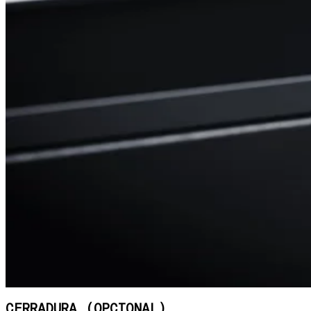
CERRADURA (OPCIONAL)