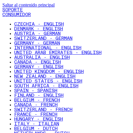
Saltar al contenido principal
SOPORTE
CONSUMIDOR
CZECHIA - ENGLISH
DENMARK - ENGLISH
AUSTRIA - GERMAN
SWITZERLAND - GERMAN
GERMANY - GERMAN
INTERNATIONAL - ENGLISH
UNITED ARAB EMIRATES - ENGLISH
AUSTRALIA - ENGLISH
CANADA - ENGLISH
GERMANY - ENGLISH
UNITED KINGDOM - ENGLISH
NEW ZEALAND - ENGLISH
UNITED STATES - ENGLISH
SOUTH AFRICA - ENGLISH
SPAIN - SPANISH
FINLAND - ENGLISH
BELGIUM - FRENCH
CANADA - FRENCH
SWITZERLAND - FRENCH
FRANCE - FRENCH
HUNGARY - ENGLISH
ITALY - ITALIAN
BELGIUM - DUTCH