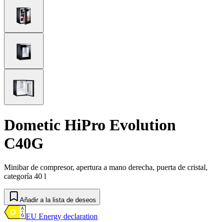
Dometic HiPro Evolution
C40G
Minibar de compresor, apertura a mano derecha, puerta de cristal,
categoría 40 l
Añadir a la lista de deseos
EU Energy declaration