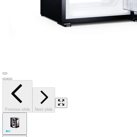
Previous slide
Next slide