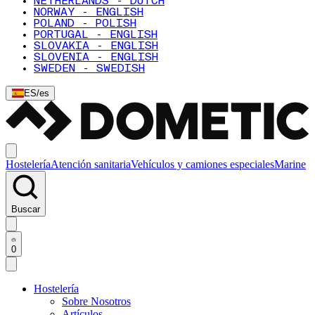
NETHERLANDS - DUTCH
NORWAY - ENGLISH
POLAND - POLISH
PORTUGAL - ENGLISH
SLOVAKIA - ENGLISH
SLOVENIA - ENGLISH
SWEDEN - SWEDISH
ES
/
es
Hostelería
Atención sanitaria
Vehículos y camiones especiales
Marine
Buscar
0
Hostelería
Sobre Nosotros
Artículos