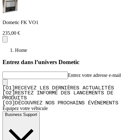
Dometic FK VO1
235,00 €
Home
Entrez dans l’univers Dometic
Entrez votre adresse e-mail
[
0
1
]
RECEVEZ LES DERNIÈRES ACTUALITÉS
[
0
2
]
RESTEZ INFORMÉ DES LANCEMENTS DE
PRODUITS
[
0
3
]
DÉCOUVREZ NOS PROCHAINS ÉVÉNEMENTS
Équipez votre véhicule
Business Support