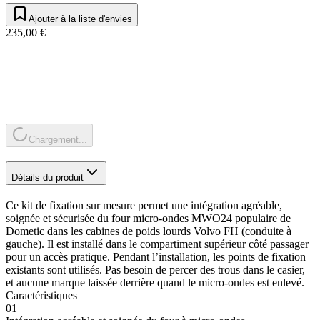
Ajouter à la liste d'envies
235,00 €
Chargement...
Détails du produit
Ce kit de fixation sur mesure permet une intégration agréable,
soignée et sécurisée du four micro-ondes MWO24 populaire de
Dometic dans les cabines de poids lourds Volvo FH (conduite à
gauche). Il est installé dans le compartiment supérieur côté passager
pour un accès pratique. Pendant l’installation, les points de fixation
existants sont utilisés. Pas besoin de percer des trous dans le casier,
et aucune marque laissée derrière quand le micro-ondes est enlevé.
Caractéristiques
01