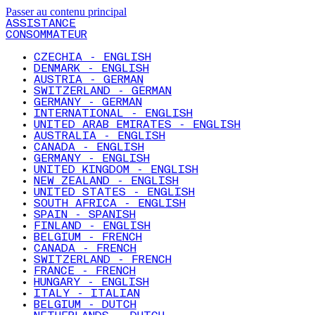
Passer au contenu principal
ASSISTANCE
CONSOMMATEUR
CZECHIA - ENGLISH
DENMARK - ENGLISH
AUSTRIA - GERMAN
SWITZERLAND - GERMAN
GERMANY - GERMAN
INTERNATIONAL - ENGLISH
UNITED ARAB EMIRATES - ENGLISH
AUSTRALIA - ENGLISH
CANADA - ENGLISH
GERMANY - ENGLISH
UNITED KINGDOM - ENGLISH
NEW ZEALAND - ENGLISH
UNITED STATES - ENGLISH
SOUTH AFRICA - ENGLISH
SPAIN - SPANISH
FINLAND - ENGLISH
BELGIUM - FRENCH
CANADA - FRENCH
SWITZERLAND - FRENCH
FRANCE - FRENCH
HUNGARY - ENGLISH
ITALY - ITALIAN
BELGIUM - DUTCH