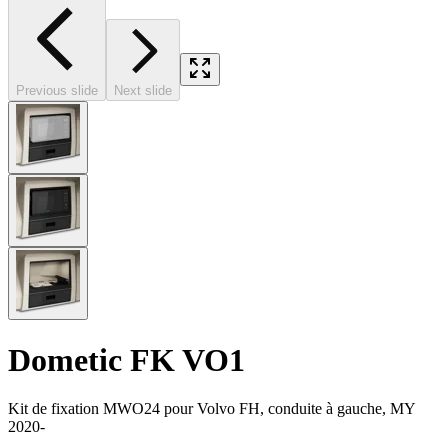
Previous slide
Next slide
Dometic FK VO1
Kit de fixation MWO24 pour Volvo FH, conduite à gauche, MY
2020-