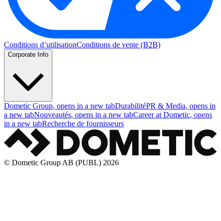
Conditions d’utilisation
Conditions de vente (B2B)
Corporate Info
Dometic Group
, opens in a new tab
Durabilité
PR & Media
, opens in
a new tab
Nouveautés
, opens in a new tab
Career at Dometic
, opens
in a new tab
Recherche de fournisseurs
© Dometic Group AB (PUBL) 2026