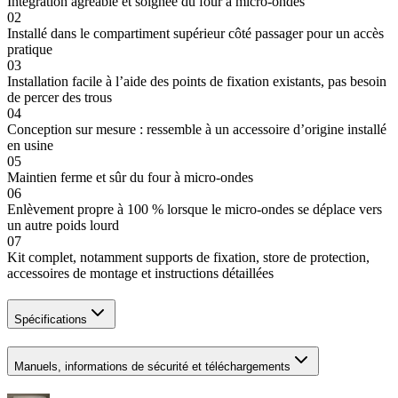
Intégration agréable et soignée du four à micro-ondes
02
Installé dans le compartiment supérieur côté passager pour un accès
pratique
03
Installation facile à l’aide des points de fixation existants, pas besoin
de percer des trous
04
Conception sur mesure : ressemble à un accessoire d’origine installé
en usine
05
Maintien ferme et sûr du four à micro-ondes
06
Enlèvement propre à 100 % lorsque le micro-ondes se déplace vers
un autre poids lourd
07
Kit complet, notamment supports de fixation, store de protection,
accessoires de montage et instructions détaillées
Spécifications
Manuels, informations de sécurité et téléchargements