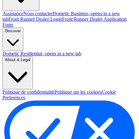
Assistance
Nous contacter
Dometic Business
, opens in a new
tab
Front Runner Dealer Login
Front Runner Dealer Application
Form
Discover
Dometic Residential
, opens in a new tab
About & Legal
Politique de confidentialité
Politique sur les cookies
Cookie
Preferences