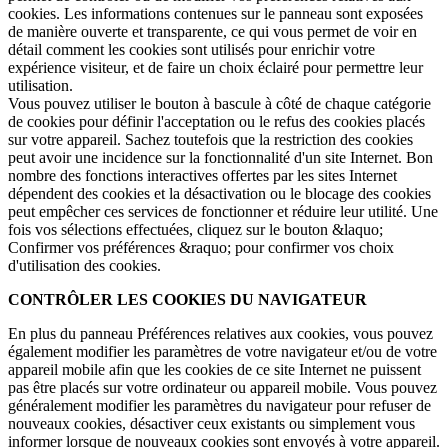
cookies. Les informations contenues sur le panneau sont exposées
de manière ouverte et transparente, ce qui vous permet de voir en
détail comment les cookies sont utilisés pour enrichir votre
expérience visiteur, et de faire un choix éclairé pour permettre leur
utilisation.
Vous pouvez utiliser le bouton à bascule à côté de chaque catégorie
de cookies pour définir l'acceptation ou le refus des cookies placés
sur votre appareil. Sachez toutefois que la restriction des cookies
peut avoir une incidence sur la fonctionnalité d'un site Internet. Bon
nombre des fonctions interactives offertes par les sites Internet
dépendent des cookies et la désactivation ou le blocage des cookies
peut empêcher ces services de fonctionner et réduire leur utilité. Une
fois vos sélections effectuées, cliquez sur le bouton &laquo;
Confirmer vos préférences &raquo; pour confirmer vos choix
d'utilisation des cookies.
CONTRÔLER LES COOKIES DU NAVIGATEUR
En plus du panneau Préférences relatives aux cookies, vous pouvez
également modifier les paramètres de votre navigateur et/ou de votre
appareil mobile afin que les cookies de ce site Internet ne puissent
pas être placés sur votre ordinateur ou appareil mobile. Vous pouvez
généralement modifier les paramètres du navigateur pour refuser de
nouveaux cookies, désactiver ceux existants ou simplement vous
informer lorsque de nouveaux cookies sont envoyés à votre appareil.