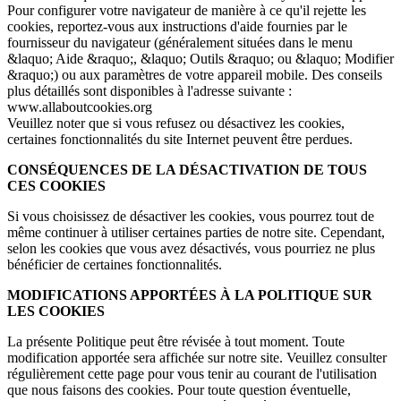
Pour configurer votre navigateur de manière à ce qu'il rejette les
cookies, reportez-vous aux instructions d'aide fournies par le
fournisseur du navigateur (généralement situées dans le menu
&laquo; Aide &raquo;, &laquo; Outils &raquo; ou &laquo; Modifier
&raquo;) ou aux paramètres de votre appareil mobile. Des conseils
plus détaillés sont disponibles à l'adresse suivante :
www.allaboutcookies.org
Veuillez noter que si vous refusez ou désactivez les cookies,
certaines fonctionnalités du site Internet peuvent être perdues.
CONSÉQUENCES DE LA DÉSACTIVATION DE TOUS
CES COOKIES
Si vous choisissez de désactiver les cookies, vous pourrez tout de
même continuer à utiliser certaines parties de notre site. Cependant,
selon les cookies que vous avez désactivés, vous pourriez ne plus
bénéficier de certaines fonctionnalités.
MODIFICATIONS APPORTÉES À LA POLITIQUE SUR
LES COOKIES
La présente Politique peut être révisée à tout moment. Toute
modification apportée sera affichée sur notre site. Veuillez consulter
régulièrement cette page pour vous tenir au courant de l'utilisation
que nous faisons des cookies. Pour toute question éventuelle,