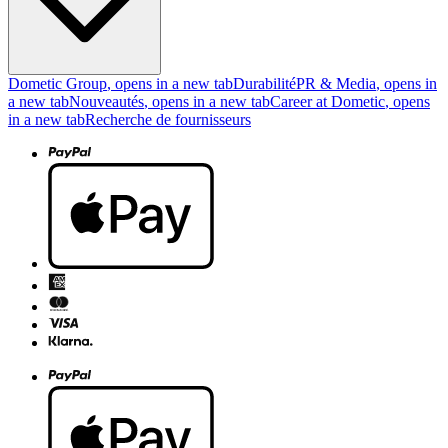
Dometic Group
, opens in a new tab
Durabilité
PR & Media
, opens in
a new tab
Nouveautés
, opens in a new tab
Career at Dometic
, opens
in a new tab
Recherche de fournisseurs