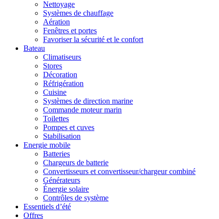
Nettoyage
Systèmes de chauffage
Aération
Fenêtres et portes
Favoriser la sécurité et le confort
Bateau
Climatiseurs
Stores
Décoration
Réfrigération
Cuisine
Systèmes de direction marine
Commande moteur marin
Toilettes
Pompes et cuves
Stabilisation
Energie mobile
Batteries
Chargeurs de batterie
Convertisseurs et convertisseur/chargeur combiné
Générateurs
Énergie solaire
Contrôles de système
Essentiels d’été
Offres