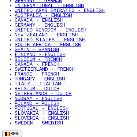
GERMANY - GERMAN
INTERNATIONAL - ENGLISH
UNITED ARAB EMIRATES - ENGLISH
AUSTRALIA - ENGLISH
CANADA - ENGLISH
GERMANY - ENGLISH
UNITED KINGDOM - ENGLISH
NEW ZEALAND - ENGLISH
UNITED STATES - ENGLISH
SOUTH AFRICA - ENGLISH
SPAIN - SPANISH
FINLAND - ENGLISH
BELGIUM - FRENCH
CANADA - FRENCH
SWITZERLAND - FRENCH
FRANCE - FRENCH
HUNGARY - ENGLISH
ITALY - ITALIAN
BELGIUM - DUTCH
NETHERLANDS - DUTCH
NORWAY - ENGLISH
POLAND - POLISH
PORTUGAL - ENGLISH
SLOVAKIA - ENGLISH
SLOVENIA - ENGLISH
SWEDEN - SWEDISH
BE
/
fr