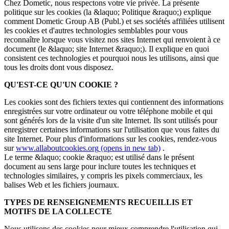
Chez Dometic, nous respectons votre vie privée. La présente
politique sur les cookies (la &laquo; Politique &raquo;) explique
comment Dometic Group AB (Publ.) et ses sociétés affiliées utilisent
les cookies et d'autres technologies semblables pour vous
reconnaître lorsque vous visitez nos sites Internet qui renvoient à ce
document (le &laquo; site Internet &raquo;). Il explique en quoi
consistent ces technologies et pourquoi nous les utilisons, ainsi que
tous les droits dont vous disposez.
QU'EST-CE QU'UN COOKIE ?
Les cookies sont des fichiers textes qui contiennent des informations
enregistrées sur votre ordinateur ou votre téléphone mobile et qui
sont générés lors de la visite d'un site Internet. Ils sont utilisés pour
enregistrer certaines informations sur l'utilisation que vous faites du
site Internet. Pour plus d'informations sur les cookies, rendez-vous
sur
www.allaboutcookies.org
(opens in new tab)
.
Le terme &laquo; cookie &raquo; est utilisé dans le présent
document au sens large pour inclure toutes les techniques et
technologies similaires, y compris les pixels commerciaux, les
balises Web et les fichiers journaux.
TYPES DE RENSEIGNEMENTS RECUEILLIS ET
MOTIFS DE LA COLLECTE
Nous utilisons des cookies pour mieux comprendre l'utilisation qui