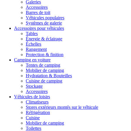
Galeries
Accessoires
Barres de toit
Véhicules populaires
Systèmes de galerie
Accessoires pour véhicules
Tables
Énergie & éclairage
Échelles
Rangement
Protection & finition
Camping en voiture
Tentes de camping
Mobilier de camping
Hydratation & Bouteilles
Cuisine de camping
Stockage
Accessoires
Véhicules de loisirs
Climatiseurs
Stores extérieurs montés sur le véhicule
Réfrigération
Cuisine
Mobilier de camping
Toilettes