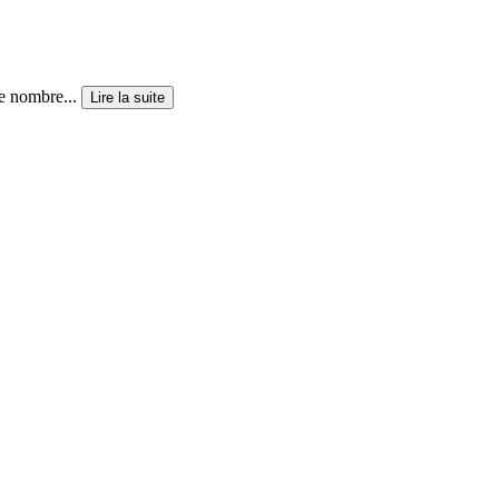
de nombre...
Lire la suite