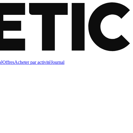
té
Offres
Acheter par activité
Journal