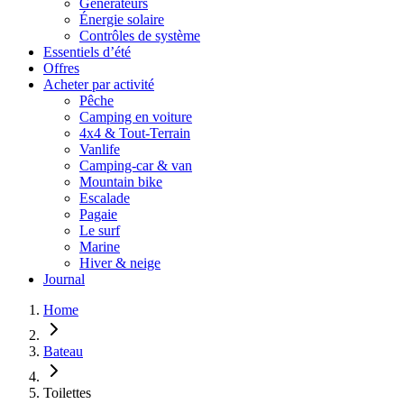
Générateurs
Énergie solaire
Contrôles de système
Essentiels d’été
Offres
Acheter par activité
Pêche
Camping en voiture
4x4 & Tout-Terrain
Vanlife
Camping-car & van
Mountain bike
Escalade
Pagaie
Le surf
Marine
Hiver & neige
Journal
Home
Bateau
Toilettes