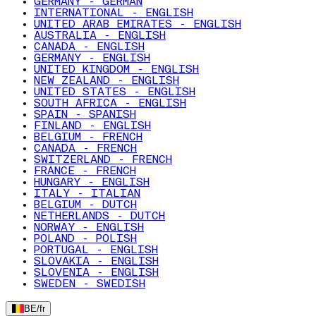
GERMANY - GERMAN
INTERNATIONAL - ENGLISH
UNITED ARAB EMIRATES - ENGLISH
AUSTRALIA - ENGLISH
CANADA - ENGLISH
GERMANY - ENGLISH
UNITED KINGDOM - ENGLISH
NEW ZEALAND - ENGLISH
UNITED STATES - ENGLISH
SOUTH AFRICA - ENGLISH
SPAIN - SPANISH
FINLAND - ENGLISH
BELGIUM - FRENCH
CANADA - FRENCH
SWITZERLAND - FRENCH
FRANCE - FRENCH
HUNGARY - ENGLISH
ITALY - ITALIAN
BELGIUM - DUTCH
NETHERLANDS - DUTCH
NORWAY - ENGLISH
POLAND - POLISH
PORTUGAL - ENGLISH
SLOVAKIA - ENGLISH
SLOVENIA - ENGLISH
SWEDEN - SWEDISH
BE
/
fr