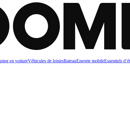
ing en voiture
Véhicules de loisirs
Bateau
Energie mobile
Essentiels d’é